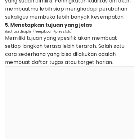
yang sudah dimiliki. Peningkatan kualitas diri akan
membuatmu lebih siap menghadapi perubahan
sekaligus membuka lebih banyak kesempatan.
5. Menetapkan tujuan yang jelas
ilustrasi disiplin (freepik.com/pressfoto)
Memiliki tujuan yang spesifik akan membuat
setiap langkah terasa lebih terarah. Salah satu
cara sederhana yang bisa dilakukan adalah
membuat daftar tugas atau target harian.