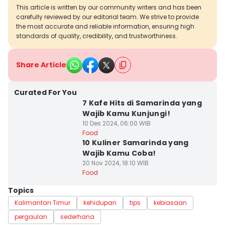
This article is written by our community writers and has been
carefully reviewed by our editorial team. We strive to provide
the most accurate and reliable information, ensuring high
standards of quality, credibility, and trustworthiness.
Share Article
Curated For You
7 Kafe Hits di Samarinda yang
Wajib Kamu Kunjungi!
10 Des 2024, 06:00 WIB
Food
10 Kuliner Samarinda yang
Wajib Kamu Coba!
20 Nov 2024, 18:10 WIB
Food
Topics
Kalimantan Timur
kehidupan
tips
kebiasaan
pergaulan
sederhana