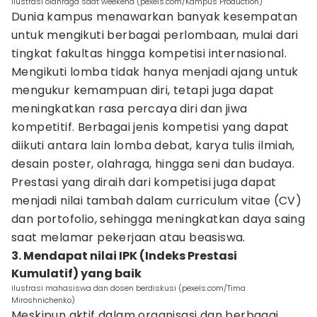
ilustrasi olahraga saat weekend (pexels.com/Kampus Production)
Dunia kampus menawarkan banyak kesempatan
untuk mengikuti berbagai perlombaan, mulai dari
tingkat fakultas hingga kompetisi internasional.
Mengikuti lomba tidak hanya menjadi ajang untuk
mengukur kemampuan diri, tetapi juga dapat
meningkatkan rasa percaya diri dan jiwa
kompetitif. Berbagai jenis kompetisi yang dapat
diikuti antara lain lomba debat, karya tulis ilmiah,
desain poster, olahraga, hingga seni dan budaya.
Prestasi yang diraih dari kompetisi juga dapat
menjadi nilai tambah dalam curriculum vitae (CV)
dan portofolio, sehingga meningkatkan daya saing
saat melamar pekerjaan atau beasiswa.
3. Mendapat nilai IPK (Indeks Prestasi
Kumulatif) yang baik
ilustrasi mahasiswa dan dosen berdiskusi (pexels.com/Tima
Miroshnichenko)
Meskipun aktif dalam organisasi dan berbagai