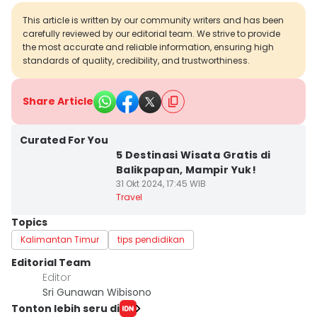
This article is written by our community writers and has been
carefully reviewed by our editorial team. We strive to provide
the most accurate and reliable information, ensuring high
standards of quality, credibility, and trustworthiness.
Share Article
Curated For You
5 Destinasi Wisata Gratis di
Balikpapan, Mampir Yuk!
31 Okt 2024, 17:45 WIB
Travel
Topics
Kalimantan Timur
tips pendidikan
Editorial Team
Editor
Sri Gunawan Wibisono
Tonton lebih seru di