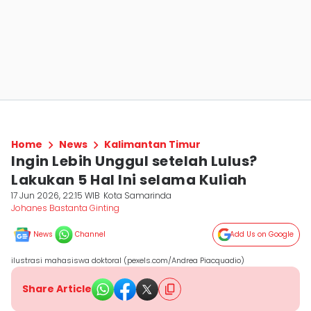
Home
News
Kalimantan Timur
Ingin Lebih Unggul setelah Lulus?
Lakukan 5 Hal Ini selama Kuliah
17 Jun 2026, 22:15 WIB
Kota Samarinda
Johanes Bastanta Ginting
News
Channel
Add Us on Google
ilustrasi mahasiswa doktoral (pexels.com/Andrea Piacquadio)
Share Article