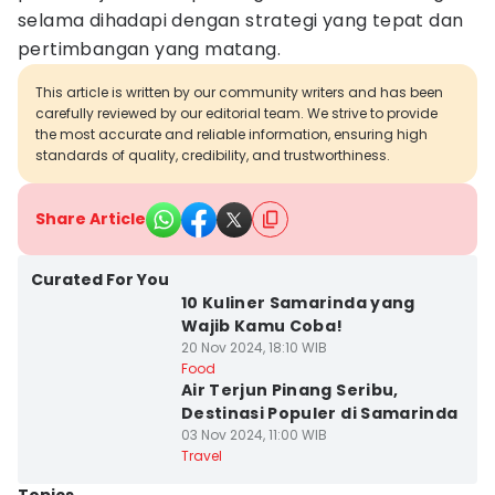
selama dihadapi dengan strategi yang tepat dan
pertimbangan yang matang.
This article is written by our community writers and has been
carefully reviewed by our editorial team. We strive to provide
the most accurate and reliable information, ensuring high
standards of quality, credibility, and trustworthiness.
Share Article
Curated For You
10 Kuliner Samarinda yang
Wajib Kamu Coba!
20 Nov 2024, 18:10 WIB
Food
Air Terjun Pinang Seribu,
Destinasi Populer di Samarinda
03 Nov 2024, 11:00 WIB
Travel