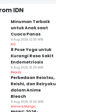
from IDN
Minuman Terbaik
untuk Anak saat
Cuaca Panas
9 Aug 2026, 12:05 WIB
Kid
8 Pose Yoga untuk
Kurangi Rasa Sakit
Endometriosis
9 Aug 2026, 15:25 WIB
Beauty
Perbedaan Reiatsu,
Reishi, dan Reiryoku
dalam Anime
Bleach
9 Aug 2026, 15:00 WIB
Anime & Manga
PMWC 2026: