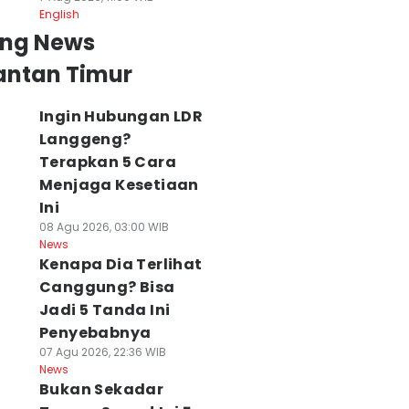
English
ing News
antan Timur
Ingin Hubungan LDR
Langgeng?
Terapkan 5 Cara
Menjaga Kesetiaan
Ini
08 Agu 2026, 03:00 WIB
News
Kenapa Dia Terlihat
Canggung? Bisa
Jadi 5 Tanda Ini
Penyebabnya
07 Agu 2026, 22:36 WIB
News
Bukan Sekadar
ukan Cuma soal
Dari 109 Jadi 72
Wagub Kaltim