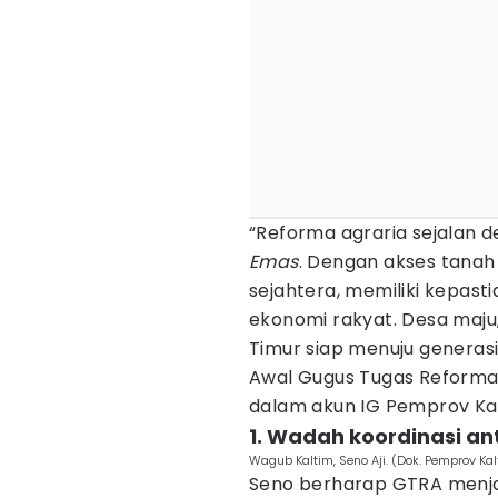
“Reforma agraria sejalan d
Emas
. Dengan akses tanah 
sejahtera, memiliki kepas
ekonomi rakyat. Desa maju
Timur siap menuju generasi
Awal Gugus Tugas Reforma 
dalam akun IG Pemprov Kal
1. Wadah koordinasi an
Wagub Kaltim, Seno Aji. (Dok. Pemprov Ka
Seno berharap GTRA menja