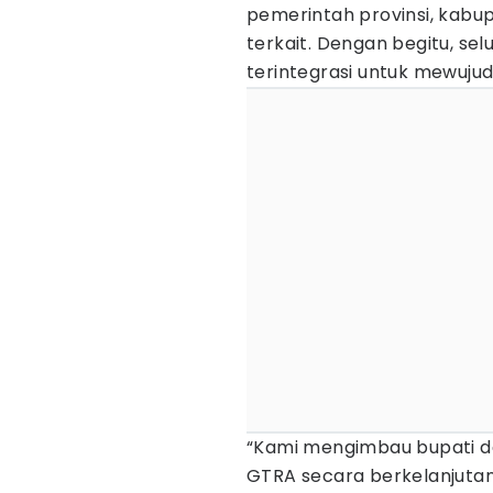
pemerintah provinsi, kab
terkait. Dengan begitu, se
terintegrasi untuk mewuj
“Kami mengimbau bupati d
GTRA secara berkelanjutan 