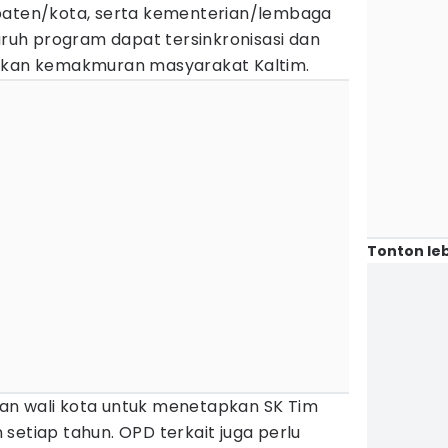
upaten/kota, serta kementerian/lembaga
luruh program dapat tersinkronisasi dan
udkan kemakmuran masyarakat Kaltim.
Tonton leb
an wali kota untuk menetapkan SK Tim
setiap tahun. OPD terkait juga perlu