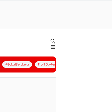
#LokalBerdaya
Profil Dokter
Quiz
Join Community