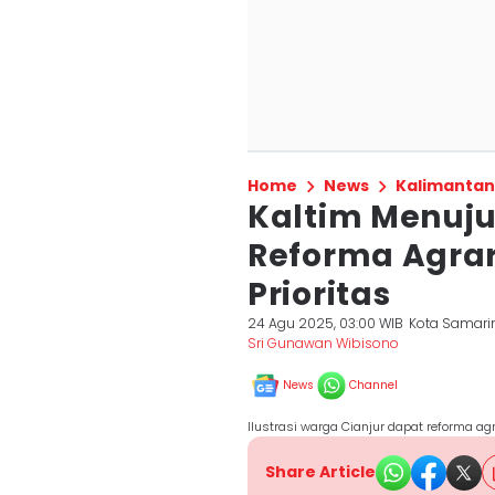
Home
News
Kalimantan
Kaltim Menuju
Reforma Agrar
Prioritas
24 Agu 2025, 03:00 WIB
Kota Samari
Sri Gunawan Wibisono
News
Channel
Ilustrasi warga Cianjur dapat reforma ag
Share Article