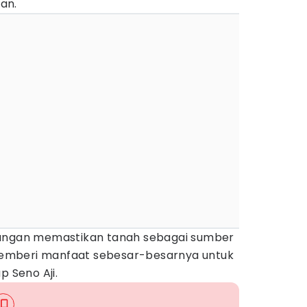
gan.
tangan memastikan tanah sebagai sumber
emberi manfaat sebesar-besarnya untuk
p Seno Aji.