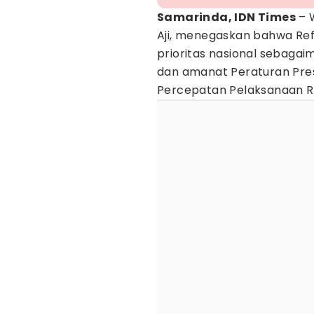
Samarinda, IDN Times
– 
Aji, menegaskan bahwa R
prioritas nasional sebag
dan amanat Peraturan Pre
Percepatan Pelaksanaan R