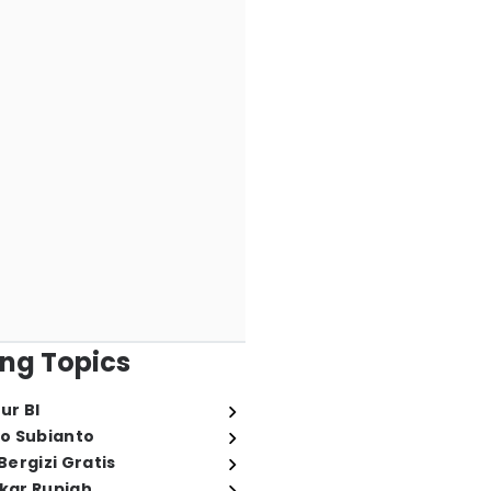
ng Topics
ur BI
o Subianto
ergizi Gratis
ukar Rupiah