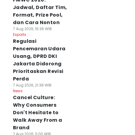
Jadwal, Daftar Tim,
Format, Prize Pool,
dan Cara Nonton
7 Aug 2026, 16:36 WIB
Esports
Regulasi
Pencemaran Udara
Usang, DPRD DKI
Jakarta Didorong
Prioritaskan Revisi
Perda
7 Aug 2026, 21:38 WIB
News
Cancel Culture:
Why Consumers
Don't Hesitate to
Walk Away From a
Brand
7 Aug 2026, 11:00 WIB