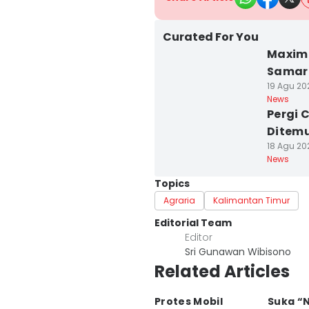
Curated For You
Maxim 
Samar
19 Agu 20
News
Pergi 
Ditem
18 Agu 202
News
Topics
Agraria
Kalimantan Timur
Editorial Team
Editor
Sri Gunawan Wibisono
Related Articles
Protes Mobil
Suka “