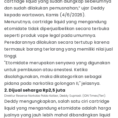
cartridge liquid yang sudah diungkap sebelumnya
dan sudah dilakukan pemusnahan,” ujar Deddy
kepada wartawan, Kamis (4/6/2026).
Menurutnya, cartridge liquid yang mengandung
etomidate tidak diperjualbelikan secara terbuka
seperti produk vape legal pada umumnya.
Peredarannya dilakukan secara tertutup karena
termasuk barang terlarang yang memiliki nilai jual
tinggi.
"Etomidate merupakan senyawa yang digunakan
untuk pembiusan atau anestesi. Ketika
disalahgunakan, maka dikategorikan sebagai
pidana pada narkotika golongan II," jelasnya.
2. Dijual seharga Rp2,5 juta
Direktur Reserse Narkoba Polda Kalbar, Deddy Supriadi. (IDN Times/Teri).
Deddy mengungkapkan, salah satu ciri cartridge
liquid yang mengandung etomidate adalah harga
jualnya yang jauh lebih mahal dibandingkan liquid