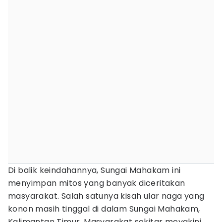
Di balik keindahannya, Sungai Mahakam ini
menyimpan mitos yang banyak diceritakan
masyarakat. Salah satunya kisah ular naga yang
konon masih tinggal di dalam Sungai Mahakam,
Kalimantan Timur. Masyarakat sekitar meyakini