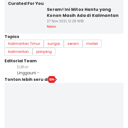
Curated For You
Seram! Ini Mitos Hantu yang
Konon Masih Ada di Kalimantan
27 Nov 2021, 12:28 WIB
News
Topics
Kalimantan Timur
sungai
seram
misteri
kalimantan
panjang
Editorial Team
Editor
Linggauni -
Tonton lebih seru di