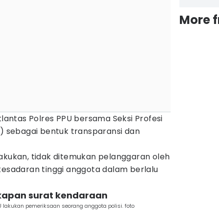
More 
atlantas Polres PPU bersama Seksi Profesi
sebagai bentuk transparansi dan
lakukan, tidak ditemukan pelanggaran oleh
kesadaran tinggi anggota dalam berlalu
kapan surat kendaraan
 lakukan pemeriksaan seorang anggota polisi. foto