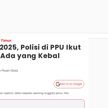
 Timur
025, Polisi di PPU Ikut
k Ada yang Kebal
 Paser Utara
Add Us on Google
n operasi zebra kepada seorang anggota polisi. foto