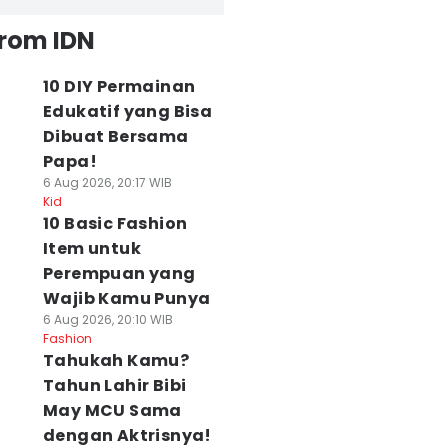
from IDN
10 DIY Permainan
Edukatif yang Bisa
Dibuat Bersama
Papa!
6 Aug 2026, 20:17 WIB
Kid
10 Basic Fashion
Item untuk
Perempuan yang
Wajib Kamu Punya
6 Aug 2026, 20:10 WIB
Fashion
Tahukah Kamu?
Tahun Lahir Bibi
May MCU Sama
dengan Aktrisnya!