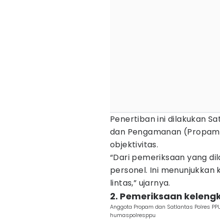
Penertiban ini dilakukan S
dan Pengamanan (Propam) 
objektivitas.
“Dari pemeriksaan yang di
personel. Ini menunjukkan 
lintas,” ujarnya.
2. Pemeriksaan keleng
Anggota Propam dan Satlantas Polres PPU
humaspolresppu