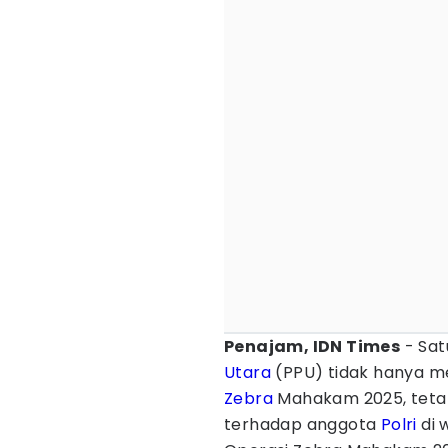
Penajam, IDN Times
- Sat
Utara
(PPU) tidak hanya 
Zebra
Mahakam 2025, tetap
terhadap anggota
Polri
di 