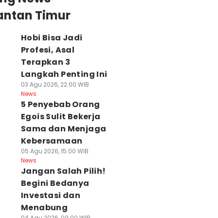
antan Timur
Hobi Bisa Jadi
Profesi, Asal
Terapkan 3
Langkah Penting Ini
03 Agu 2026, 22:00 WIB
News
5 Penyebab Orang
Egois Sulit Bekerja
Sama dan Menjaga
Kebersamaan
05 Agu 2026, 15:00 WIB
News
Jangan Salah Pilih!
Begini Bedanya
Investasi dan
Menabung
04 Agu 2026, 09:00 WIB