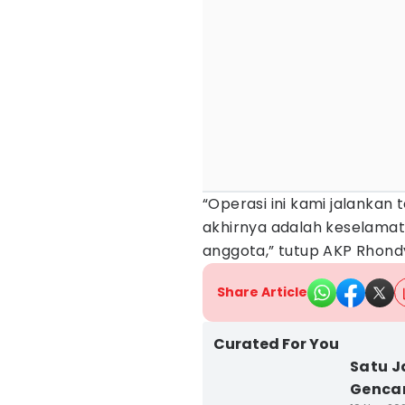
“Operasi ini kami jalankan
akhirnya adalah keselamat
anggota,” tutup AKP Rhond
Share Article
Curated For You
Satu J
Genca