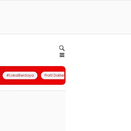
#LokalBerdaya
Profil Dokter
Quiz
Join Community