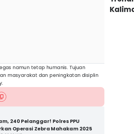
Kalim
 tegas namun tetap humanis. Tujuan
an masyarakat dan peningkatan disiplin
y.
am, 240 Pelanggar! Polres PPU
rkan Operasi Zebra Mahakam 2025