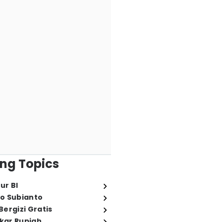
ng Topics
ur BI
o Subianto
ergizi Gratis
ukar Rupiah