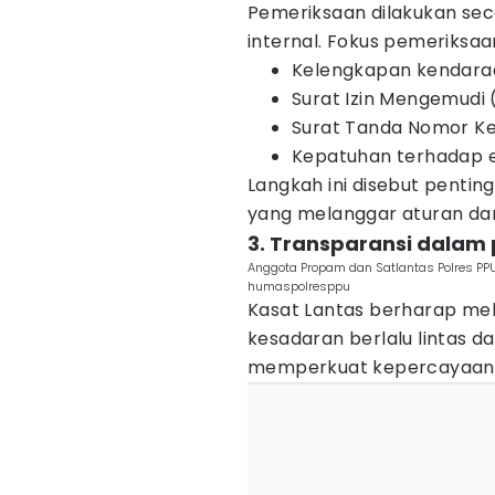
Pemeriksaan dilakukan seca
internal. Fokus pemeriksa
Kelengkapan kendaraa
Surat Izin Mengemudi 
Surat Tanda Nomor K
Kepatuhan terhadap e
Langkah ini disebut penti
yang melanggar aturan dan
3. Transparansi dalam
Anggota Propam dan Satlantas Polres PPU
humaspolresppu
Kasat Lantas berharap mel
kesadaran berlalu lintas da
memperkuat kepercayaan pu