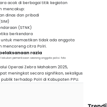
ra acak di berbagai titik kegiatan
an mencakup:
n dinas dan pribadi
(SIM)
endaraan (STNK)
tika berkendara
ng untuk memastikan tidak ada anggota
 mencoreng citra Polri.
 pelaksanaan razia
 lakukan pemeriksaan seorang anggota polisi. foto
alui Operasi Zebra Mahakam 2025,
pat meningkat secara signifikan, sekaligus
blik terhadap Polri di Kabupaten PPU.
Trend