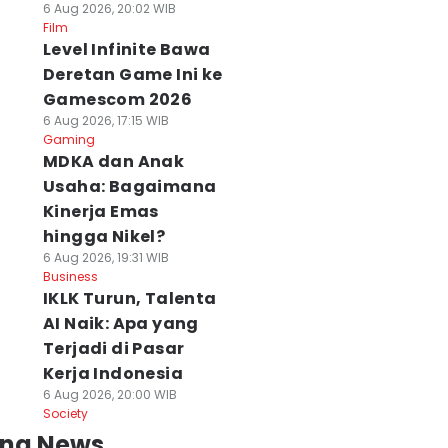
6 Aug 2026, 20:02 WIB
Film
Level Infinite Bawa
Deretan Game Ini ke
Gamescom 2026
6 Aug 2026, 17:15 WIB
Gaming
MDKA dan Anak
Usaha: Bagaimana
Kinerja Emas
hingga Nikel?
6 Aug 2026, 19:31 WIB
Business
IKLK Turun, Talenta
AI Naik: Apa yang
Terjadi di Pasar
Kerja Indonesia
6 Aug 2026, 20:00 WIB
Society
ing News