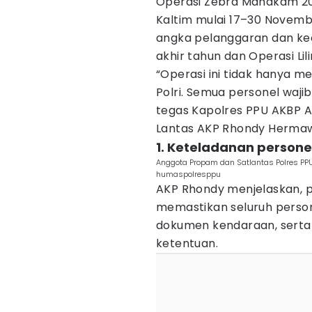
Operasi Zebra Mahakam 202
Kaltim mulai 17–30 Novemb
angka pelanggaran dan kec
akhir tahun dan Operasi Lili
“Operasi ini tidak hanya m
Polri. Semua personel wajib
tegas Kapolres PPU AKBP A
Lantas AKP Rhondy Hermawa
1. Keteladanan personel 
Anggota Propam dan Satlantas Polres PPU
humaspolresppu
AKP Rhondy menjelaskan, p
memastikan seluruh perso
dokumen kendaraan, serta
ketentuan.