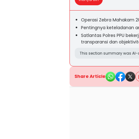
Operasi Zebra Mahakam 202
Pentingnya keteladanan ang
Satlantas Polres PPU bek
transparansi dan objektiv
This section summary was AI-a
Share Article