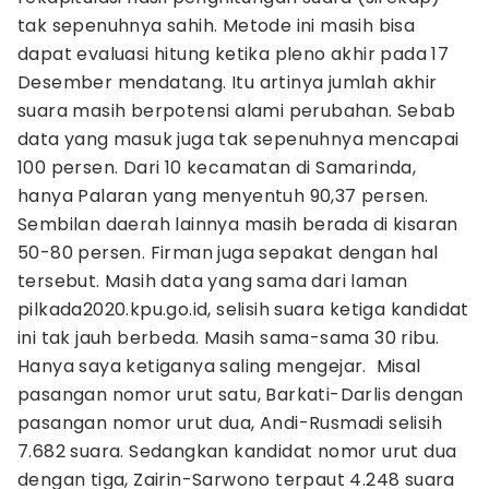
tak sepenuhnya sahih. Metode ini masih bisa
dapat evaluasi hitung ketika pleno akhir pada 17
Desember mendatang. Itu artinya jumlah akhir
suara masih berpotensi alami perubahan. Sebab
data yang masuk juga tak sepenuhnya mencapai
100 persen. Dari 10 kecamatan di Samarinda,
hanya Palaran yang menyentuh 90,37 persen.
Sembilan daerah lainnya masih berada di kisaran
50-80 persen. Firman juga sepakat dengan hal
tersebut. Masih data yang sama dari laman
pilkada2020.kpu.go.id, selisih suara ketiga kandidat
ini tak jauh berbeda. Masih sama-sama 30 ribu.
Hanya saya ketiganya saling mengejar. Misal
pasangan nomor urut satu, Barkati-Darlis dengan
pasangan nomor urut dua, Andi-Rusmadi selisih
7.682 suara. Sedangkan kandidat nomor urut dua
dengan tiga, Zairin-Sarwono terpaut 4.248 suara