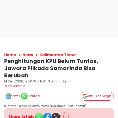
Home
News
Kalimantan Timur
Penghitungan KPU Belum Tuntas,
Jawara Pilkada Samarinda Bisa
Berubah
14 Des 2020, 19:50 WIB
Kota Samarinda
Yuda Almerio
News
Channel
Add Us on Google
Ilustrasi Pilkada Serentak 2020 (IDN Times/Arief Rahmat)
Share Article