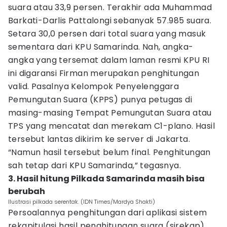
suara atau 33,9 persen. Terakhir ada Muhammad
Barkati-Darlis Pattalongi sebanyak 57.985 suara.
Setara 30,0 persen dari total suara yang masuk
sementara dari KPU Samarinda. Nah, angka-
angka yang tersemat dalam laman resmi KPU RI
ini digaransi Firman merupakan penghitungan
valid. Pasalnya Kelompok Penyelenggara
Pemungutan Suara (KPPS) punya petugas di
masing-masing Tempat Pemungutan Suara atau
TPS yang mencatat dan merekam C1-plano. Hasil
tersebut lantas dikirim ke server di Jakarta.
“Namun hasil tersebut belum final. Penghitungan
sah tetap dari KPU Samarinda,” tegasnya.
3. Hasil hitung Pilkada Samarinda masih bisa
berubah
Ilustrasi pilkada serentak. (IDN Times/Mardya Shakti)
Persoalannya penghitungan dari aplikasi sistem
rekapitulasi hasil penghitungan suara (sirekap)