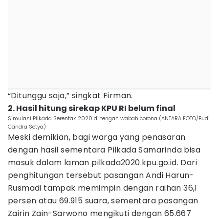
“Ditunggu saja,” singkat Firman.
2. Hasil hitung sirekap KPU RI belum final
Simulasi Pilkada Serentak 2020 di tengah wabah corona (ANTARA FOTO/Budi
Candra Setya)
Meski demikian, bagi warga yang penasaran
dengan hasil sementara Pilkada Samarinda bisa
masuk dalam laman pilkada2020.kpu.go.id. Dari
penghitungan tersebut pasangan Andi Harun-
Rusmadi tampak memimpin dengan raihan 36,1
persen atau 69.915 suara, sementara pasangan
Zairin Zain-Sarwono mengikuti dengan 65.667