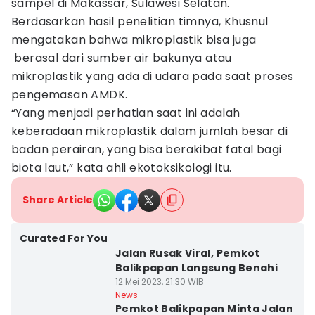
sampel di Makassar, Sulawesi Selatan.
Berdasarkan hasil penelitian timnya, Khusnul
mengatakan bahwa mikroplastik bisa juga
berasal dari sumber air bakunya atau
mikroplastik yang ada di udara pada saat proses
pengemasan AMDK.
“Yang menjadi perhatian saat ini adalah
keberadaan mikroplastik dalam jumlah besar di
badan perairan, yang bisa berakibat fatal bagi
biota laut,” kata ahli ekotoksikologi itu.
Share Article
Curated For You
Jalan Rusak Viral, Pemkot
Balikpapan Langsung Benahi
12 Mei 2023, 21:30 WIB
News
Pemkot Balikpapan Minta Jalan