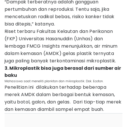
“Dampak terberatnya adalah gangguan
pertumbuhan dan reproduksi. Tentu saja, jika
mencetuskan radikal bebas, risiko kanker tidak
bisa ditepis,” katanya.
Riset terbaru Fakultas Kelautan dan Perikanan
(FKP) Universitas Hasanuddin (Unhas) dan
lembaga FMCG Insights menunjukkan, air minum
dalam kemasan (AMDK) gelas plastik ternyata
juga paling banyak terkontaminasi mikroplastik.
3. Mikroplastik bisa juga berasal dari sumber air
baku
Mahasiswa saat meneliti plankton dan mikroplastik. Dok. Ecoton.
Penelitian ini dilakukan terhadap beberapa
merek AMDK dalam berbagai bentuk kemasan,
yaitu botol, galon, dan gelas. Dari tiap-tiap merek
dan kemasan diambil sampel empat buah.