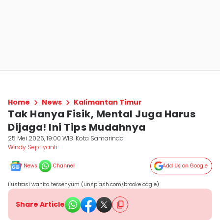
Home
News
Kalimantan Timur
Tak Hanya Fisik, Mental Juga Harus
Dijaga! Ini Tips Mudahnya
25 Mei 2026, 19:00 WIB
Kota Samarinda
Windy Septiyanti
News
Channel
Add Us on Google
ilustrasi wanita tersenyum (unsplash.com/brooke cagle)
Share Article