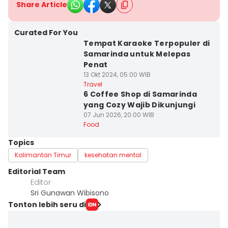
Share Article
Curated For You
Tempat Karaoke Terpopuler di
Samarinda untuk Melepas
Penat
13 Okt 2024, 05:00 WIB
Travel
6 Coffee Shop di Samarinda
yang Cozy Wajib Dikunjungi
07 Jun 2026, 20:00 WIB
Food
Topics
Kalimantan Timur
kesehatan mental
Editorial Team
Editor
Sri Gunawan Wibisono
Tonton lebih seru di