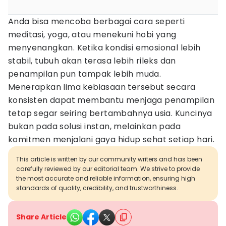
Anda bisa mencoba berbagai cara seperti
meditasi, yoga, atau menekuni hobi yang
menyenangkan. Ketika kondisi emosional lebih
stabil, tubuh akan terasa lebih rileks dan
penampilan pun tampak lebih muda.
Menerapkan lima kebiasaan tersebut secara
konsisten dapat membantu menjaga penampilan
tetap segar seiring bertambahnya usia. Kuncinya
bukan pada solusi instan, melainkan pada
komitmen menjalani gaya hidup sehat setiap hari.
This article is written by our community writers and has been
carefully reviewed by our editorial team. We strive to provide
the most accurate and reliable information, ensuring high
standards of quality, credibility, and trustworthiness.
Share Article