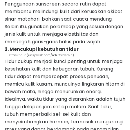
Penggunaan sunscreen secara rutin dapat
membantu melindungi kulit dari kerusakan akibat
sinar matahari, bahkan saat cuaca mendung.
Selain itu, gunakan pelembap yang sesuai dengan
jenis kulit untuk menjaga elastisitas dan
mencegah garis-garis halus pada wajah.
2. Mencukupi kebutuhan tidur
ilustrasi tidur (unsplash.com/Adi Goldstein)
Tidur cukup menjadi kunci penting untuk menjaga
kesehatan kulit dan kebugaran tubuh. Kurang
tidur dapat mempercepat proses penuaan,
memicu kulit kusam, munculnya lingkaran hitam di
bawah mata, hingga menurunkan energi.
Idealnya, waktu tidur yang disarankan adalah tujuh
hingga delapan jam setiap malam. Saat tidur,
tubuh memperbaiki sel-sel kulit dan
menyeimbangkan hormon, termasuk mengurangi
stres yang dapat berdampak pada penampilan.