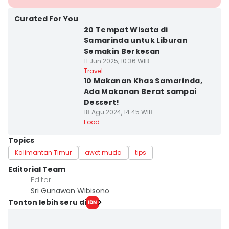
Curated For You
20 Tempat Wisata di
Samarinda untuk Liburan
Semakin Berkesan
11 Jun 2025, 10:36 WIB
Travel
10 Makanan Khas Samarinda,
Ada Makanan Berat sampai
Dessert!
18 Agu 2024, 14:45 WIB
Food
Topics
Kalimantan Timur
awet muda
tips
Editorial Team
Editor
Sri Gunawan Wibisono
Tonton lebih seru di