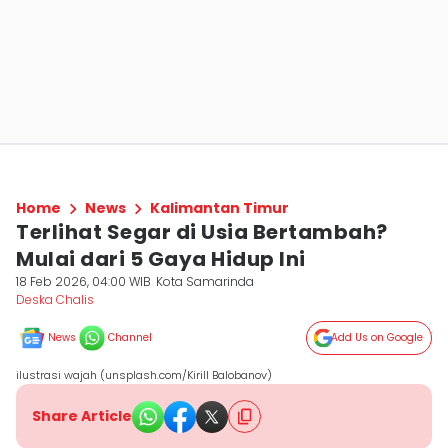
Home
News
Kalimantan Timur
Terlihat Segar di Usia Bertambah?
Mulai dari 5 Gaya Hidup Ini
18 Feb 2026, 04:00 WIB
Kota Samarinda
Deska Chalis
News
Channel
Add Us on Google
ilustrasi wajah (unsplash.com/Kirill Balobanov)
Share Article