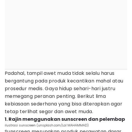
Padahal, tampil awet muda tidak selalu harus
bergantung pada produk kecantikan mahal atau
prosedur medis. Gaya hidup sehari-hari justru
memegang peranan penting. Berikut lima
kebiasaan sederhana yang bisa diterapkan agar
tetap terlihat segar dan awet muda.
1. Rajin menggunakan sunscreen dan pelembap
ilustrasi sunscreen (unsplash.com/Lal MAHAMMAD)
Sunscreen merupakan produk perawatan dasar