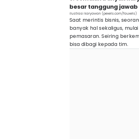
besar tanggung jawab
ilustrasi karyawan (pexels.com/fauxels)
Saat merintis bisnis, seo
banyak hal sekaligus, mulai
pemasaran. Seiring berke
bisa dibagi kepada tim.