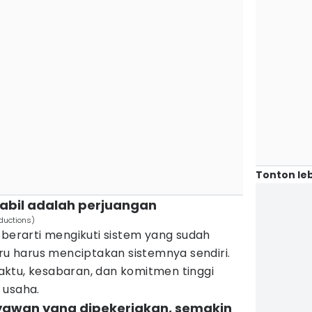
Tonton leb
stabil adalah perjuangan
ductions)
 berarti mengikuti sistem yang sudah
tru harus menciptakan sistemnya sendiri.
ktu, kesabaran, dan komitmen tinggi
 usaha.
yawan yang dipekerjakan, semakin