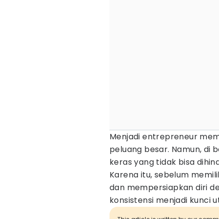
Menjadi entrepreneur me
peluang besar. Namun, di b
keras yang tidak bisa dihind
Karena itu, sebelum memilih
dan mempersiapkan diri de
konsistensi menjadi kunci