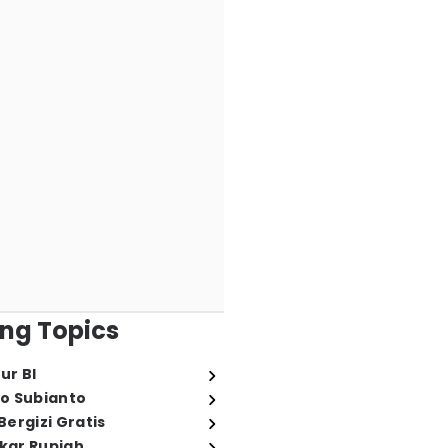
ng Topics
ur BI
o Subianto
ergizi Gratis
ukar Rupiah