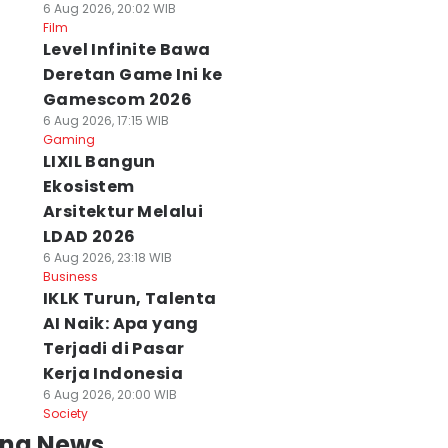
6 Aug 2026, 20:02 WIB
Film
Level Infinite Bawa
Deretan Game Ini ke
Gamescom 2026
6 Aug 2026, 17:15 WIB
Gaming
LIXIL Bangun
Ekosistem
Arsitektur Melalui
LDAD 2026
6 Aug 2026, 23:18 WIB
Business
IKLK Turun, Talenta
AI Naik: Apa yang
Terjadi di Pasar
Kerja Indonesia
6 Aug 2026, 20:00 WIB
Society
ing News