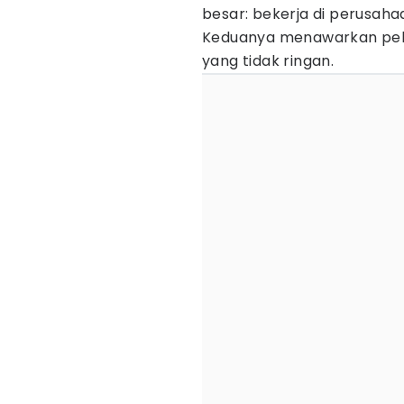
besar: bekerja di perusah
Keduanya menawarkan pelu
yang tidak ringan.