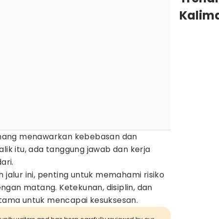
Kalim
mang menawarkan kebebasan dan
alik itu, ada tanggung jawab dan kerja
ari.
 jalur ini, penting untuk memahami risiko
ngan matang. Ketekunan, disiplin, dan
 utama untuk mencapai kesuksesan.