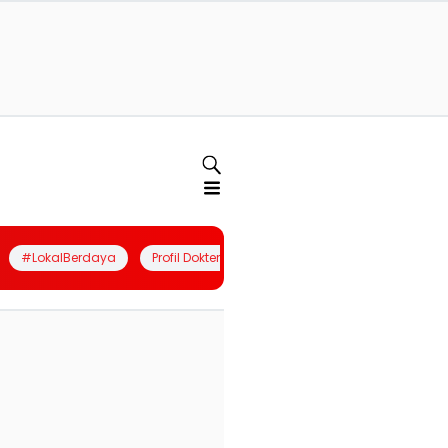
#LokalBerdaya
Profil Dokter
Quiz
Join Community