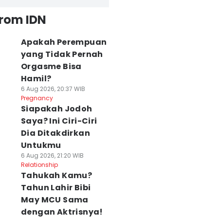
from IDN
Apakah Perempuan
yang Tidak Pernah
Orgasme Bisa
Hamil?
6 Aug 2026, 20:37 WIB
Pregnancy
Siapakah Jodoh
Saya? Ini Ciri-Ciri
Dia Ditakdirkan
Untukmu
6 Aug 2026, 21:20 WIB
Relationship
Tahukah Kamu?
Tahun Lahir Bibi
May MCU Sama
dengan Aktrisnya!