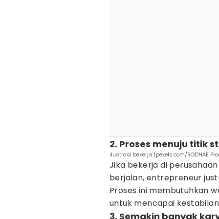
2. Proses menuju titik 
ilustrasi bekerja (pexels.com/RODNAE Pro
Jika bekerja di perusahaan
berjalan, entrepreneur jus
Proses ini membutuhkan wa
untuk mencapai kestabilan
3. Semakin banyak kar