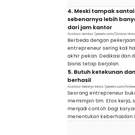
4. Meski tampak santa
sebenarnya lebih bany
dari jam kantor
ilustrasi lembur (pexels.com/Dziana Ha
Berbeda dengan pekerjaan k
entrepreneur sering kali h
akhir pekan. Dedikasi dan d
bisnis tetap berjalan.
5. Butuh ketekunan dan
berhasil
ilustrasi bekerja keras (pexels.com/Andr
Seorang entrepreneur buk
memimpin tim. Etos kerja, 
menjadi contoh bagi kary
menentukan keberhasilan b