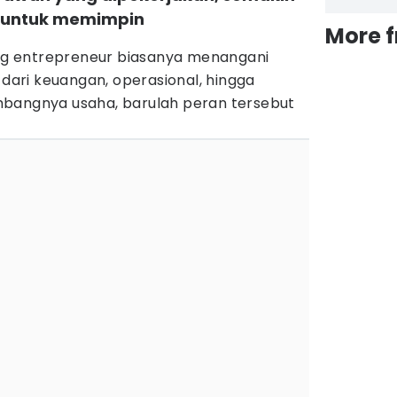
 untuk memimpin
More 
rang entrepreneur biasanya menangani
 dari keuangan, operasional, hingga
mbangnya usaha, barulah peran tersebut