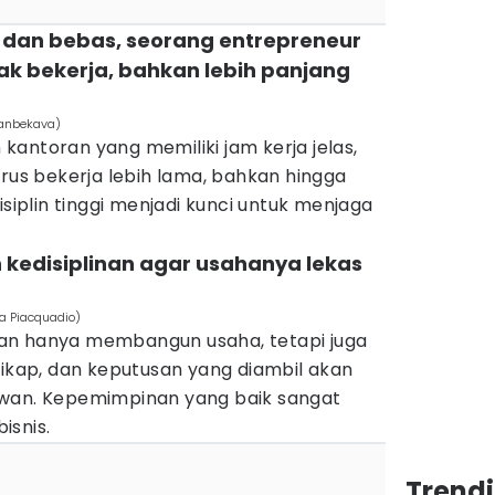
i dan bebas, seorang entrepreneur
ak bekerja, bahkan lebih panjang
sanbekava)
antoran yang memiliki jam kerja jelas,
arus bekerja lebih lama, bahkan hingga
isiplin tinggi menjadi kunci untuk menjaga
 kedisiplinan agar usahanya lekas
ea Piacquadio)
an hanya membangun usaha, tetapi juga
sikap, dan keputusan yang diambil akan
awan. Kepemimpinan yang baik sangat
isnis.
Trend