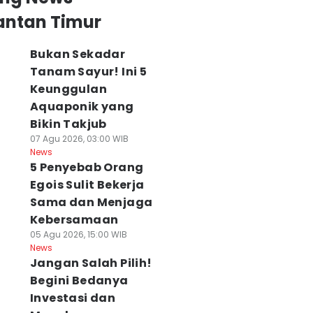
antan Timur
Bukan Sekadar
Tanam Sayur! Ini 5
Keunggulan
Aquaponik yang
Bikin Takjub
07 Agu 2026, 03:00 WIB
News
5 Penyebab Orang
Egois Sulit Bekerja
Sama dan Menjaga
Kebersamaan
05 Agu 2026, 15:00 WIB
News
Jangan Salah Pilih!
Begini Bedanya
Investasi dan