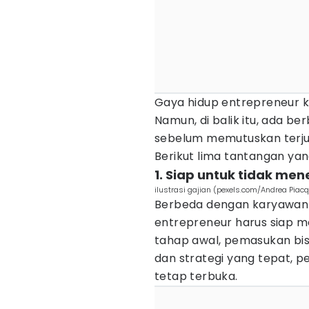
Gaya hidup entrepreneur k
Namun, di balik itu, ada be
sebelum memutuskan terjun
Berikut lima tantangan ya
1. Siap untuk tidak men
ilustrasi gajian (pexels.com/Andrea Piac
Berbeda dengan karyawan y
entrepreneur harus siap me
tahap awal, pemasukan bis
dan strategi yang tepat, p
tetap terbuka.