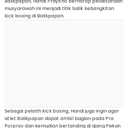
Balikpapan, Handi Prayitno berharap pelaksanaan
musyarawah ini menjadi titik balik kebangkitan
kick boxing di Balikpapan.
Sebagai pelatih kick boxing, Handi juga ingin agar
atlet Balikpapan dapat ambil bagian pada Pra
Porprov dan kemudian bertanding di ajang Pekan