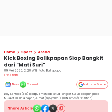
Home
Sport
Arena
Kick Boxing Balikpapan Siap Bangkit
dari "Mati Suri"
09 Mei 2025, 21:20 WIB
Kota Balikpapan
Erik Alfian
News
Channel
Add Us on Google
Billy Santoso (kiri) didapuk menjadi Ketua Pengkot KBI Balikpapan pada
Muskot KBI Balikpapan, Jumat (9/5/2025). (IDN Times/Erik Alfian)
Share Article