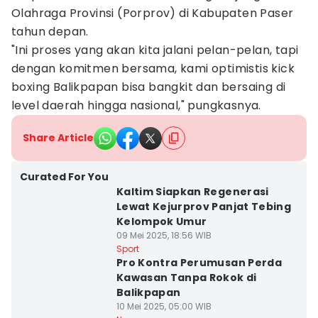
Olahraga Provinsi (Porprov) di Kabupaten Paser
tahun depan.
"Ini proses yang akan kita jalani pelan-pelan, tapi
dengan komitmen bersama, kami optimistis kick
boxing Balikpapan bisa bangkit dan bersaing di
level daerah hingga nasional," pungkasnya.
Share Article
Curated For You
Kaltim Siapkan Regenerasi
Lewat Kejurprov Panjat Tebing
Kelompok Umur
09 Mei 2025, 18:56 WIB
Sport
Pro Kontra Perumusan Perda
Kawasan Tanpa Rokok di
Balikpapan
10 Mei 2025, 05:00 WIB