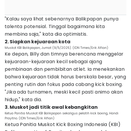
"Kalau saya lihat sebenarnya Balikpapan punya
talenta potensial. Tinggal bagaimana kita
membina saja," kata dia optimistis.
2. Siapkan kejuaraan kota
Muskot KBI Balikpapan, Jumat (9/5/2025). (IDN Times/Erik Alfian)
Ke depan, Billy dan timnya berencana menggelar
kejuaraan-kejuaraan kecil sebagai ajang
pembinaan dan pembibitan atlet. Ia menekankan
bahwa kejuaraan tidak harus berskala besar, yang
penting rutin dan fokus pada cabang kick boxing.
"Jika ada turnamen, meski kecil pasti animo akan
hidup," kata dia.
3. Muskot jadi titik awal kebangkitan
Ketua Panitia Muskot KBI Balikpapan sekaligus pelatih kick boxing, Handi
Prayitno. (IDN Times/Erik Alfian)
Ketua Panitia Muskot Kick Boxing Indonesia (KBI)