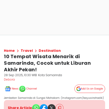
Home
Travel
Destination
10 Tempat Wisata Menarik di
Samarinda, Cocok untuk Liburan
Akhir Pekan!
28 Sep 2025, 10:30 WIB
Kota Samarinda
Debora
News
Channel
Add Us on Google
Jembatan Samarinda di Sungai Mahakam. (Instagram.com/bayuwirahadik)
Share Article