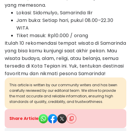
yang memesona.
Lokasi: Sidomulyo, Samarinda Ilir
Jam buka: Setiap hari, pukul 08.00–22.30
WITA
Tiket masuk: Rp10.000 / orang
Itulah 10 rekomendasi tempat wisata di Samarinda
yang bisa kamu kunjungi saat akhir pekan. Mau
wisata budaya, alam, religi, atau belanja, semua
tersedia di Kota Tepian ini. Yuk, tentukan destinasi
favoritmu dan nikmati pesona Samarinda!
This article is written by our community writers and has been
carefully reviewed by our editorial team. We strive to provide
the most accurate and reliable information, ensuring high
standards of quality, credibility, and trustworthiness.
Share Article