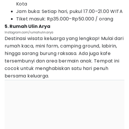
Kota
Jam buka: Setiap hari, pukul 17.00–21.00 WITA
Tiket masuk: Rp35.000–Rp50.000 / orang
5. Rumah Ulin Arya
Instagram.com/rumahulin.arya
Destinasi wisata keluarga yang lengkap! Mulai dari
rumah kaca, mini farm, camping ground, labirin,
hingga sarang burung raksasa. Ada juga kafe
tersembunyi dan area bermain anak. Tempat ini
cocok untuk menghabiskan satu hari penuh
bersama keluarga.