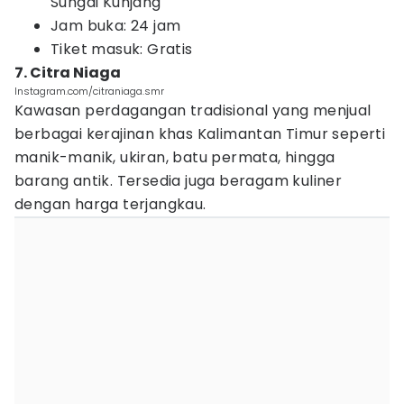
Sungai Kunjang
Jam buka: 24 jam
Tiket masuk: Gratis
7. Citra Niaga
Instagram.com/citraniaga.smr
Kawasan perdagangan tradisional yang menjual
berbagai kerajinan khas Kalimantan Timur seperti
manik-manik, ukiran, batu permata, hingga
barang antik. Tersedia juga beragam kuliner
dengan harga terjangkau.