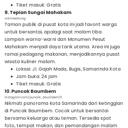
Tiket masuk: Gratis
9. Tepian Sungai Mahakam
wikimedia.org
Taman publik di pusat kota ini jadi favorit warga
untuk bersantai, apalagi saat malam tiba.
Lampion warna-warni dan Monumen Pesut
Mahakam menjadi daya tarik utama. Area ini juga
ramai pedagang makanan, menjadikannya pusat
wisata kuliner malam.
Lokasi: Jl. Gajah Mada, Bugis, Samarinda Kota
Jam buka: 24 jam
Tiket masuk: Gratis
10. Puncak Baumbem
Instagram.com/puncak_baumbem01
Nikmati panorama kota Samarinda dari ketinggian
di Puncak Baumbem. Cocok untuk bersantai
bersama keluarga atau teman. Tersedia spot
foto, tempat makan, dan pemandangan malam