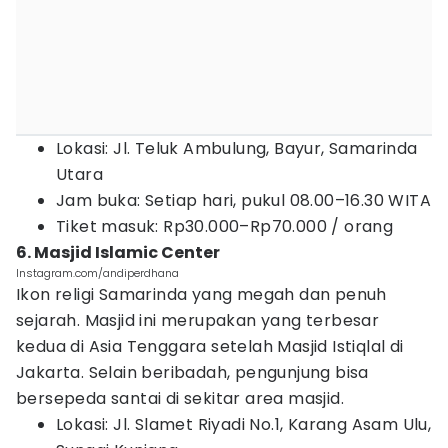
Lokasi: Jl. Teluk Ambulung, Bayur, Samarinda
Utara
Jam buka: Setiap hari, pukul 08.00–16.30 WITA
Tiket masuk: Rp30.000–Rp70.000 / orang
6. Masjid Islamic Center
Instagram.com/andiperdhana
Ikon religi Samarinda yang megah dan penuh
sejarah. Masjid ini merupakan yang terbesar
kedua di Asia Tenggara setelah Masjid Istiqlal di
Jakarta. Selain beribadah, pengunjung bisa
bersepeda santai di sekitar area masjid.
Lokasi: Jl. Slamet Riyadi No.1, Karang Asam Ulu,