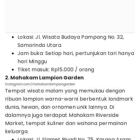
Lokasi: Jl. Wisata Budaya Pampang No. 32,
Samarinda Utara
Jam buka: Setiap hari, pertunjukan tari hanya
hari Minggu
Tiket masuk: Rp15.000 / orang
2. Mahakam Lampion Garden
Instagram.com/mahakamlampiongarden
Tempat wisata malam yang memukau dengan
ribuan lampion warna-warni berbentuk landmark
dunia, hewan, dan ornamen unik lainnya. Di
dalamnya juga terdapat Mahakam Riverside
Market, tempat kuliner dan wahana permainan
keluarga.
Lokasi: Jl. Slamet Riyadi No. 75, Karang Asam