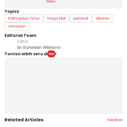
News
Topics
Kalimantan Timur
harga tiket
pesawat
lebaran
ramadan
Editorial Team
Editor
Sri Gunawan Wibisono
Tonton lebih seru di
Related Articles
See More