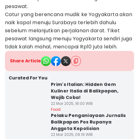
pesawat.
Catur yang berencana mudik ke Yogyakarta akan
naik kapal menuju Surabaya terlebih dahulu
sebelum melanjutkan perjalanan darat. Tiket
pesawat langsung menuju Yogyakarta sendiri juga
tidak kalah mahal, mencapai Rp10 juta lebih.
Share Article
Curated For You
Prim's Italian: Hidden Gem
Kuliner Italia di Balikpapan,
Wajib Coba!
22 Mar 2025, 18:00 WIB
Food
Pelaku Penganiayaan Jurnalis
Balikpapan Pos Rupanya
Anggota Kepolisian
22 Mar 2025, 09:19 WIB