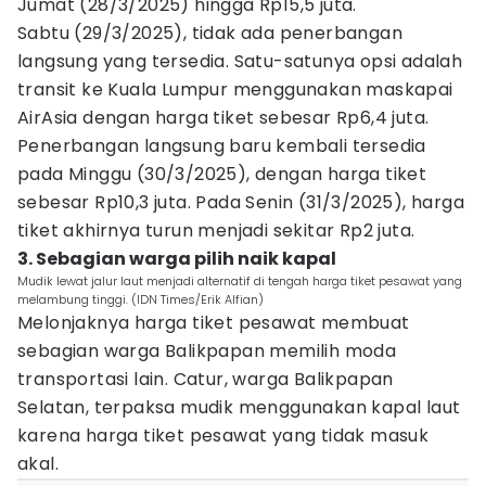
Jumat (28/3/2025) hingga Rp15,5 juta.
Sabtu (29/3/2025), tidak ada penerbangan
langsung yang tersedia. Satu-satunya opsi adalah
transit ke Kuala Lumpur menggunakan maskapai
AirAsia dengan harga tiket sebesar Rp6,4 juta.
Penerbangan langsung baru kembali tersedia
pada Minggu (30/3/2025), dengan harga tiket
sebesar Rp10,3 juta. Pada Senin (31/3/2025), harga
tiket akhirnya turun menjadi sekitar Rp2 juta.
3. Sebagian warga pilih naik kapal
Mudik lewat jalur laut menjadi alternatif di tengah harga tiket pesawat yang
melambung tinggi. (IDN Times/Erik Alfian)
Melonjaknya harga tiket pesawat membuat
sebagian warga Balikpapan memilih moda
transportasi lain. Catur, warga Balikpapan
Selatan, terpaksa mudik menggunakan kapal laut
karena harga tiket pesawat yang tidak masuk
akal.