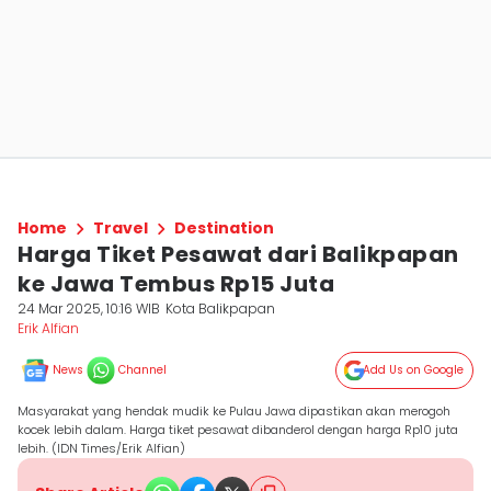
Home
Travel
Destination
Harga Tiket Pesawat dari Balikpapan
ke Jawa Tembus Rp15 Juta
24 Mar 2025, 10:16 WIB
Kota Balikpapan
Erik Alfian
News
Channel
Add Us on Google
Masyarakat yang hendak mudik ke Pulau Jawa dipastikan akan merogoh
kocek lebih dalam. Harga tiket pesawat dibanderol dengan harga Rp10 juta
lebih. (IDN Times/Erik Alfian)