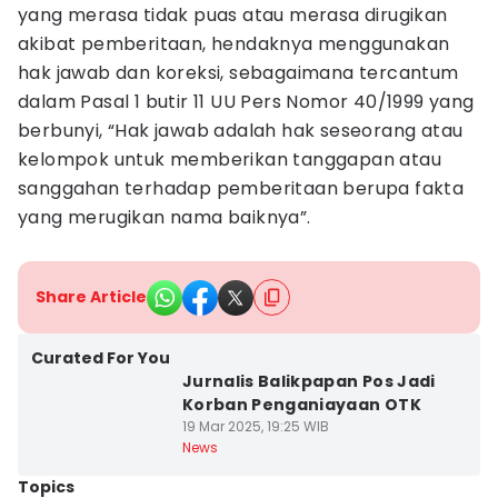
yang merasa tidak puas atau merasa dirugikan
akibat pemberitaan, hendaknya menggunakan
hak jawab dan koreksi, sebagaimana tercantum
dalam Pasal 1 butir 11 UU Pers Nomor 40/1999 yang
berbunyi, “Hak jawab adalah hak seseorang atau
kelompok untuk memberikan tanggapan atau
sanggahan terhadap pemberitaan berupa fakta
yang merugikan nama baiknya”.
Share Article
Curated For You
Jurnalis Balikpapan Pos Jadi
Korban Penganiayaan OTK
19 Mar 2025, 19:25 WIB
News
Topics