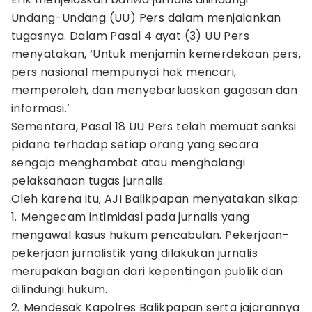
Undang-Undang (UU) Pers dalam menjalankan
tugasnya. Dalam Pasal 4 ayat (3) UU Pers
menyatakan, ‘Untuk menjamin kemerdekaan pers,
pers nasional mempunyai hak mencari,
memperoleh, dan menyebarluaskan gagasan dan
informasi.’
Sementara, Pasal 18 UU Pers telah memuat sanksi
pidana terhadap setiap orang yang secara
sengaja menghambat atau menghalangi
pelaksanaan tugas jurnalis.
Oleh karena itu, AJI Balikpapan menyatakan sikap:
1.⁠ ⁠⁠Mengecam intimidasi pada jurnalis yang
mengawal kasus hukum pencabulan. Pekerjaan-
pekerjaan jurnalistik yang dilakukan jurnalis
merupakan bagian dari kepentingan publik dan
dilindungi hukum.
2. ⁠Mendesak Kapolres Balikpapan serta jajarannya