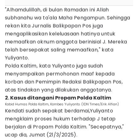
"Alhamdulillah, di bulan Ramadan ini Allah
subhanahu wa ta'ala Maha Pengampun. Sehingga
rekan kita Jurnalis Balikpapan Pos juga
mengaplikasikan keleluasaan hatinya untuk
memaafkan oknum anggota berinisial J. Mereka
telah bersepakat saling memaafkan," kata
Yuliyanto.
Polda Kaltim, kata Yuliyanto juga sudah
menyampaikan permohonan maaf kepada
korban dan Pemimpin Redaksi Balikpapan Pos,
atas tindakan yang dilakukan anggotanya.
2. Kasus ditangani Propam Polda Kaltim
Kabid Humas Polda Kaltim, Kombes Yuliyanto. (IDN Times/Erik Alfian)
Kendati sudah sepakat berdamai,Yuliyanto
mengklaim proses hukum terhadap J tetap
berjalan di Propam Polda Kaltim. "Secepatnya,"
ucap dia, Jumat (21/3/2025).