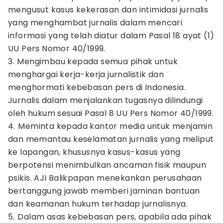
mengusut kasus kekerasan dan intimidasi jurnalis
yang menghambat jurnalis dalam mencari
informasi yang telah diatur dalam Pasal 18 ayat (1)
UU Pers Nomor 40/1999.
3.⁠ ⁠⁠Mengimbau kepada semua pihak untuk
menghargai kerja-kerja jurnalistik dan
menghormati kebebasan pers di Indonesia.
Jurnalis dalam menjalankan tugasnya dilindungi
oleh hukum sesuai Pasal 8 UU Pers Nomor 40/1999.
4.⁠ ⁠⁠Meminta kepada kantor media untuk menjamin
dan memantau keselamatan jurnalis yang meliput
ke lapangan, khususnya kasus-kasus yang
berpotensi menimbulkan ancaman fisik maupun
psikis. AJI Balikpapan menekankan perusahaan
bertanggung jawab memberi jaminan bantuan
dan keamanan hukum terhadap jurnalisnya.
5.⁠ ⁠⁠Dalam asas kebebasan pers, apabila ada pihak