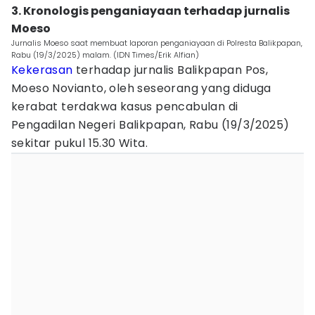
3. Kronologis penganiayaan terhadap jurnalis
Moeso
Jurnalis Moeso saat membuat laporan penganiayaan di Polresta Balikpapan,
Rabu (19/3/2025) malam. (IDN Times/Erik Alfian)
Kekerasan
terhadap jurnalis Balikpapan Pos,
Moeso Novianto, oleh seseorang yang diduga
kerabat terdakwa kasus pencabulan di
Pengadilan Negeri Balikpapan, Rabu (19/3/2025)
sekitar pukul 15.30 Wita.