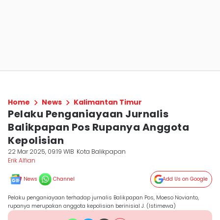
Home
News
Kalimantan Timur
Pelaku Penganiayaan Jurnalis
Balikpapan Pos Rupanya Anggota
Kepolisian
22 Mar 2025, 09:19 WIB
Kota Balikpapan
Erik Alfian
News
Channel
Add Us on Google
Pelaku penganiayaan terhadap jurnalis Balikpapan Pos, Moeso Novianto,
rupanya merupakan anggota kepolisian berinisial J. (Istimewa)