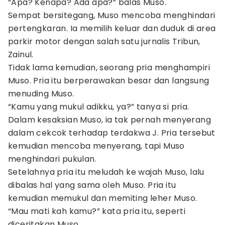
“Apa? Kenapa? Ada apa?” balas Muso.
Sempat bersitegang, Muso mencoba menghindari
pertengkaran. Ia memilih keluar dan duduk di area
parkir motor dengan salah satu jurnalis Tribun,
Zainul.
Tidak lama kemudian, seorang pria menghampiri
Muso. Pria itu berperawakan besar dan langsung
menuding Muso.
“Kamu yang mukul adikku, ya?” tanya si pria.
Dalam kesaksian Muso, ia tak pernah menyerang
dalam cekcok terhadap terdakwa J. Pria tersebut
kemudian mencoba menyerang, tapi Muso
menghindari pukulan.
Setelahnya pria itu meludah ke wajah Muso, lalu
dibalas hal yang sama oleh Muso. Pria itu
kemudian memukul dan memiting leher Muso.
“Mau mati kah kamu?” kata pria itu, seperti
diceritakan Muso.