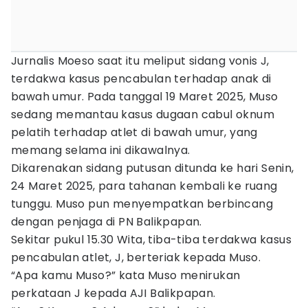
Jurnalis Moeso saat itu meliput sidang vonis J,
terdakwa kasus pencabulan terhadap anak di
bawah umur. Pada tanggal 19 Maret 2025, Muso
sedang memantau kasus dugaan cabul oknum
pelatih terhadap atlet di bawah umur, yang
memang selama ini dikawalnya.
Dikarenakan sidang putusan ditunda ke hari Senin,
24 Maret 2025, para tahanan kembali ke ruang
tunggu. Muso pun menyempatkan berbincang
dengan penjaga di PN Balikpapan.
Sekitar pukul 15.30 Wita, tiba-tiba terdakwa kasus
pencabulan atlet, J, berteriak kepada Muso.
“Apa kamu Muso?” kata Muso menirukan
perkataan J kepada AJI Balikpapan.