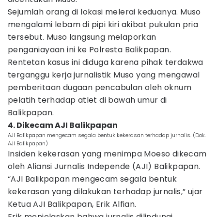
Sejumlah orang di lokasi melerai keduanya. Muso
mengalami lebam di pipi kiri akibat pukulan pria
tersebut. Muso langsung melaporkan
penganiayaan ini ke Polresta Balikpapan.
Rentetan kasus ini diduga karena pihak terdakwa
terganggu kerja jurnalistik Muso yang mengawal
pemberitaan dugaan pencabulan oleh oknum
pelatih terhadap atlet di bawah umur di
Balikpapan.
4. Dikecam AJI Balikpapan
AJI Balikpapan mengecam segala bentuk kekerasan terhadap jurnalis. (Dok.
AJI Balikpapan)
Insiden kekerasan yang menimpa Moeso dikecam
oleh Aliansi Jurnalis Independe (AJI) Balikpapan.
“AJI Balikpapan mengecam segala bentuk
kekerasan yang dilakukan terhadap jurnalis,” ujar
Ketua AJI Balikpapan, Erik Alfian.
Erik menjelaskan bahwa jurnalis dilindungi