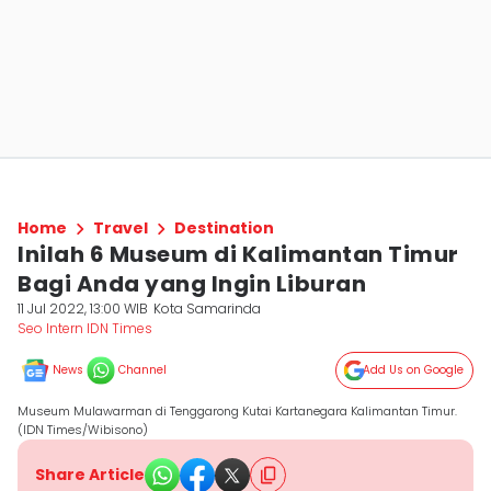
Home
Travel
Destination
Inilah 6 Museum di Kalimantan Timur
Bagi Anda yang Ingin Liburan
11 Jul 2022, 13:00 WIB
Kota Samarinda
Seo Intern IDN Times
News
Channel
Add Us on Google
Museum Mulawarman di Tenggarong Kutai Kartanegara Kalimantan Timur.
(IDN Times/Wibisono)
Share Article