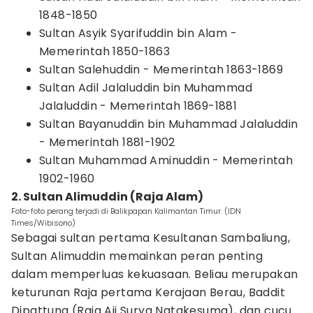
1848-1850
Sultan Asyik Syarifuddin bin Alam -
Memerintah 1850-1863
Sultan Salehuddin - Memerintah 1863-1869
Sultan Adil Jalaluddin bin Muhammad
Jalaluddin - Memerintah 1869-1881
Sultan Bayanuddin bin Muhammad Jalaluddin
- Memerintah 1881-1902
Sultan Muhammad Aminuddin - Memerintah
1902-1960
2. Sultan Alimuddin (Raja Alam)
Foto-foto perang terjadi di Balikpapan Kalimantan Timur. (IDN
Times/Wibisono)
Sebagai sultan pertama Kesultanan Sambaliung,
Sultan Alimuddin memainkan peran penting
dalam memperluas kekuasaan. Beliau merupakan
keturunan Raja pertama Kerajaan Berau, Baddit
Dipattung (Raja Aji Surya Natakesuma), dan cucu