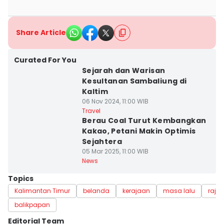
Share Article
Curated For You
Sejarah dan Warisan
Kesultanan Sambaliung di
Kaltim
06 Nov 2024, 11:00 WIB
Travel
Berau Coal Turut Kembangkan
Kakao, Petani Makin Optimis
Sejahtera
05 Mar 2025, 11:00 WIB
News
Topics
Kalimantan Timur
belanda
kerajaan
masa lalu
raja
balikpapan
Editorial Team