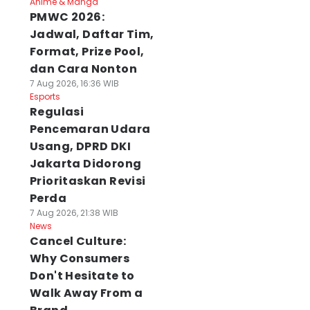
Anime & Manga
PMWC 2026:
Jadwal, Daftar Tim,
Format, Prize Pool,
dan Cara Nonton
7 Aug 2026, 16:36 WIB
Esports
Regulasi
Pencemaran Udara
Usang, DPRD DKI
Jakarta Didorong
Prioritaskan Revisi
Perda
7 Aug 2026, 21:38 WIB
News
Cancel Culture:
Why Consumers
Don't Hesitate to
Walk Away From a