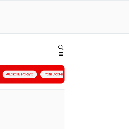
#LokalBerdaya
Profil Dokter
Quiz
Join Community