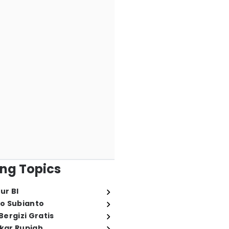
ng Topics
ur BI
o Subianto
ergizi Gratis
ukar Rupiah