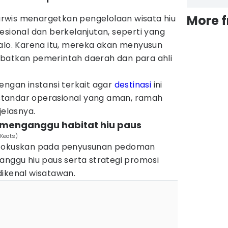
More 
rwis menargetkan pengelolaan wisata hiu
esional dan berkelanjutan, seperti yang
talo. Karena itu, mereka akan menyusun
batkan pemerintah daerah dan para ahli
engan instansi terkait agar
destinasi
ini
tandar operasional yang aman, ramah
jelasnya.
 menganggu habitat hiu paus
Keats)
a difokuskan pada penyusunan pedoman
anggu hiu paus serta strategi promosi
dikenal wisatawan.