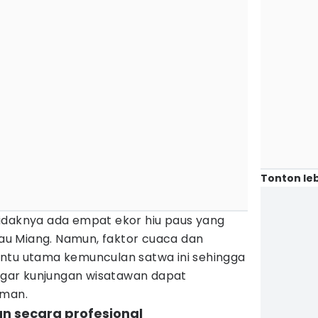
Tonton leb
idaknya ada empat ekor hiu paus yang
ulau Miang. Namun, faktor cuaca dan
ntu utama kemunculan satwa ini sehingga
 agar kunjungan wisatawan dapat
aman.
an secara profesional