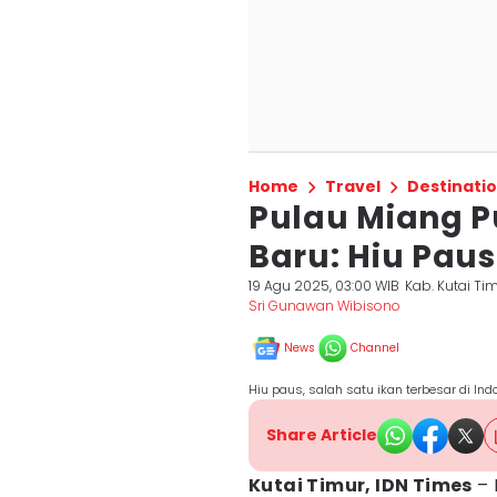
Home
Travel
Destinati
Pulau Miang 
Baru: Hiu Pau
19 Agu 2025, 03:00 WIB
Kab. Kutai Ti
Sri Gunawan Wibisono
News
Channel
Hiu paus, salah satu ikan terbesar di In
Share Article
Kutai Timur, IDN Times
– 