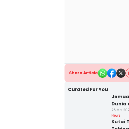
Share Article
Curated For You
Jemaah
Dunia 
26 Mei 202
News
Kutai 
Tebin