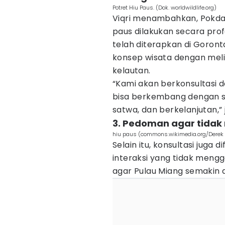
Potret Hiu Paus. (Dok. worldwildlife.org)
Viqri menambahkan, Pokda
paus dilakukan secara prof
telah diterapkan di Goron
konsep wisata dengan meli
kelautan.
“Kami akan berkonsultasi d
bisa berkembang dengan s
satwa, dan berkelanjutan,” 
3. Pedoman agar tidak
hiu paus (commons.wikimedia.org/Derek 
Selain itu, konsultasi jug
interaksi yang tidak mengg
agar Pulau Miang semakin 