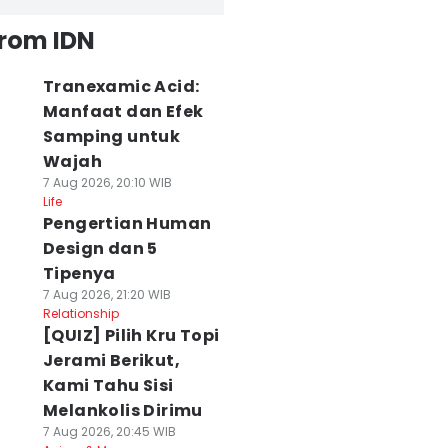
from IDN
Tranexamic Acid:
Manfaat dan Efek
Samping untuk
Wajah
7 Aug 2026, 20:10 WIB
Life
Pengertian Human
Design dan 5
Tipenya
7 Aug 2026, 21:20 WIB
Relationship
[QUIZ] Pilih Kru Topi
Jerami Berikut,
Kami Tahu Sisi
Melankolis Dirimu
7 Aug 2026, 20:45 WIB