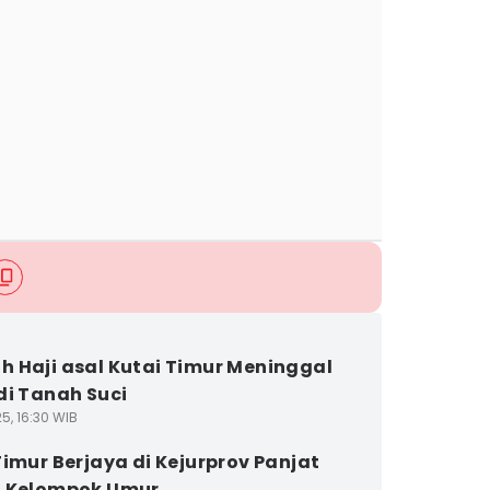
 Haji asal Kutai Timur Meninggal
di Tanah Suci
5, 16:30 WIB
Timur Berjaya di Kejurprov Panjat
g Kelompok Umur