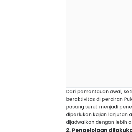
Dari pemantauan awal, set
beraktivitas di perairan P
pasang surut menjadi pene
diperlukan kajian lanjutan
dijadwalkan dengan lebih 
2. Pengelolaan dilakuk