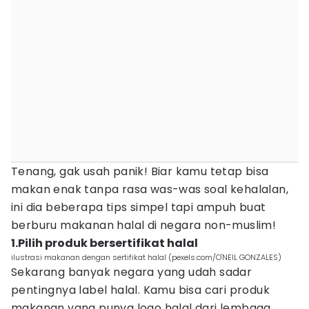
Tenang, gak usah panik! Biar kamu tetap bisa
makan enak tanpa rasa was-was soal kehalalan,
ini dia beberapa tips simpel tapi ampuh buat
berburu makanan halal di negara non-muslim!
1.Pilih produk bersertifikat halal
ilustrasi makanan dengan sertifikat halal (pexels.com/O'NEIL GONZALES)
Sekarang banyak negara yang udah sadar
pentingnya label halal. Kamu bisa cari produk
makanan yang punya logo halal dari lembaga