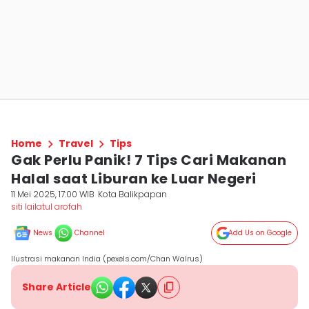
Home
Travel
Tips
Gak Perlu Panik! 7 Tips Cari Makanan
Halal saat Liburan ke Luar Negeri
11 Mei 2025, 17:00 WIB
Kota Balikpapan
siti lailatul arofah
News
Channel
Add Us on Google
Ilustrasi makanan India (pexels.com/Chan Walrus)
Share Article