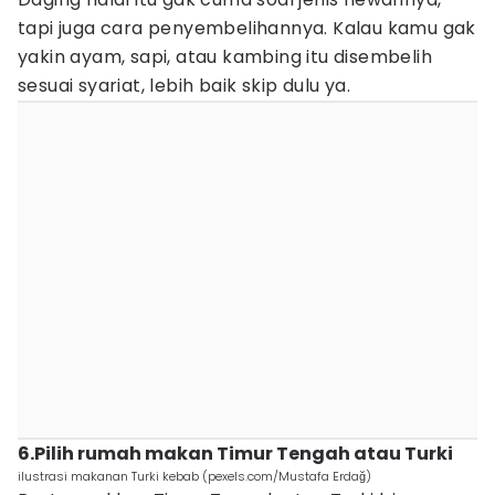
tapi juga cara penyembelihannya. Kalau kamu gak
yakin ayam, sapi, atau kambing itu disembelih
sesuai syariat, lebih baik skip dulu ya.
6.Pilih rumah makan Timur Tengah atau Turki
ilustrasi makanan Turki kebab (pexels.com/Mustafa Erdağ)