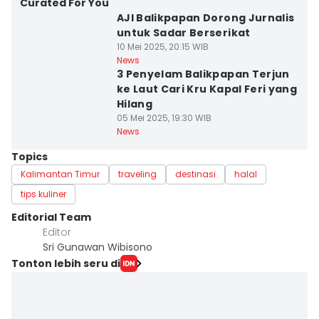
Curated For You
AJI Balikpapan Dorong Jurnalis
untuk Sadar Berserikat
10 Mei 2025, 20:15 WIB
News
3 Penyelam Balikpapan Terjun
ke Laut Cari Kru Kapal Feri yang
Hilang
05 Mei 2025, 19:30 WIB
News
Topics
Kalimantan Timur
traveling
destinasi
halal
tips kuliner
Editorial Team
Editor
Sri Gunawan Wibisono
Tonton lebih seru di