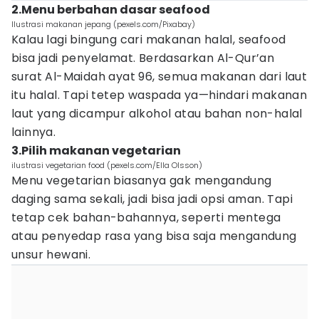
2.Menu berbahan dasar seafood
Ilustrasi makanan jepang (pexels.com/Pixabay)
Kalau lagi bingung cari makanan halal, seafood
bisa jadi penyelamat. Berdasarkan Al-Qur’an
surat Al-Maidah ayat 96, semua makanan dari laut
itu halal. Tapi tetep waspada ya—hindari makanan
laut yang dicampur alkohol atau bahan non-halal
lainnya.
3.Pilih makanan vegetarian
ilustrasi vegetarian food (pexels.com/Ella Olsson)
Menu vegetarian biasanya gak mengandung
daging sama sekali, jadi bisa jadi opsi aman. Tapi
tetap cek bahan-bahannya, seperti mentega
atau penyedap rasa yang bisa saja mengandung
unsur hewani.