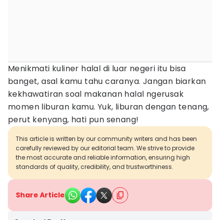
Menikmati kuliner halal di luar negeri itu bisa
banget, asal kamu tahu caranya. Jangan biarkan
kekhawatiran soal makanan halal ngerusak
momen liburan kamu. Yuk, liburan dengan tenang,
perut kenyang, hati pun senang!
This article is written by our community writers and has been
carefully reviewed by our editorial team. We strive to provide
the most accurate and reliable information, ensuring high
standards of quality, credibility, and trustworthiness.
Share Article