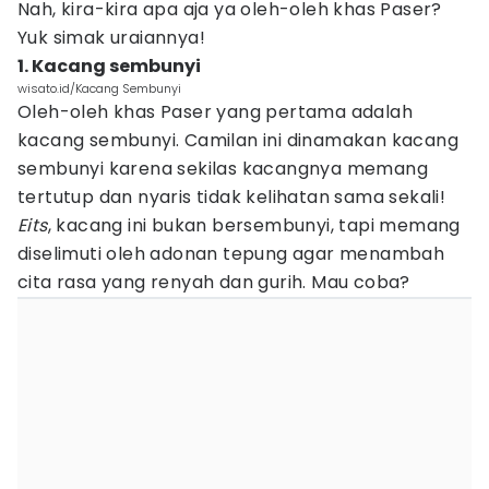
Nah, kira-kira apa aja ya oleh-oleh khas Paser?
Yuk simak uraiannya!
1. Kacang sembunyi
wisato.id/Kacang Sembunyi
Oleh-oleh khas Paser yang pertama adalah
kacang sembunyi. Camilan ini dinamakan kacang
sembunyi karena sekilas kacangnya memang
tertutup dan nyaris tidak kelihatan sama sekali!
Eits
, kacang ini bukan bersembunyi, tapi memang
diselimuti oleh adonan tepung agar menambah
cita rasa yang renyah dan gurih. Mau coba?