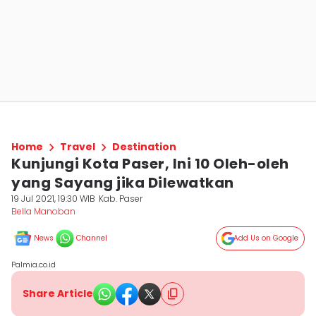
Home
Travel
Destination
Kunjungi Kota Paser, Ini 10 Oleh-oleh
yang Sayang jika Dilewatkan
19 Jul 2021, 19:30 WIB
Kab. Paser
Bella Manoban
News
Channel
Add Us on Google
Palmia.co.id
Share Article