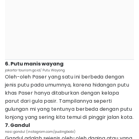
6. Putu manis wayang
jakarta-tourism.go.id/ Putu Wayang
Oleh-oleh Paser yang satu ini berbeda dengan
jenis putu pada umumnya, karena hidangan putu
khas Paser hanya ditaburkan dengan kelapa
parut dari gula pasir. Tampilannya seperti
gulungan mi yang tentunya berbeda dengan putu
lonjong yang sering kita temui di pinggir jalan kota.
7. Gandul
nasi gandul (instagram.com/pudingbabi)
Gandul adalah sejenis oleh-oleh daging atau yang