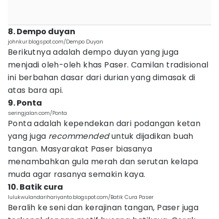
8. Dempo duyan
johnkur.blogspot.com/Dempo Duyan
Berikutnya adalah dempo duyan yang juga
menjadi oleh-oleh khas Paser. Camilan tradisional
ini berbahan dasar dari durian yang dimasak di
atas bara api.
9. Ponta
seringjalan.com/Ponta
Ponta adalah kependekan dari podangan ketan
yang juga
recommended
untuk dijadikan buah
tangan. Masyarakat Paser biasanya
menambahkan gula merah dan serutan kelapa
muda agar rasanya semakin kaya.
10. Batik cura
lulukwulandarihariyanto.blogspot.com/Batik Cura Paser
Beralih ke seni dan kerajinan tangan, Paser juga