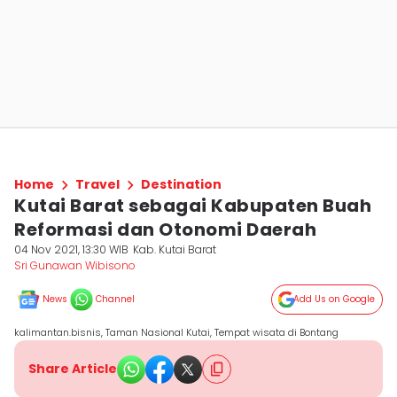
Home
Travel
Destination
Kutai Barat sebagai Kabupaten Buah
Reformasi dan Otonomi Daerah
04 Nov 2021, 13:30 WIB
Kab. Kutai Barat
Sri Gunawan Wibisono
News
Channel
Add Us on Google
kalimantan.bisnis, Taman Nasional Kutai, Tempat wisata di Bontang
Share Article