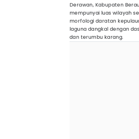
Derawan, Kabupaten Berau,
mempunyai luas wilayah seb
morfologi daratan kepulau
laguna dangkal dengan das
dan terumbu karang.