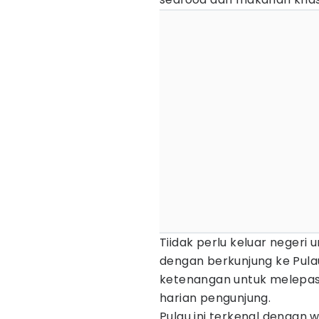
Tiidak perlu keluar negeri
dengan berkunjung ke Pula
ketenangan untuk melepaska
harian pengunjung.
Pulau ini terkenal dengan 