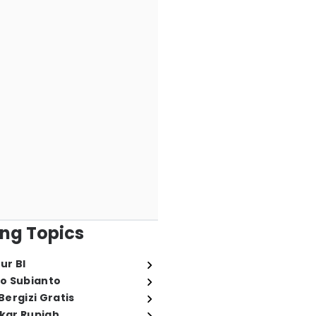
ng Topics
ur BI
o Subianto
ergizi Gratis
ukar Rupiah