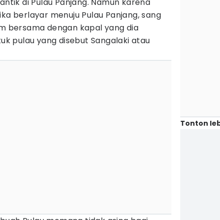
cantik di Pulau Panjang. Namun karena
ika berlayar menuju Pulau Panjang, sang
lam bersama dengan kapal yang dia
k pulau yang disebut Sangalaki atau
Tonton leb