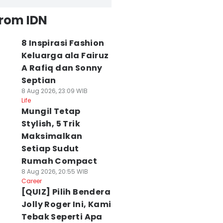
from IDN
8 Inspirasi Fashion
Keluarga ala Fairuz
A Rafiq dan Sonny
Septian
8 Aug 2026, 23:09 WIB
Life
Mungil Tetap
Stylish, 5 Trik
Maksimalkan
Setiap Sudut
Rumah Compact
8 Aug 2026, 20:55 WIB
Career
[QUIZ] Pilih Bendera
Jolly Roger Ini, Kami
Tebak Seperti Apa