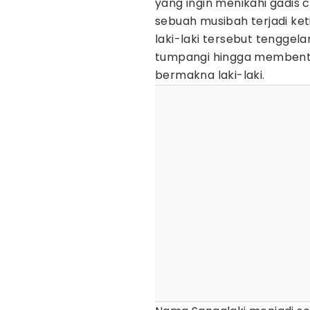
yang ingin menikahi gadis 
sebuah musibah terjadi ket
laki-laki tersebut tengge
tumpangi hingga membentu
bermakna laki-laki.