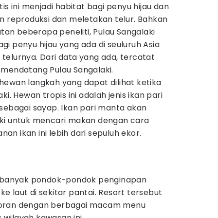
is ini menjadi habitat bagi penyu hijau dan
n reproduksi dan meletakan telur. Bahkan
n beberapa peneliti, Pulau Sangalaki
i penyu hijau yang ada di seuluruh Asia
elurnya. Dari data yang ada, tercatat
 mendatang Pulau Sangalaki.
hewan langkah yang dapat dilihat ketika
i. Hewan tropis ini adalah jenis ikan pari
sebagai sayap. Ikan pari manta akan
aki untuk mencari makan dengan cara
n ikan ini lebih dari sepuluh ekor.
at banyak pondok-pondok penginapan
 laut di sekitar pantai. Resort tersebut
toran dengan berbagai macam menu
wilayah kawasan ini.