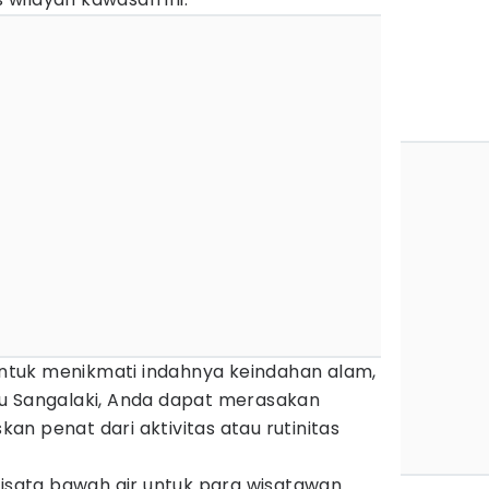
 untuk menikmati indahnya keindahan alam,
u Sangalaki, Anda dapat merasakan
n penat dari aktivitas atau rutinitas
wisata bawah air untuk para wisatawan