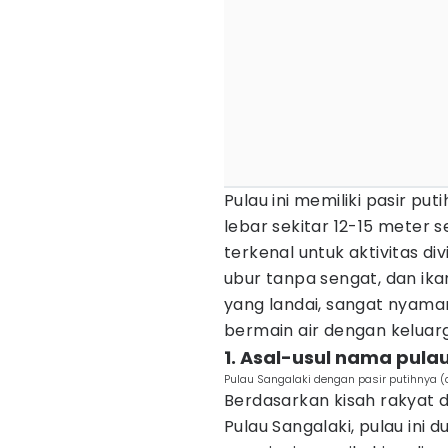
Pulau ini memiliki pasir pu
lebar sekitar 12-15 meter 
terkenal untuk aktivitas di
ubur tanpa sengat, dan ikan
yang landai, sangat nyama
bermain air dengan keluar
1. Asal-usul nama pula
Pulau Sangalaki dengan pasir putihnya 
Berdasarkan kisah rakyat 
Pulau Sangalaki, pulau ini 