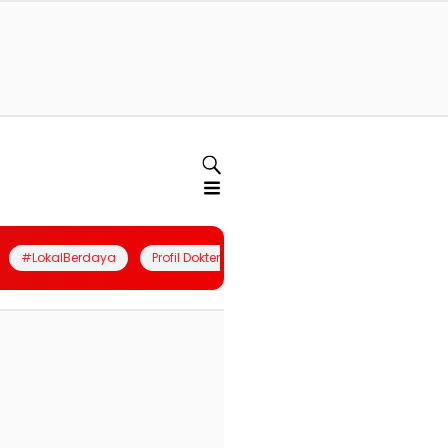
#LokalBerdaya
Profil Dokter
Quiz
Join Community