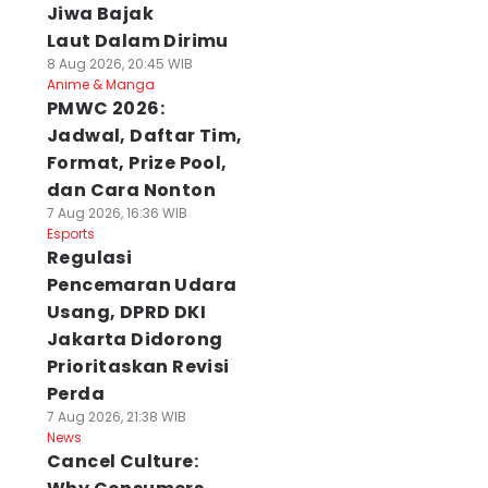
Jiwa Bajak
Laut Dalam Dirimu
8 Aug 2026, 20:45 WIB
Anime & Manga
PMWC 2026:
Jadwal, Daftar Tim,
Format, Prize Pool,
dan Cara Nonton
7 Aug 2026, 16:36 WIB
Esports
Regulasi
Pencemaran Udara
Usang, DPRD DKI
Jakarta Didorong
Prioritaskan Revisi
Perda
7 Aug 2026, 21:38 WIB
News
Cancel Culture: