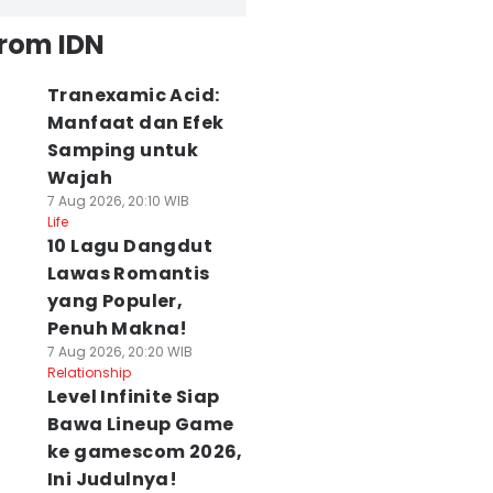
from IDN
Tranexamic Acid:
Manfaat dan Efek
Samping untuk
Wajah
7 Aug 2026, 20:10 WIB
Life
10 Lagu Dangdut
Lawas Romantis
yang Populer,
Penuh Makna!
7 Aug 2026, 20:20 WIB
Relationship
Level Infinite Siap
Bawa Lineup Game
ke gamescom 2026,
Ini Judulnya!