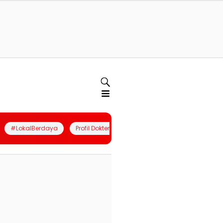
#LokalBerdaya
Profil Dokter
Quiz
Join Community