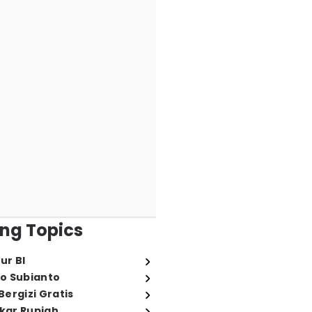
ng Topics
ur BI
o Subianto
ergizi Gratis
ukar Rupiah