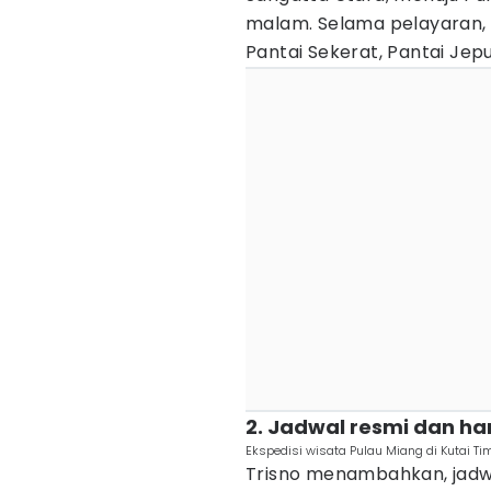
malam. Selama pelayaran,
Pantai Sekerat, Pantai Jep
2. Jadwal resmi dan har
Ekspedisi wisata Pulau Miang di Kutai Tim
Trisno menambahkan, jadwa