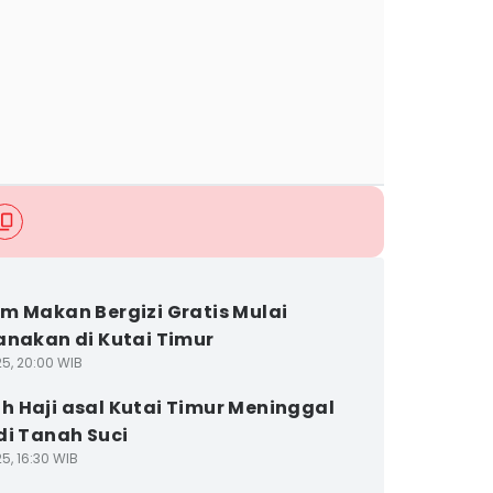
m Makan Bergizi Gratis Mulai
anakan di Kutai Timur
25, 20:00 WIB
 Haji asal Kutai Timur Meninggal
di Tanah Suci
5, 16:30 WIB