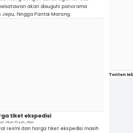
 wisatawan akan disuguhi panorama
u Jepu, hingga Pantai Marang.
Tonton leb
ga tiket ekspedisi
ur. Akun IG yuti_iban
l resmi dan harga tiket ekspedisi masih