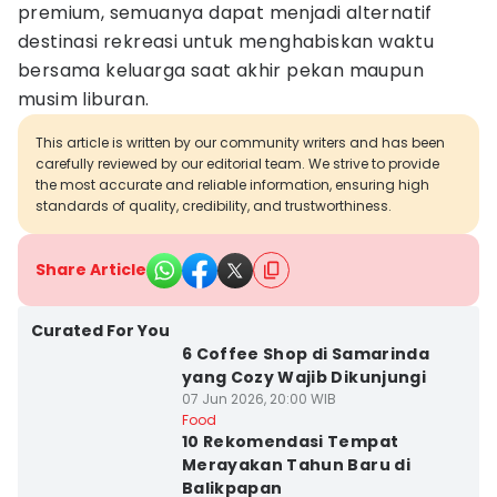
premium, semuanya dapat menjadi alternatif
destinasi rekreasi untuk menghabiskan waktu
bersama keluarga saat akhir pekan maupun
musim liburan.
This article is written by our community writers and has been
carefully reviewed by our editorial team. We strive to provide
the most accurate and reliable information, ensuring high
standards of quality, credibility, and trustworthiness.
Share Article
Curated For You
6 Coffee Shop di Samarinda
yang Cozy Wajib Dikunjungi
07 Jun 2026, 20:00 WIB
Food
10 Rekomendasi Tempat
Merayakan Tahun Baru di
Balikpapan