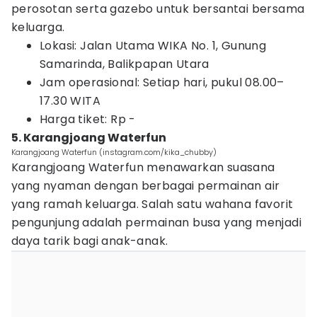
perosotan serta gazebo untuk bersantai bersama
keluarga.
Lokasi: Jalan Utama WIKA No. 1, Gunung
Samarinda, Balikpapan Utara
Jam operasional: Setiap hari, pukul 08.00–
17.30 WITA
Harga tiket: Rp -
5. Karangjoang Waterfun
Karangjoang Waterfun (instagram.com/kika_chubby)
Karangjoang Waterfun menawarkan suasana
yang nyaman dengan berbagai permainan air
yang ramah keluarga. Salah satu wahana favorit
pengunjung adalah permainan busa yang menjadi
daya tarik bagi anak-anak.