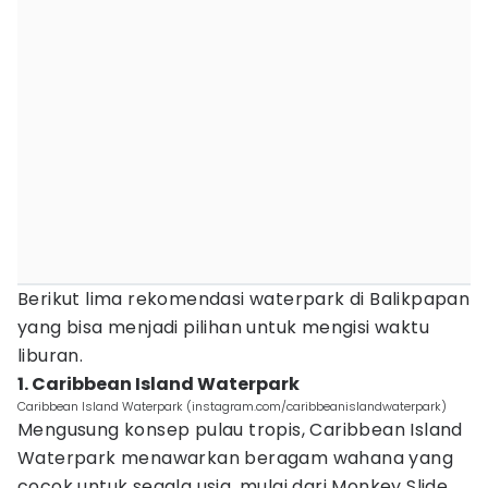
Berikut lima rekomendasi waterpark di Balikpapan
yang bisa menjadi pilihan untuk mengisi waktu
liburan.
1. Caribbean Island Waterpark
Caribbean Island Waterpark (instagram.com/caribbeanislandwaterpark)
Mengusung konsep pulau tropis, Caribbean Island
Waterpark menawarkan beragam wahana yang
cocok untuk segala usia, mulai dari Monkey Slide,