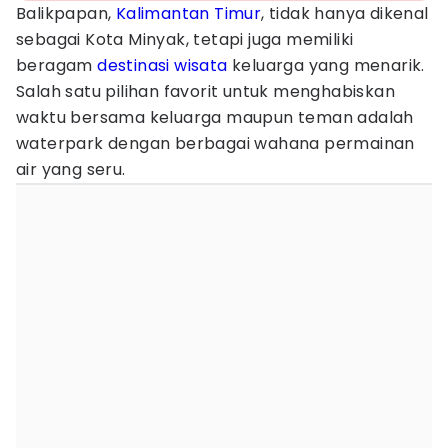
Balikpapan,
Kalimantan Timur
, tidak hanya dikenal
sebagai Kota Minyak, tetapi juga memiliki
beragam
destinasi
wisata
keluarga yang menarik.
Salah satu pilihan favorit untuk menghabiskan
waktu bersama keluarga maupun teman adalah
waterpark dengan berbagai wahana permainan
air yang seru.