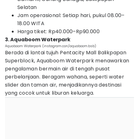
Selatan
Jam operasional: Setiap hari, pukul 08.00–
18.00 WITA
Harga tiket: Rp40.000–Rp90.000
3. Aquaboom Waterpark
Aquaboom Waterpark (instagram.con/aquaboom.bsb)
Berada di lantai tujuh Pentacity Mall Balikpapan
Superblock, Aquaboom Waterpark menawarkan
pengalaman bermain air di tengah pusat
perbelanjaan. Beragam wahana, seperti water
slider dan taman air, menjadikannya destinasi
yang cocok untuk liburan keluarga.