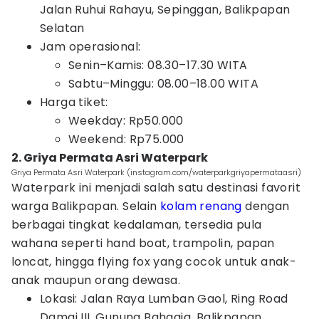
Jalan Ruhui Rahayu, Sepinggan, Balikpapan
Selatan
Jam operasional:
Senin–Kamis: 08.30–17.30 WITA
Sabtu–Minggu: 08.00–18.00 WITA
Harga tiket:
Weekday: Rp50.000
Weekend: Rp75.000
2. Griya Permata Asri Waterpark
Griya Permata Asri Waterpark (instagram.com/waterparkgriyapermataasri)
Waterpark ini menjadi salah satu destinasi favorit
warga Balikpapan. Selain
kolam renang
dengan
berbagai tingkat kedalaman, tersedia pula
wahana seperti hand boat, trampolin, papan
loncat, hingga flying fox yang cocok untuk anak-
anak maupun orang dewasa.
Lokasi: Jalan Raya Lumban Gaol, Ring Road
Damai III, Gunung Bahagia, Balikpapan