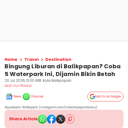
Home
Travel
Destination
Bingung Liburan di Balikpapan? Coba
5 Waterpark Ini, Dijamin Bikin Betah
20 Jul 2026, 13:00 WIB
Kota Balikpapan
diah nur fitriana
News
Channel
Add Us on Google
Aquaboom Waterpark (instagram.com/inibalikpapanbosku)
Share Article