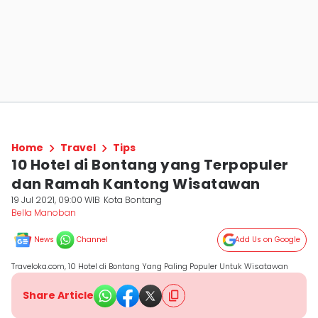
Home
Travel
Tips
10 Hotel di Bontang yang Terpopuler
dan Ramah Kantong Wisatawan
19 Jul 2021, 09:00 WIB
Kota Bontang
Bella Manoban
News
Channel
Add Us on Google
Traveloka.com, 10 Hotel di Bontang Yang Paling Populer Untuk Wisatawan
Share Article