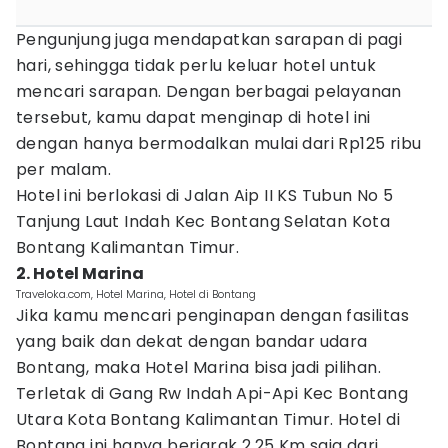
Pengunjung juga mendapatkan sarapan di pagi
hari, sehingga tidak perlu keluar hotel untuk
mencari sarapan. Dengan berbagai pelayanan
tersebut, kamu dapat menginap di hotel ini
dengan hanya bermodalkan mulai dari Rp125 ribu
per malam.
Hotel ini berlokasi di Jalan Aip II KS Tubun No 5
Tanjung Laut Indah Kec Bontang Selatan Kota
Bontang Kalimantan Timur.
2. Hotel Marina
Traveloka.com, Hotel Marina, Hotel di Bontang
Jika kamu mencari penginapan dengan fasilitas
yang baik dan dekat dengan bandar udara
Bontang, maka Hotel Marina bisa jadi pilihan.
Terletak di Gang Rw Indah Api-Api Kec Bontang
Utara Kota Bontang Kalimantan Timur. Hotel di
Bontang ini hanya berjarak 2,25 Km saja dari