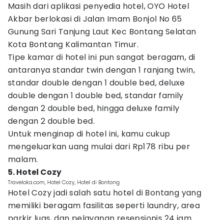
Masih dari aplikasi penyedia hotel, OYO Hotel
Akbar berlokasi di Jalan Imam Bonjol No 65
Gunung Sari Tanjung Laut Kec Bontang Selatan
Kota Bontang Kalimantan Timur.
Tipe kamar di hotel ini pun sangat beragam, di
antaranya standar twin dengan 1 ranjang twin,
standar double dengan 1 double bed, deluxe
double dengan 1 double bed, standar family
dengan 2 double bed, hingga deluxe family
dengan 2 double bed.
Untuk menginap di hotel ini, kamu cukup
mengeluarkan uang mulai dari Rp178 ribu per
malam.
5. Hotel Cozy
Traveloka.com, Hotel Cozy, Hotel di Bontang
Hotel Cozy jadi salah satu hotel di Bontang yang
memiliki beragam fasilitas seperti laundry, area
parkir luas, dan pelayanan resepsionis 24 jam.