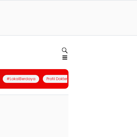
#LokalBerdaya
Profil Dokter
Quiz
Join Community