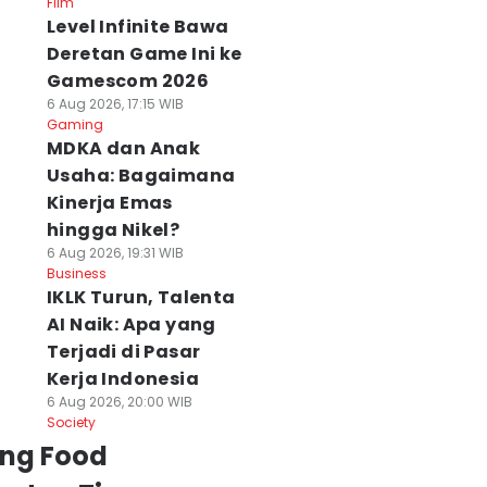
Film
Level Infinite Bawa
Deretan Game Ini ke
Gamescom 2026
6 Aug 2026, 17:15 WIB
Gaming
MDKA dan Anak
Usaha: Bagaimana
Kinerja Emas
hingga Nikel?
6 Aug 2026, 19:31 WIB
Business
IKLK Turun, Talenta
AI Naik: Apa yang
Terjadi di Pasar
Kerja Indonesia
6 Aug 2026, 20:00 WIB
Society
ing Food