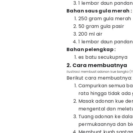
1 lembar daun pandan
Bahan saus gula merah :
250 gram gula merah
50 gram gula pasir
200 ml air
1 lembar daun pandan
Bahan pelengkap :
es batu secukupnya
2. Cara membuatnya
ilustrasi membuat adonan kue bongko (
Berikut cara membuatnya:
Campurkan semua bah
rata hingga tidak ada
Masak adonan kue den
mengental dan meletu
Tuang adonan ke dal
permukaannya dan bia
Membuat kuah santan