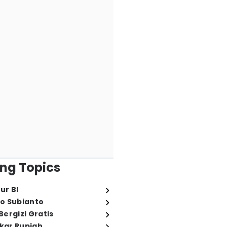
ng Topics
ur BI
o Subianto
ergizi Gratis
ukar Rupiah