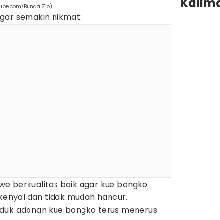
Kalim
Tube.com/Bunda Zio)
gar semakin nikmat:
e berkualitas baik agar kue bongko
 kenyal dan tidak mudah hancur.
duk adonan kue bongko terus menerus