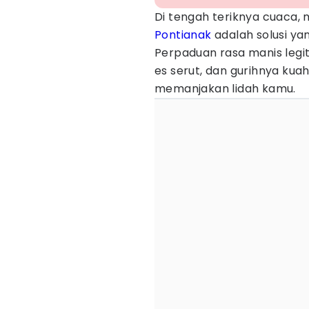
Di tengah teriknya cuaca
Pontianak
adalah solusi ya
Perpaduan rasa manis legit
es serut, dan gurihnya ku
memanjakan lidah kamu.