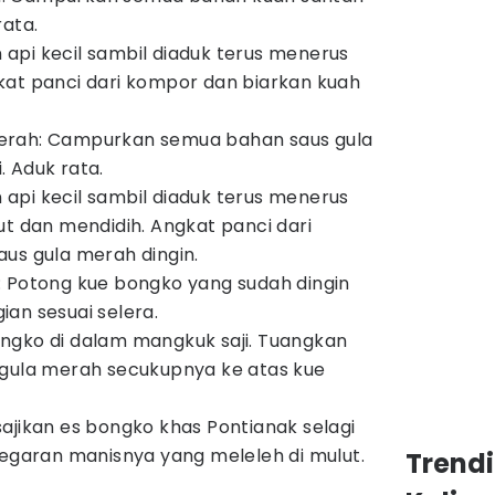
rata.
api kecil sambil diaduk terus menerus
kat panci dari kompor dan biarkan kuah
erah: Campurkan semua bahan saus gula
 Aduk rata.
api kecil sambil diaduk terus menerus
ut dan mendidih. Angkat panci dari
us gula merah dingin.
: Potong kue bongko yang sudah dingin
an sesuai selera.
ngko di dalam mangkuk saji. Tuangkan
 gula merah secukupnya ke atas kue
ajikan es bongko khas Pontianak selagi
segaran manisnya yang meleleh di mulut.
Trend