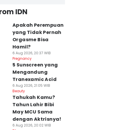
from IDN
Apakah Perempuan
yang Tidak Pernah
Orgasme Bisa
Hamil?
6 Aug 2026, 20:37 WIB
Pregnancy
5 Sunscreen yang
Mengandung
Tranexamic Acid
6 Aug 2026, 21:05 WIB
Beauty
Tahukah Kamu?
Tahun Lahir Bibi
May MCU Sama
dengan Aktrisnya!
6 Aug 2026, 20:02 WIB