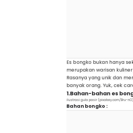
Es bongko bukan hanya sek
merupakan warisan kuliner 
Rasanya yang unik dan me
banyak orang. Yuk, cek c
1.Bahan-bahan es bong
ilustrasi gula pasir (pixabay.com/Bru-nO
Bahan bongko :