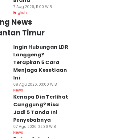
Brand
7 Aug 2026, 11:00 WIB
English
ing News
antan Timur
Ingin Hubungan LDR
Langgeng?
Terapkan 5 Cara
Menjaga Kesetiaan
Ini
08 Agu 2026, 03:00 WIB
News
Kenapa Dia Terlihat
Canggung? Bisa
Jadi 5 Tanda Ini
Penyebabnya
07 Agu 2026, 22:36 WIB
News