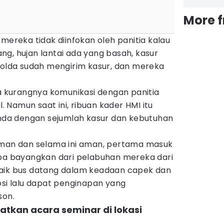
More 
 mereka tidak diinfokan oleh panitia kalau
g, hujan lantai ada yang basah, kasur
apolda sudah mengirim kasur, dan mereka
na kurangnya komunikasi dengan panitia
l. Namun saat ini, ribuan kader HMI itu
tenda dengan sejumlah kasur dan kebutuhan
aman dan selama ini aman, pertama masuk
oba bayangkan dari pelabuhan mereka dari
naik bus datang dalam keadaan capek dan
osi lalu dapat penginapan yang
son.
uatkan acara seminar di lokasi