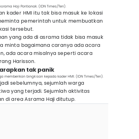
srama Haji Pontianak. (IDN Times/Teri).
n kader HMI itu tak bisa masuk ke lokasi
 meminta pemerintah untuk membuatkan
kasi tersebut.
an yang ada di asrama tidak bisa masuk
eka minta bagaimana caranya ada acara
an, ada acara misalnya seperti acara
erang Harisson.
harapkan tak panik
juga memberikan bingkisan kepada kader HMI. (IDN Times/Teri).
jadi sebelumnya, sejumlah warga
iwa yang terjadi. Sejumlah aktivitas
n di area Asrama Haji ditutup.