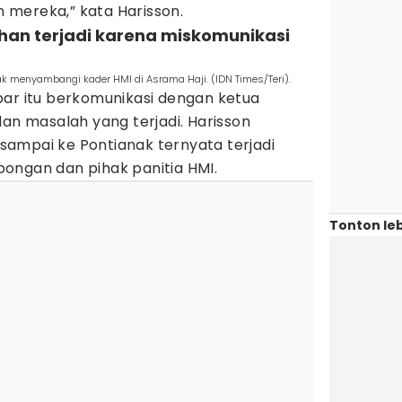
mereka,” kata Harisson.
cuhan terjadi karena miskomunikasi
ak menyambangi kader HMI di Asrama Haji. (IDN Times/Teri).
bar itu berkomunikasi dengan ketua
dan masalah yang terjadi. Harisson
ampai ke Pontianak ternyata terjadi
ongan dan pihak panitia HMI.
Tonton leb