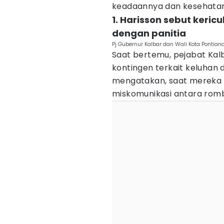
keadaannya dan kesehatan 
1. Harisson sebut keri
dengan panitia
Pj Gubernur Kalbar dan Wali Kota Pontian
Saat bertemu, pejabat Kal
kontingen terkait keluhan 
mengatakan, saat mereka s
miskomunikasi antara romb