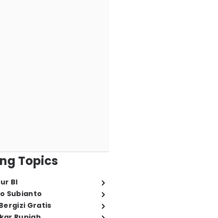
ng Topics
ur BI
o Subianto
ergizi Gratis
ukar Rupiah