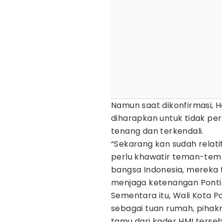
Namun saat dikonfirmasi, 
diharapkan untuk tidak perl
tenang dan terkendali.
“Sekarang kan sudah relati
perlu khawatir teman-teman
bangsa Indonesia, mereka
menjaga ketenangan Ponti
Sementara itu, Wali Kota 
sebagai tuan rumah, piha
tamu dari kader HMI terseb