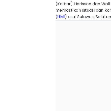
(Kalbar) Harisson dan Wali
memastikan situasi dan ko
(
HMI
) asal Sulawesi Selata