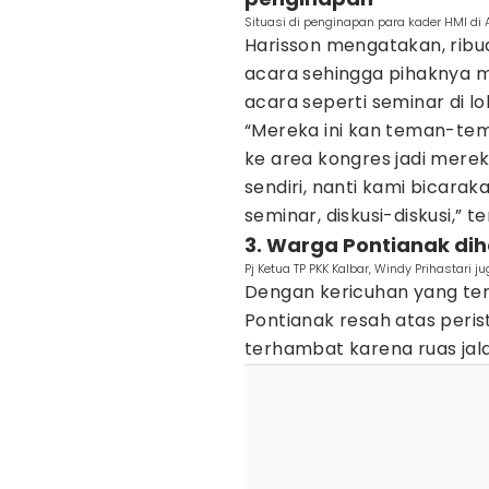
Situasi di penginapan para kader HMI di A
Harisson mengatakan, ribua
acara sehingga pihaknya
acara seperti seminar di lo
“Mereka ini kan teman-tem
ke area kongres jadi mer
sendiri, nanti kami bicarak
seminar, diskusi-diskusi,” t
3. Warga Pontianak di
Pj Ketua TP PKK Kalbar, Windy Prihastari 
Dengan kericuhan yang ter
Pontianak resah atas perist
terhambat karena ruas jala