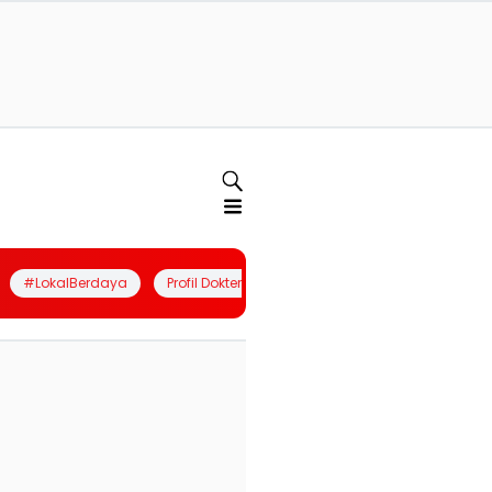
#LokalBerdaya
Profil Dokter
Quiz
Join Community