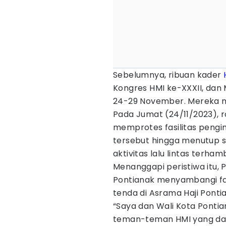
Sebelumnya, ribuan kader
Kongres HMI ke-XXXII, dan
24-29 November. Mereka me
Pada Jumat (24/11/2023), 
memprotes fasilitas peng
tersebut hingga menutup s
aktivitas lalu lintas terham
Menanggapi peristiwa itu, 
Pontianak menyambangi fas
tenda di Asrama Haji Ponti
“Saya dan Wali Kota Ponti
teman-teman HMI yang dari S