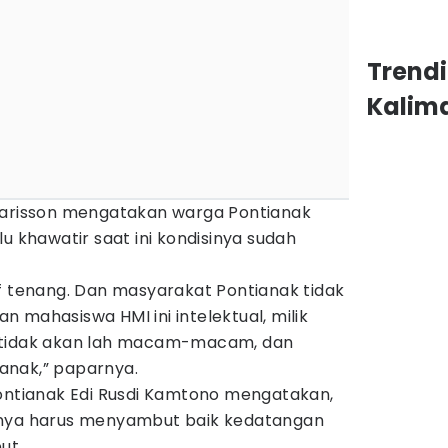
Trend
Kalim
Harisson mengatakan warga Pontianak
u khawatir saat ini kondisinya sudah
f tenang. Dan masyarakat Pontianak tidak
 mahasiswa HMI ini intelektual, milik
 tidak akan lah macam-macam, dan
anak,” paparnya.
Pontianak Edi Rusdi Kamtono mengatakan,
knya harus menyambut baik kedatangan
ut.