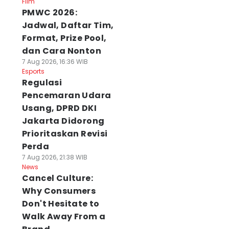
Film
PMWC 2026:
Jadwal, Daftar Tim,
Format, Prize Pool,
dan Cara Nonton
7 Aug 2026, 16:36 WIB
Esports
Regulasi
Pencemaran Udara
Usang, DPRD DKI
Jakarta Didorong
Prioritaskan Revisi
Perda
7 Aug 2026, 21:38 WIB
News
Cancel Culture:
Why Consumers
Don't Hesitate to
Walk Away From a