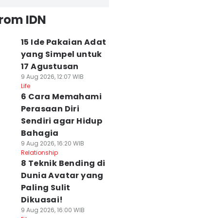
from IDN
15 Ide Pakaian Adat
yang Simpel untuk
17 Agustusan
9 Aug 2026, 12:07 WIB
Life
6 Cara Memahami
Perasaan Diri
Sendiri agar Hidup
Bahagia
9 Aug 2026, 16:20 WIB
Relationship
8 Teknik Bending di
Dunia Avatar yang
Paling Sulit
Dikuasai!
9 Aug 2026, 16:00 WIB