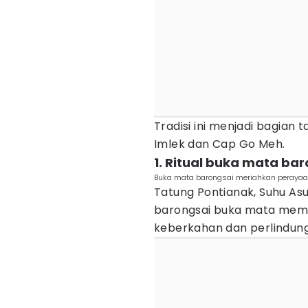
Tradisi ini menjadi bagian
Imlek dan Cap Go Meh.
1. Ritual buka mata ba
Buka mata barongsai meriahkan perayaan 
Tatung Pontianak, Suhu As
barongsai buka mata memi
keberkahan dan perlindun