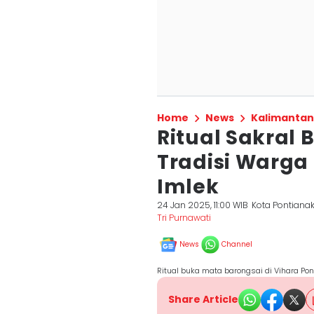
Home
News
Kalimantan
Ritual Sakral
Tradisi Warga
Imlek
24 Jan 2025, 11:00 WIB
Kota Pontiana
Tri Purnawati
News
Channel
Ritual buka mata barongsai di Vihara Pont
Share Article