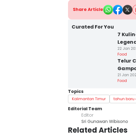
Share Article
Curated For You
7 Kuli
Legend
22 Jan 20
Food
Telur 
Gampa
21 Jan 20
Food
Topics
Kalimantan Timur
tahun baru
Editorial Team
Editor
Sri Gunawan Wibisono
Related Articles