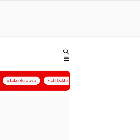
#LokalBerdaya
Profil Dokter
Quiz
Join Community