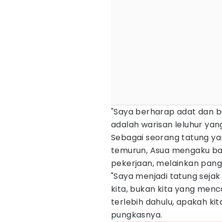
"Saya berharap adat dan bu
adalah warisan leluhur yang
Sebagai seorang tatung yan
temurun, Asua mengaku ba
pekerjaan, melainkan pang
"Saya menjadi tatung sejak
kita, bukan kita yang menc
terlebih dahulu, apakah ki
pungkasnya.