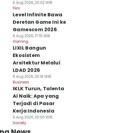
6 Aug 2026, 20:02 WIB
Film
Level Infinite Bawa
Deretan Game Ini ke
Gamescom 2026
6 Aug 2026, 17:15 WIB
Gaming
LIXIL Bangun
Ekosistem
Arsitektur Melalui
LDAD 2026
6 Aug 2026, 23:18 WIB
Business
IKLK Turun, Talenta
AI Naik: Apa yang
Terjadi di Pasar
Kerja Indonesia
6 Aug 2026, 20:00 WIB
Society
ing News