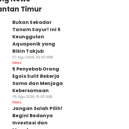
antan Timur
Bukan Sekadar
Tanam Sayur! Ini 5
Keunggulan
Aquaponik yang
Bikin Takjub
07 Agu 2026, 03:00 WIB
News
5 Penyebab Orang
Egois Sulit Bekerja
Sama dan Menjaga
Kebersamaan
05 Agu 2026, 15:00 WIB
News
Jangan Salah Pilih!
Begini Bedanya
Investasi dan