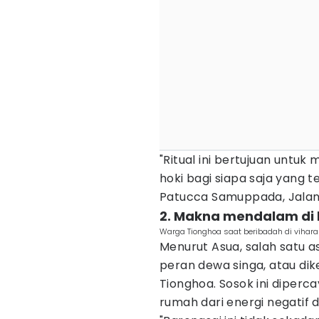
"Ritual ini bertujuan unt
hoki bagi siapa saja yang te
Patucca Samuppada, Jalan
2. Makna mendalam di b
Warga Tionghoa saat beribadah di vihara 
Menurut Asua, salah satu a
peran dewa singa, atau di
Tionghoa. Sosok ini diperc
rumah dari energi negatif 