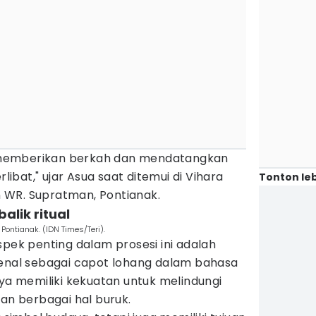
uk memberikan berkah dan mendatangkan
rlibat," ujar Asua saat ditemui di Vihara
Tonton leb
 WR. Supratman, Pontianak.
alik ritual
Pontianak. (IDN Times/Teri).
spek penting dalam prosesi ini adalah
kenal sebagai capot lohang dalam bahasa
aya memiliki kekuatan untuk melindungi
dan berbagai hal buruk.