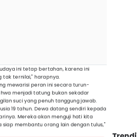
daya ini tetap bertahan, karena ini
 tak ternilai," harapnya.
g mewarisi peran ini secara turun-
hwa menjadi tatung bukan sekadar
gilan suci yang penuh tanggung jawab.
 usia 19 tahun. Dewa datang sendiri kepada
arinya. Mereka akan menguji hati kita
ta siap membantu orang lain dengan tulus,"
Trend