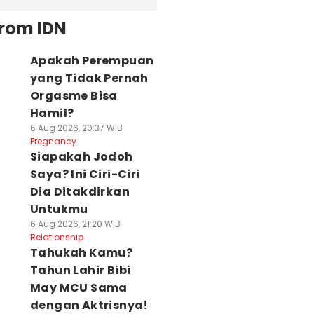
from IDN
Apakah Perempuan
yang Tidak Pernah
Orgasme Bisa
Hamil?
6 Aug 2026, 20:37 WIB
Pregnancy
Siapakah Jodoh
Saya? Ini Ciri-Ciri
Dia Ditakdirkan
Untukmu
6 Aug 2026, 21:20 WIB
Relationship
Tahukah Kamu?
Tahun Lahir Bibi
May MCU Sama
dengan Aktrisnya!