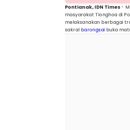
Pontianak, IDN Times
- M
masyarakat Tionghoa di Po
melaksanakan berbagai trad
sakral
barongsai
buka mat