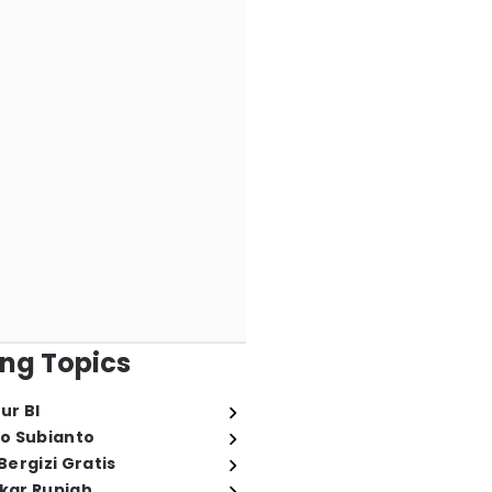
ng Topics
ur BI
o Subianto
ergizi Gratis
ukar Rupiah