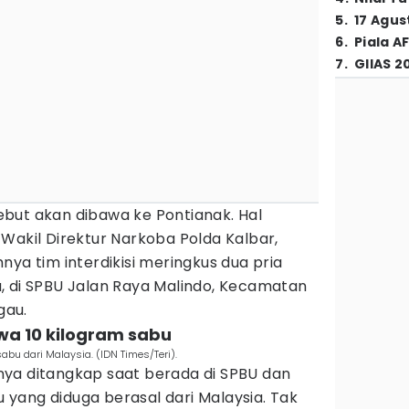
5
.
17 Agus
6
.
Piala A
7
.
GIIAS 2
ebut akan dibawa ke Pontianak. Hal
Wakil Direktur Narkoba Polda Kalbar,
nya tim interdikisi meringkus dua pria
, di SPBU Jalan Raya Malindo, Kecamatan
gau.
awa 10 kilogram sabu
bu dari Malaysia. (IDN Times/Teri).
ya ditangkap saat berada di SPBU dan
yang diduga berasal dari Malaysia. Tak