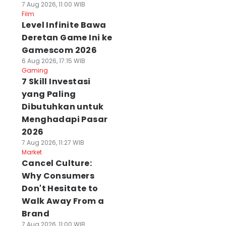
7 Aug 2026, 11:00 WIB
Film
Level Infinite Bawa
Deretan Game Ini ke
Gamescom 2026
6 Aug 2026, 17:15 WIB
Gaming
7 Skill Investasi
yang Paling
Dibutuhkan untuk
Menghadapi Pasar
2026
7 Aug 2026, 11:27 WIB
Market
Cancel Culture:
Why Consumers
Don't Hesitate to
Walk Away From a
Brand
7 Aug 2026, 11:00 WIB