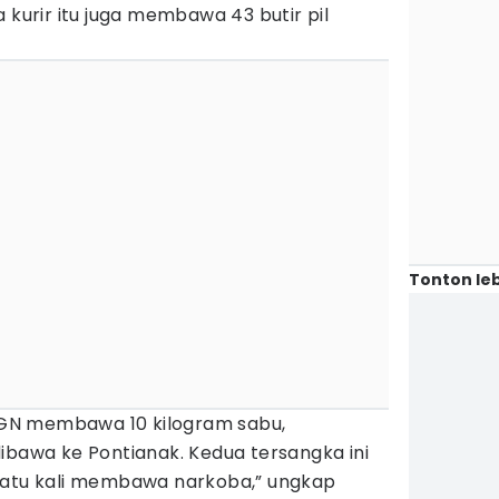
 kurir itu juga membawa 43 butir pil
Tonton leb
n GN membawa 10 kilogram sabu,
ibawa ke Pontianak. Kedua tersangka ini
satu kali membawa narkoba,” ungkap