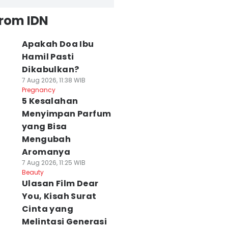
from IDN
Apakah Doa Ibu
Hamil Pasti
Dikabulkan?
7 Aug 2026, 11:38 WIB
Pregnancy
5 Kesalahan
Menyimpan Parfum
yang Bisa
Mengubah
Aromanya
7 Aug 2026, 11:25 WIB
Beauty
Ulasan Film Dear
You, Kisah Surat
Cinta yang
Melintasi Generasi