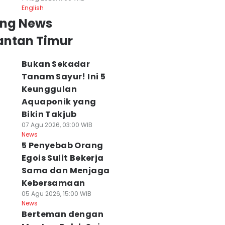
English
ing News
antan Timur
Bukan Sekadar
Tanam Sayur! Ini 5
Keunggulan
Aquaponik yang
Bikin Takjub
07 Agu 2026, 03:00 WIB
News
5 Penyebab Orang
Egois Sulit Bekerja
Sama dan Menjaga
Kebersamaan
05 Agu 2026, 15:00 WIB
News
Berteman dengan