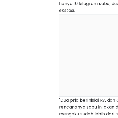
hanya 10 kilogram sabu, dua
ekstasi.
"Dua pria berinisial RA da
rencananya sabu ini akan d
mengaku sudah lebih dari 