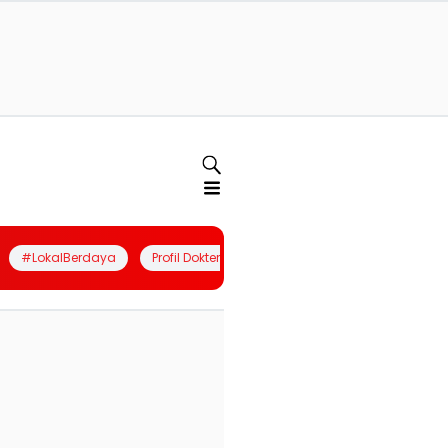
#LokalBerdaya
Profil Dokter
Quiz
Join Community