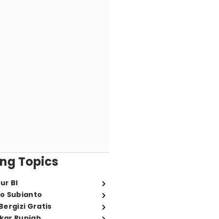
ng Topics
ur BI
o Subianto
ergizi Gratis
ukar Rupiah