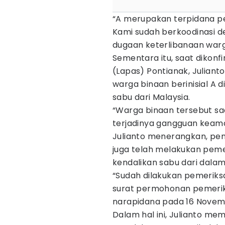
“A merupakan terpidana pe
Kami sudah berkoodinasi d
dugaan keterlibanaan warga
Sementara itu, saat dikon
(Lapas) Pontianak, Julian
warga binaan berinisial A 
sabu dari Malaysia.
“Warga binaan tersebut sa
terjadinya gangguan keama
Julianto menerangkan, peny
juga telah melakukan pem
kendalikan sabu dari dalam
“Sudah dilakukan pemeriks
surat permohonan pemerik
narapidana pada 16 Novembe
Dalam hal ini, Julianto mem