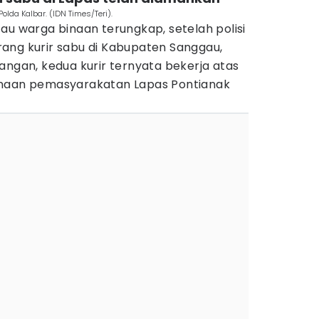
lda Kalbar. (IDN Times/Teri).
au warga binaan terungkap, setelah polisi
ang kurir sabu di Kabupaten Sanggau,
angan, kedua kurir ternyata bekerja atas
inaan pemasyarakatan Lapas Pontianak