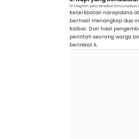
10 kilogram sabu tersebut dimusnahkan Po
Keterlibatan narapidana at
berhasil menangkap dua or
Kalbar. Dari hasil pengemb
perintah seorang warga b
berinisial A.