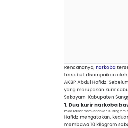
Rencananya,
narkoba
ters
tersebut disampaikan oleh 
AKBP Abdul Hafidz. Sebelum
yang merupakan kurir sabu
Sekayam, Kabupaten Sang
1. Dua kurir narkoba b
Polda Kalbar memusnahkan 10 kilogram sa
Hafidz mengatakan, keduan
membawa 10 kilogram sabu 