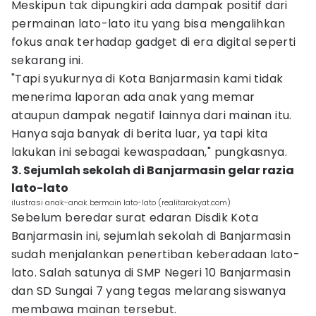
Meskipun tak dipungkiri ada dampak positif dari
permainan lato-lato itu yang bisa mengalihkan
fokus anak terhadap gadget di era digital seperti
sekarang ini.
"Tapi syukurnya di Kota Banjarmasin kami tidak
menerima laporan ada anak yang memar
ataupun dampak negatif lainnya dari mainan itu.
Hanya saja banyak di berita luar, ya tapi kita
lakukan ini sebagai kewaspadaan," pungkasnya.
3. Sejumlah sekolah di Banjarmasin gelar razia
lato-lato
ilustrasi anak-anak bermain lato-lato (realitarakyat.com)
Sebelum beredar surat edaran Disdik Kota
Banjarmasin ini, sejumlah sekolah di Banjarmasin
sudah menjalankan penertiban keberadaan lato-
lato. Salah satunya di SMP Negeri 10 Banjarmasin
dan SD Sungai 7 yang tegas melarang siswanya
membawa mainan tersebut.