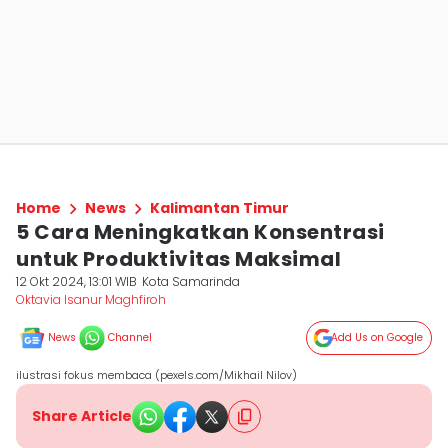
Home
News
Kalimantan Timur
5 Cara Meningkatkan Konsentrasi
untuk Produktivitas Maksimal
12 Okt 2024, 13:01 WIB
Kota Samarinda
Oktavia Isanur Maghfiroh
News
Channel
Add Us on Google
ilustrasi fokus membaca (pexels.com/Mikhail Nilov)
Share Article