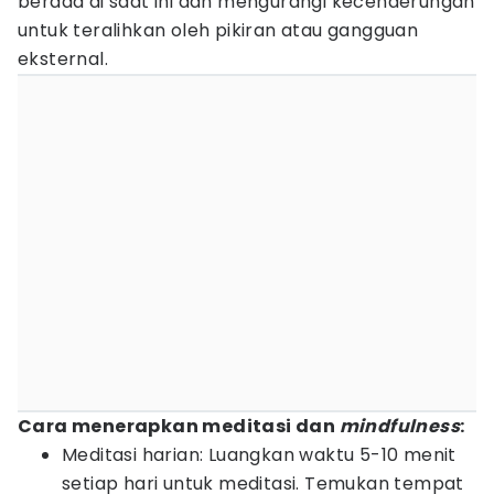
berada di saat ini dan mengurangi kecenderungan
untuk teralihkan oleh pikiran atau gangguan
eksternal.
Cara menerapkan meditasi dan
mindfulness
:
Meditasi harian: Luangkan waktu 5-10 menit
setiap hari untuk meditasi. Temukan tempat