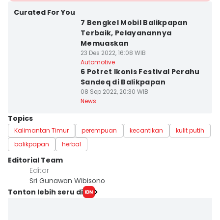
Curated For You
7 Bengkel Mobil Balikpapan
Terbaik, Pelayanannya
Memuaskan
23 Des 2022, 16:08 WIB
Automotive
6 Potret Ikonis Festival Perahu
Sandeq di Balikpapan
08 Sep 2022, 20:30 WIB
News
Topics
Kalimantan Timur
perempuan
kecantikan
kulit putih
balikpapan
herbal
Editorial Team
Editor
Sri Gunawan Wibisono
Tonton lebih seru di