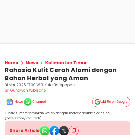
Home
News
Kalimantan Timur
Rahasia Kulit Cerah Alami dengan
Bahan Herbal yang Aman
31 Mar 2025, 17:00 WIB
Kota Balikpapan
Sri Gunawan Wibisono
News
Channel
Add Us on Google
ilustrasi membersihkan wajah dengan metode double cleansing
(pexels.com/Ron Lach)
Share Article