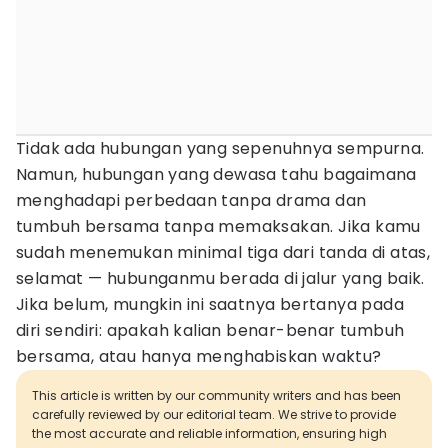
Tidak ada hubungan yang sepenuhnya sempurna.
Namun, hubungan yang dewasa tahu bagaimana
menghadapi perbedaan tanpa drama dan
tumbuh bersama tanpa memaksakan. Jika kamu
sudah menemukan minimal tiga dari tanda di atas,
selamat — hubunganmu berada di jalur yang baik.
Jika belum, mungkin ini saatnya bertanya pada
diri sendiri: apakah kalian benar-benar tumbuh
bersama, atau hanya menghabiskan waktu?
This article is written by our community writers and has been
carefully reviewed by our editorial team. We strive to provide
the most accurate and reliable information, ensuring high