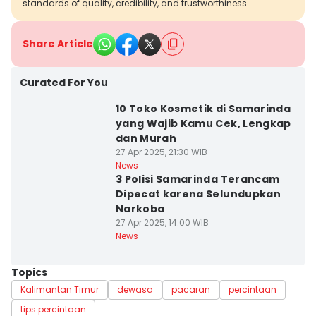
standards of quality, credibility, and trustworthiness.
Share Article
Curated For You
10 Toko Kosmetik di Samarinda
yang Wajib Kamu Cek, Lengkap
dan Murah
27 Apr 2025, 21:30 WIB
News
3 Polisi Samarinda Terancam
Dipecat karena Selundupkan
Narkoba
27 Apr 2025, 14:00 WIB
News
Topics
Kalimantan Timur
dewasa
pacaran
percintaan
tips percintaan