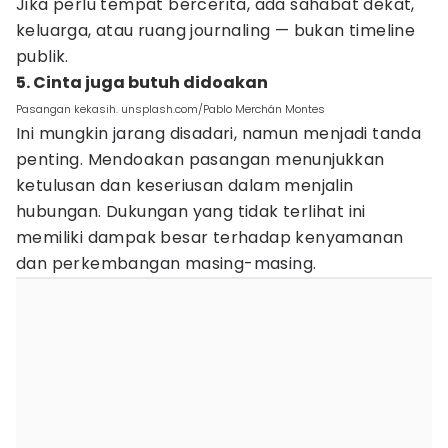
Jika perlu tempat bercerita, ada sahabat dekat,
keluarga, atau ruang journaling — bukan timeline
publik.
5. Cinta juga butuh didoakan
Pasangan kekasih. unsplash.com/Pablo Merchán Montes
Ini mungkin jarang disadari, namun menjadi tanda
penting. Mendoakan pasangan menunjukkan
ketulusan dan keseriusan dalam menjalin
hubungan. Dukungan yang tidak terlihat ini
memiliki dampak besar terhadap kenyamanan
dan perkembangan masing-masing.