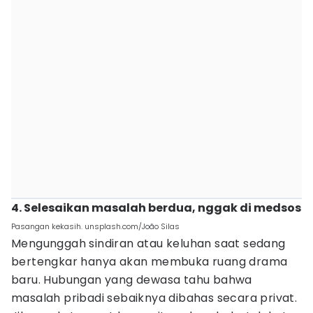
4. Selesaikan masalah berdua, nggak di medsos
Pasangan kekasih. unsplash.com/João Silas
Mengunggah sindiran atau keluhan saat sedang
bertengkar hanya akan membuka ruang drama
baru. Hubungan yang dewasa tahu bahwa
masalah pribadi sebaiknya dibahas secara privat.