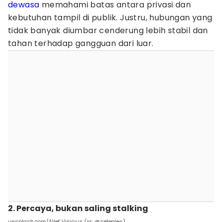
dewasa
memahami batas antara privasi dan
kebutuhan tampil di publik. Justru, hubungan yang
tidak banyak diumbar cenderung lebih stabil dan
tahan terhadap gangguan dari luar.
2. Percaya, bukan saling stalking
unsplash.com/Allef Vinicius (ig: @seteales)