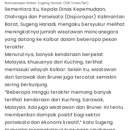
Kadisporapar Kalbar, Sugeng Hariadi. (IDN Times/Teri).
Sementara itu, Kepala Dinas Kepemudaan,
Olahraga dan Pariwisata (Disporapar) Kalimantan
Barat, Sugeng Hariadi, mengaku bersyukur melihat
meningkatnya jumlah wisatawan mancanegara
yang datang ke Kalbar dalam beberapa pekan
terakhir.
Menurutnya, banyak kendaraan berpelat
Malaysia, khususnya dari Kuching, terlihat
memasuki wilayah Kalbar. Selain itu, wisatawan
dari Sarawak dan Brunei juga tercatat semakin
sering berkunjung.
“Beberapa minggu terakhir memang banyak
terlihat kendaraan dari Kuching, Sarawak,
Malaysia. Ada juga wisatawan dari Brunei. Ini tentu
memberikan dampak positif bagi sektor
pariwisata dan ekonomi kreatif,” kata Sugeng.
Ia menilai meningkatnya kunjungan wisatawan