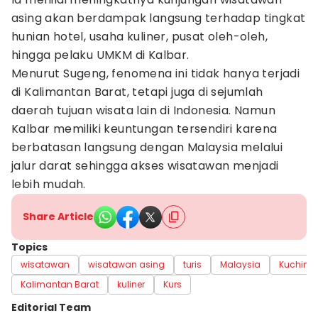
asing akan berdampak langsung terhadap tingkat
hunian hotel, usaha kuliner, pusat oleh-oleh,
hingga pelaku UMKM di Kalbar.
Menurut Sugeng, fenomena ini tidak hanya terjadi
di Kalimantan Barat, tetapi juga di sejumlah
daerah tujuan wisata lain di Indonesia. Namun
Kalbar memiliki keuntungan tersendiri karena
berbatasan langsung dengan Malaysia melalui
jalur darat sehingga akses wisatawan menjadi
lebih mudah.
Share Article
Topics
wisatawan
wisatawan asing
turis
Malaysia
Kuching
Kalimantan Barat
kuliner
Kurs
Editorial Team