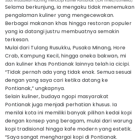
Saat wisatawan Kuching mencicipi kuliner Pontianak. (IDN Times/istimewa).
Selama berkunjung, ia mengaku tidak menemukan
pengalaman kuliner yang mengecewakan.
Berbagai makanan khas hingga restoran populer
yang ia datangi justru membuatnya semakin
terkesan.
Mulai dari Tulang Rusukku, Pusaka Minang, Hore
Crab, Kampung Kecil, hingga aneka bakwan, mi
dan kuliner khas Pontianak lainnya telah ia cicipi.
“Tidak pernah ada yang tidak enak. Semua sesuai
dengan yang saya cari ketika datang ke
Pontianak,” ungkapnya.
Selain kuliner, budaya ngopi masyarakat
Pontianak juga menjadi perhatian khusus. Ia
menilai kota ini memiliki banyak pilihan kedai kopi
dengan konsep yang beragam, mulai dari warung
kopi tradisional hingga kafe modern yang estetik.
“Saya sangat menghargai kopi di Pontianak.