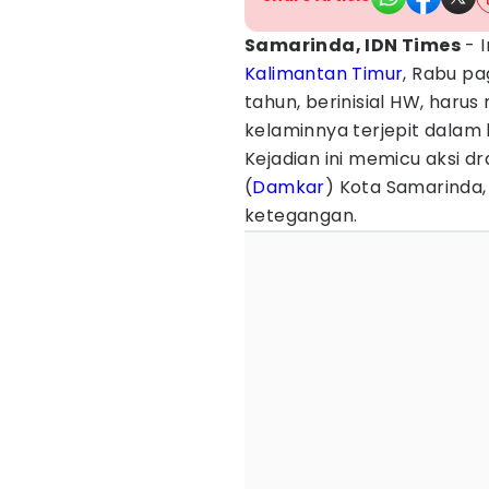
Samarinda, IDN Times
- I
Kalimantan Timur
, Rabu pa
tahun, berinisial HW, haru
kelaminnya terjepit dalam 
Kejadian ini memicu aksi 
(
Damkar
) Kota Samarinda,
ketegangan.