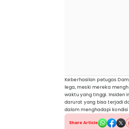
Keberhasilan petugas Dam
lega, meski mereka mengh
waktu yang tinggi. Insiden 
darurat yang bisa terjadi
dalam menghadapi kondisi t
Share Article