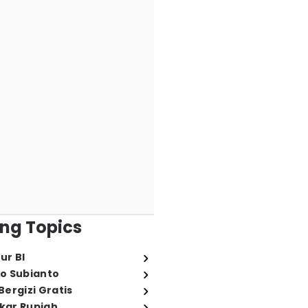
ng Topics
ur BI
o Subianto
ergizi Gratis
ukar Rupiah