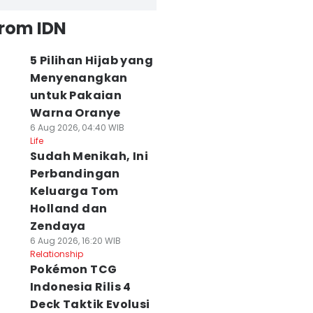
from IDN
5 Pilihan Hijab yang
Menyenangkan
untuk Pakaian
Warna Oranye
6 Aug 2026, 04:40 WIB
Life
Sudah Menikah, Ini
Perbandingan
Keluarga Tom
Holland dan
Zendaya
6 Aug 2026, 16:20 WIB
Relationship
Pokémon TCG
Indonesia Rilis 4
Deck Taktik Evolusi