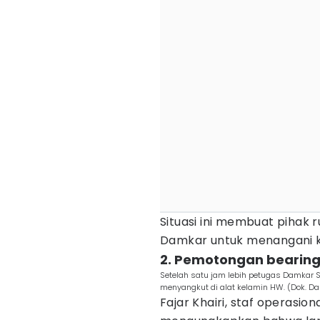
Situasi ini membuat pihak
Damkar untuk menangani kon
2. Pemotongan bearing
Setelah satu jam lebih petugas Damkar 
menyangkut di alat kelamin HW. (Dok. 
Fajar Khairi, staf operasi