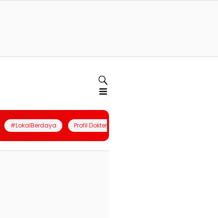
#LokalBerdaya
Profil Dokter
Quiz
Join Community