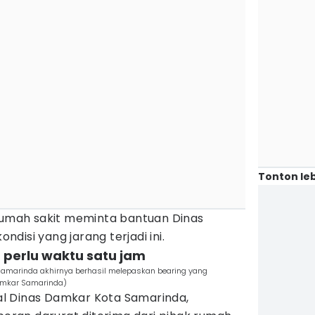
Tonton leb
 rumah sakit meminta bantuan Dinas
disi yang jarang terjadi ini.
 perlu waktu satu jam
Samarinda akhirnya berhasil melepaskan bearing yang
Damkar Samarinda)
onal Dinas Damkar Kota Samarinda,