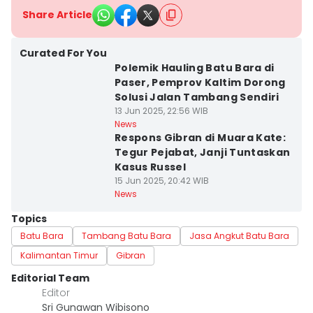
Share Article
Curated For You
Polemik Hauling Batu Bara di
Paser, Pemprov Kaltim Dorong
Solusi Jalan Tambang Sendiri
13 Jun 2025, 22:56 WIB
News
Respons Gibran di Muara Kate:
Tegur Pejabat, Janji Tuntaskan
Kasus Russel
15 Jun 2025, 20:42 WIB
News
Topics
Batu Bara
Tambang Batu Bara
Jasa Angkut Batu Bara
Kalimantan Timur
Gibran
Editorial Team
Editor
Sri Gunawan Wibisono