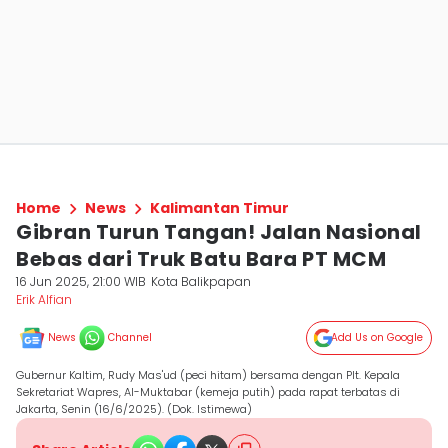
Home
News
Kalimantan Timur
Gibran Turun Tangan! Jalan Nasional
Bebas dari Truk Batu Bara PT MCM
16 Jun 2025, 21:00 WIB
Kota Balikpapan
Erik Alfian
News
Channel
Add Us on Google
Gubernur Kaltim, Rudy Mas'ud (peci hitam) bersama dengan Plt. Kepala
Sekretariat Wapres, Al-Muktabar (kemeja putih) pada rapat terbatas di
Jakarta, Senin (16/6/2025). (Dok. Istimewa)