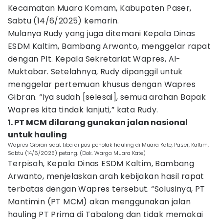
Kecamatan Muara Komam, Kabupaten Paser,
Sabtu (14/6/2025) kemarin.
Mulanya Rudy yang juga ditemani Kepala Dinas
ESDM Kaltim, Bambang Arwanto, menggelar rapat
dengan Plt. Kepala Sekretariat Wapres, Al-
Muktabar. Setelahnya, Rudy dipanggil untuk
menggelar pertemuan khusus dengan Wapres
Gibran. “Iya sudah [selesai], semua arahan Bapak
Wapres kita tindak lanjuti,” kata Rudy.
1. PT MCM dilarang gunakan jalan nasional
untuk hauling
Wapres Gibran saat tiba di pos penolak hauling di Muara Kate, Paser, Kaltim,
Sabtu (14/6/2025) petang. (Dok. Warga Muara Kate)
Terpisah, Kepala Dinas ESDM Kaltim, Bambang
Arwanto, menjelaskan arah kebijakan hasil rapat
terbatas dengan Wapres tersebut. “Solusinya, PT
Mantimin (PT MCM) akan menggunakan jalan
hauling PT Prima di Tabalong dan tidak memakai