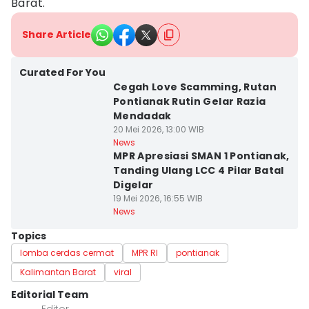
Barat.
Share Article
Curated For You
Cegah Love Scamming, Rutan
Pontianak Rutin Gelar Razia
Mendadak
20 Mei 2026, 13:00 WIB
News
MPR Apresiasi SMAN 1 Pontianak,
Tanding Ulang LCC 4 Pilar Batal
Digelar
19 Mei 2026, 16:55 WIB
News
Topics
lomba cerdas cermat
MPR RI
pontianak
Kalimantan Barat
viral
Editorial Team