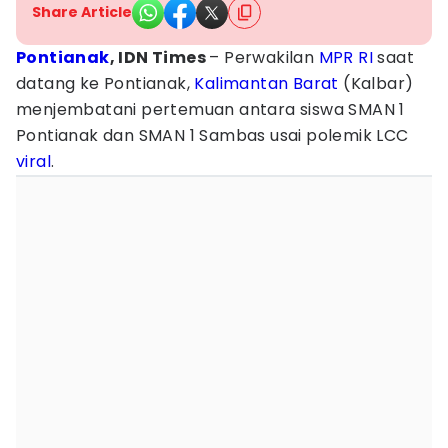
Share Article
Pontianak
, IDN Times
– Perwakilan
MPR RI
saat
datang ke Pontianak,
Kalimantan Barat
(Kalbar)
menjembatani pertemuan antara siswa SMAN 1
Pontianak dan SMAN 1 Sambas usai polemik LCC
viral
.