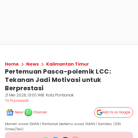
Home
News
Kalimantan Timur
Pertemuan Pasca-polemik LCC:
Tekanan Jadi Motivasi untuk
Berprestasi
21 Mei 2026, 01:00 WIB
Kota Pontianak
Tri Purnawati
News
Channel
Add Us on Google
Momen siswa SMAN 1 Pontianak bertemu siswa SMAN 1 Sambas. (IDN
Times/Teri).