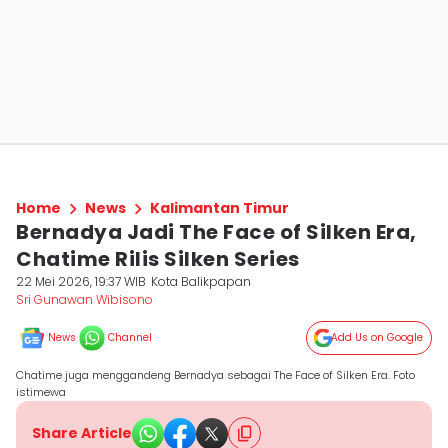
Home
News
Kalimantan Timur
Bernadya Jadi The Face of Silken Era,
Chatime Rilis Silken Series
22 Mei 2026, 19:37 WIB
Kota Balikpapan
Sri Gunawan Wibisono
News
Channel
Add Us on Google
Chatime juga menggandeng Bernadya sebagai The Face of Silken Era. Foto
istimewa
Share Article