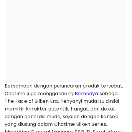
Bersamaan dengan peluncuran produk tersebut,
Chatime juga menggandeng
Bernadya
sebagai
The Face of Silken Era. Penyanyi muda itu dinilai
memiliki karakter autentik, hangat, dan dekat
dengan generasi muda, sejalan dengan konsep
yang diusung dalam Chatime Silken Series.
Marketing General Manager F&B ID, Sarah Merci,