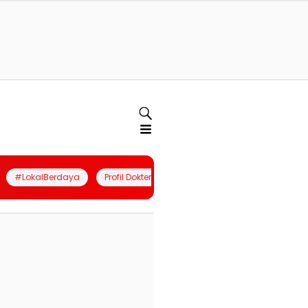
#LokalBerdaya
Profil Dokter
Quiz
Join Community