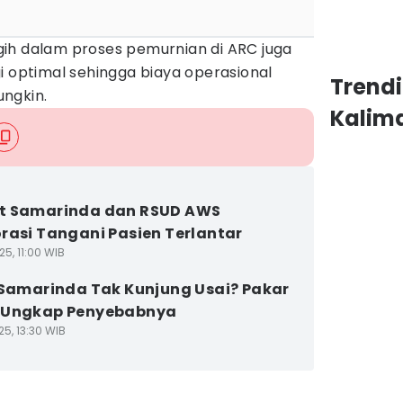
ih dalam proses pemurnian di ARC juga
i optimal sehingga biaya operasional
Trend
ngkin.
Kalim
t Samarinda dan RSUD AWS
rasi Tangani Pasien Terlantar
5, 11:00 WIB
 Samarinda Tak Kunjung Usai? Pakar
 Ungkap Penyebabnya
5, 13:30 WIB