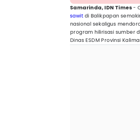
Samarinda, IDN Times
- 
sawit
di Balikpapan semaki
nasional sekaligus mendor
program hilirisasi sumber 
Dinas ESDM Provinsi Kalim