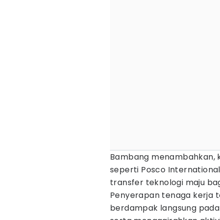
Bambang menambahkan, kol
seperti Posco Internation
transfer teknologi maju bag
Penyerapan tenaga kerja ter
berdampak langsung pada 