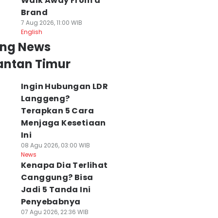
Walk Away From a
Brand
7 Aug 2026, 11:00 WIB
English
ing News
antan Timur
Ingin Hubungan LDR
Langgeng?
Terapkan 5 Cara
Menjaga Kesetiaan
Ini
08 Agu 2026, 03:00 WIB
News
Kenapa Dia Terlihat
Canggung? Bisa
Jadi 5 Tanda Ini
Penyebabnya
07 Agu 2026, 22:36 WIB