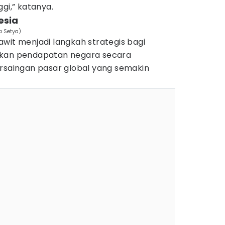
gi,” katanya.
nesia
a Setya)
 sawit menjadi langkah strategis bagi
tkan pendapatan negara secara
ersaingan pasar global yang semakin