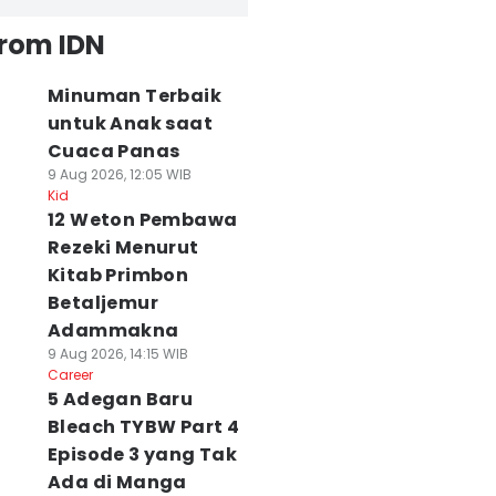
from IDN
Minuman Terbaik
untuk Anak saat
Cuaca Panas
9 Aug 2026, 12:05 WIB
Kid
12 Weton Pembawa
Rezeki Menurut
Kitab Primbon
Betaljemur
Adammakna
9 Aug 2026, 14:15 WIB
Career
5 Adegan Baru
Bleach TYBW Part 4
Episode 3 yang Tak
Ada di Manga