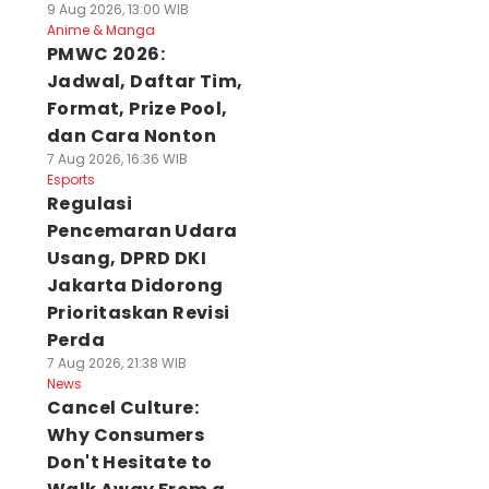
9 Aug 2026, 13:00 WIB
Anime & Manga
PMWC 2026:
Jadwal, Daftar Tim,
Format, Prize Pool,
dan Cara Nonton
7 Aug 2026, 16:36 WIB
Esports
Regulasi
Pencemaran Udara
Usang, DPRD DKI
Jakarta Didorong
Prioritaskan Revisi
Perda
7 Aug 2026, 21:38 WIB
News
Cancel Culture:
Why Consumers
Don't Hesitate to