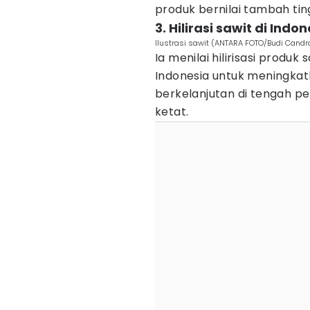
produk bernilai tambah ting
3. Hilirasi sawit di Indo
Ilustrasi sawit (ANTARA FOTO/Budi Candr
Ia menilai hilirisasi produk
Indonesia untuk meningka
berkelanjutan di tengah p
ketat.