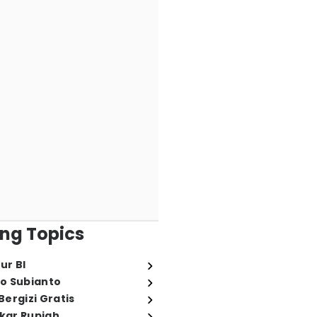
ng Topics
ur BI
o Subianto
ergizi Gratis
ukar Rupiah