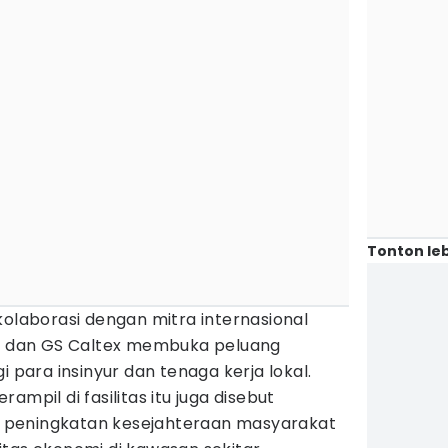
Tonton leb
aborasi dengan mitra internasional
al dan GS Caltex membuka peluang
i para insinyur dan tenaga kerja lokal.
ampil di fasilitas itu juga disebut
peningkatan kesejahteraan masyarakat