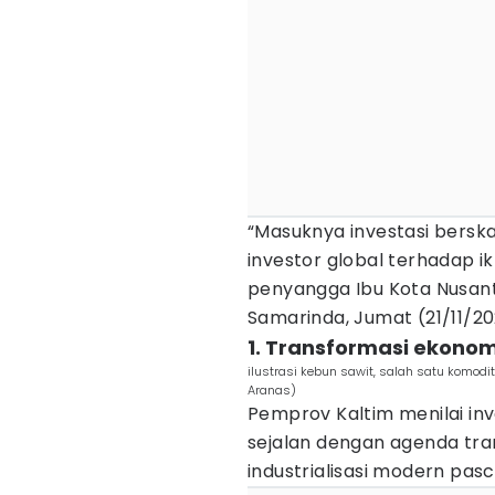
“Masuknya investasi bersk
investor global terhadap ik
penyangga Ibu Kota Nusant
Samarinda, Jumat (21/11/20
1. Transformasi ekono
ilustrasi kebun sawit, salah satu komodi
Aranas)
Pemprov Kaltim menilai inve
sejalan dengan agenda tr
industrialisasi modern pa