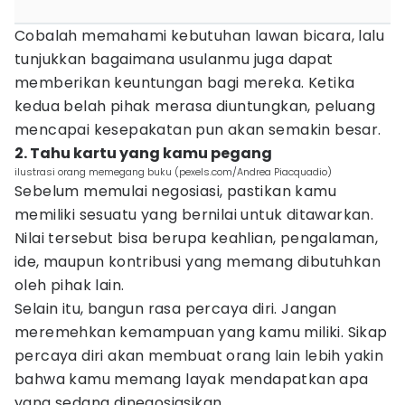
Cobalah memahami kebutuhan lawan bicara, lalu
tunjukkan bagaimana usulanmu juga dapat
memberikan keuntungan bagi mereka. Ketika
kedua belah pihak merasa diuntungkan, peluang
mencapai kesepakatan pun akan semakin besar.
2. Tahu kartu yang kamu pegang
ilustrasi orang memegang buku (pexels.com/Andrea Piacquadio)
Sebelum memulai negosiasi, pastikan kamu
memiliki sesuatu yang bernilai untuk ditawarkan.
Nilai tersebut bisa berupa keahlian, pengalaman,
ide, maupun kontribusi yang memang dibutuhkan
oleh pihak lain.
Selain itu, bangun rasa percaya diri. Jangan
meremehkan kemampuan yang kamu miliki. Sikap
percaya diri akan membuat orang lain lebih yakin
bahwa kamu memang layak mendapatkan apa
yang sedang dinegosiasikan.