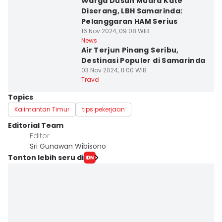
Warga Dusun Muara Kate
Diserang, LBH Samarinda:
Pelanggaran HAM Serius
16 Nov 2024, 09:08 WIB
News
Air Terjun Pinang Seribu,
Destinasi Populer di Samarinda
03 Nov 2024, 11:00 WIB
Travel
Topics
Kalimantan Timur
tips pekerjaan
Editorial Team
Editor
Sri Gunawan Wibisono
Tonton lebih seru di