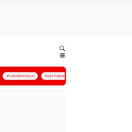
#LokalBerdaya
Profil Dokter
Quiz
Join Community