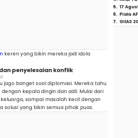
5
.
17 Agus
6
.
Piala A
7
.
GIIAS 2
an
keren yang bikin mereka jadi idola
 dan penyelesaian konflik
v)
tu jago banget soal diplomasi. Mereka tahu
dengan kepala dingin dan adil. Mulai dari
 keluarga, sampai masalah kecil dengan
 solusi yang bikin semua pihak puas.