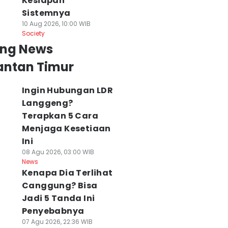
Kesiapan
Sistemnya
10 Aug 2026, 10:00 WIB
Society
ing News
antan Timur
Ingin Hubungan LDR
Langgeng?
Terapkan 5 Cara
Menjaga Kesetiaan
Ini
08 Agu 2026, 03:00 WIB
News
Kenapa Dia Terlihat
Canggung? Bisa
Jadi 5 Tanda Ini
Penyebabnya
07 Agu 2026, 22:36 WIB