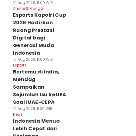
10 Aug 2026, 11:00 WIB
Anime & Manga
Esports Kapolri Cup
2026 Hadirkan
Ruang Prestasi
Digital bagi
Generasi Muda
Indonesia
10 Aug 2026, 11:00 WIB
Esports
Bertemu di India,
Mendag
Sampaikan
Sejumlah Isu ke UEA
Soal IUAE-CEPA
10 Aug 2026, 11:39 WIB
News
Indonesia Menua
Lebih Cepat dari