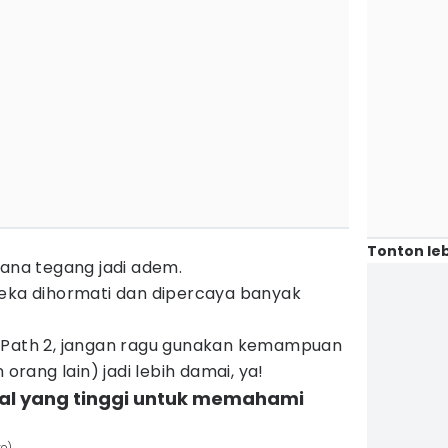
Tonton leb
sana tegang jadi adem.
reka dihormati dan dipercaya banyak
e Path 2, jangan ragu gunakan kemampuan
 orang lain) jadi lebih damai, ya!
al yang tinggi untuk memahami
to)