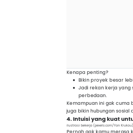
Kenapa penting?
Bikin proyek besar leb
Jadi rekan kerja yang
perbedaan.
Kemampuan ini gak cuma bi
juga bikin hubungan sosial 
4. Intuisi yang kuat u
ilustrasi bekerja (pexels.com/Yan Krukau
Pernah gak kamu merasa k