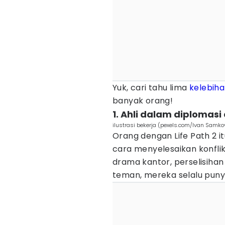
Yuk, cari tahu lima
kelebih
banyak orang!
1. Ahli dalam diplomasi
ilustrasi bekerja (pexels.com/Ivan Samko
Orang dengan Life Path 2 i
cara menyelesaikan konflik 
drama kantor, perselisihan
teman, mereka selalu punya