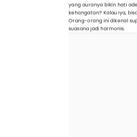
yang auranya bikin hati a
kehangatan? Kalau iya, bis
Orang-orang ini dikenal sup
suasana jadi harmonis.