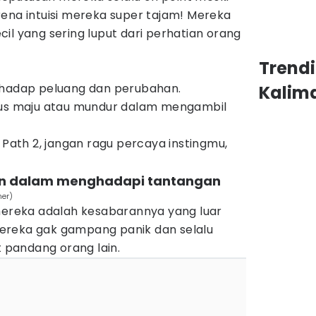
rena intuisi mereka super tajam! Mereka
il yang sering luput dari perhatian orang
Trend
rhadap peluang dan perubahan.
Kalim
rus maju atau mundur dalam mengambil
 Path 2, jangan ragu percaya instingmu,
ian dalam menghadapi tantangan
ner)
 mereka adalah kesabarannya yang luar
, mereka gak gampang panik dan selalu
pandang orang lain.