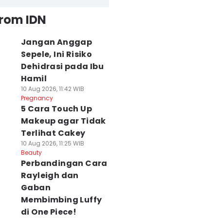
from IDN
Jangan Anggap
Sepele, Ini Risiko
Dehidrasi pada Ibu
Hamil
10 Aug 2026, 11:42 WIB
Pregnancy
5 Cara Touch Up
Makeup agar Tidak
Terlihat Cakey
10 Aug 2026, 11:25 WIB
Beauty
Perbandingan Cara
Rayleigh dan
Gaban
Membimbing Luffy
di One Piece!