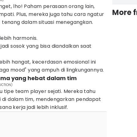
get, lho! Paham perasaan orang lain,
More 
pati. Plus, mereka juga tahu cara ngatur
ap tenang dalam situasi menegangkan.
lebih harmonis.
 jadi sosok yang bisa diandalkan saat
ebih hangat, kecerdasan emosional ini
njaga mood" yang ampuh di lingkungannya.
ama yang hebat dalam tim
DUCTION)
u tipe team player sejati. Mereka tahu
 di dalam tim, mendengarkan pendapat
na kerja jadi lebih inklusif.