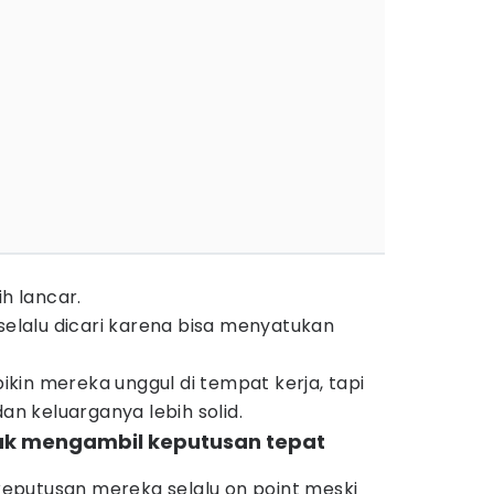
ih lancar.
 selalu dicari karena bisa menyatukan
kin mereka unggul di tempat kerja, tapi
dan keluarganya lebih solid.
ntuk mengambil keputusan tepat
)
eputusan mereka selalu on point meski