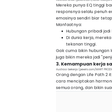
Mereka punya EQ tinggi ban
responsnya selalu penuh em
emosinya sendiri biar tet
Manfaatnya:
Hubungan pribadi jadi 
Di dunia kerja, mereka
tekanan tinggi.
Gak cuma bikin hubungan l
juga bikin mereka jadi "pe
3. Kemampuan kerja s
ilustrasi bekerja (pexels.com/MART PRO
Orang dengan Life Path 2 it
cara menciptakan harmoni
semua orang, dan bikin suasa