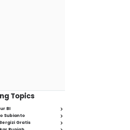
ng Topics
ur BI
o Subianto
ergizi Gratis
ukar Rupiah