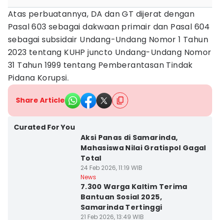
Atas perbuatannya, DA dan GT dijerat dengan
Pasal 603 sebagai dakwaan primair dan Pasal 604
sebagai subsidair Undang-Undang Nomor 1 Tahun
2023 tentang KUHP juncto Undang-Undang Nomor
31 Tahun 1999 tentang Pemberantasan Tindak
Pidana Korupsi.
Share Article
Curated For You
Aksi Panas di Samarinda,
Mahasiswa Nilai Gratispol Gagal
Total
24 Feb 2026, 11:19 WIB
News
7.300 Warga Kaltim Terima
Bantuan Sosial 2025,
Samarinda Tertinggi
21 Feb 2026, 13:49 WIB