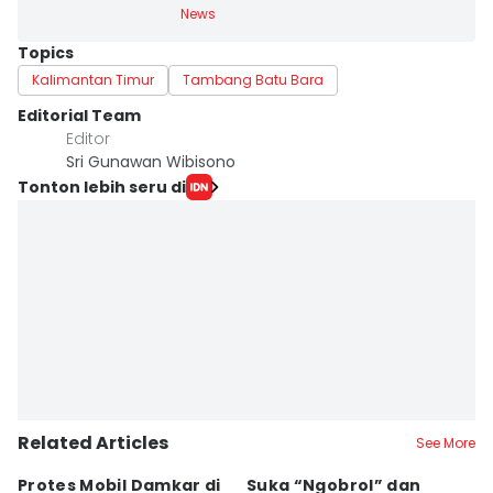
News
Topics
Kalimantan Timur
Tambang Batu Bara
Editorial Team
Editor
Sri Gunawan Wibisono
Tonton lebih seru di
Related Articles
See More
Protes Mobil Damkar di
Suka “Ngobrol” dan
G