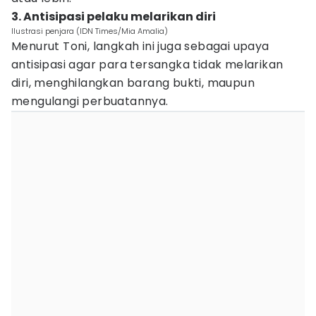
3. Antisipasi pelaku melarikan diri
Ilustrasi penjara (IDN Times/Mia Amalia)
Menurut Toni, langkah ini juga sebagai upaya
antisipasi agar para tersangka tidak melarikan
diri, menghilangkan barang bukti, maupun
mengulangi perbuatannya.