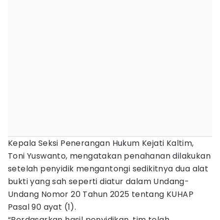
Kepala Seksi Penerangan Hukum Kejati Kaltim,
Toni Yuswanto, mengatakan penahanan dilakukan
setelah penyidik mengantongi sedikitnya dua alat
bukti yang sah seperti diatur dalam Undang-
Undang Nomor 20 Tahun 2025 tentang KUHAP
Pasal 90 ayat (1).
“Berdasarkan hasil penyidikan, tim telah