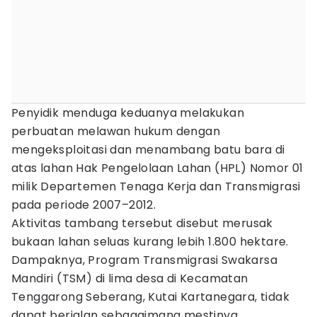
Penyidik menduga keduanya melakukan
perbuatan melawan hukum dengan
mengeksploitasi dan menambang batu bara di
atas lahan Hak Pengelolaan Lahan (HPL) Nomor 01
milik Departemen Tenaga Kerja dan Transmigrasi
pada periode 2007–2012.
Aktivitas tambang tersebut disebut merusak
bukaan lahan seluas kurang lebih 1.800 hektare.
Dampaknya, Program Transmigrasi Swakarsa
Mandiri (TSM) di lima desa di Kecamatan
Tenggarong Seberang, Kutai Kartanegara, tidak
dapat berjalan sebagaimana mestinya.