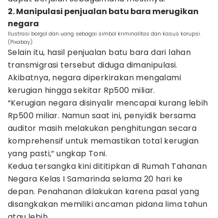
2. Manipulasi penjualan batu bara merugikan
negara
Ilustrasi borgol dan uang sebagai simbol kriminalitas dan kasus korupsi.
(Pixabay)
Selain itu, hasil penjualan batu bara dari lahan
transmigrasi tersebut diduga dimanipulasi.
Akibatnya, negara diperkirakan mengalami
kerugian hingga sekitar Rp500 miliar.
“Kerugian negara disinyalir mencapai kurang lebih
Rp500 miliar. Namun saat ini, penyidik bersama
auditor masih melakukan penghitungan secara
komprehensif untuk memastikan total kerugian
yang pasti,” ungkap Toni.
Kedua tersangka kini dititipkan di Rumah Tahanan
Negara Kelas I Samarinda selama 20 hari ke
depan. Penahanan dilakukan karena pasal yang
disangkakan memiliki ancaman pidana lima tahun
atau lebih.