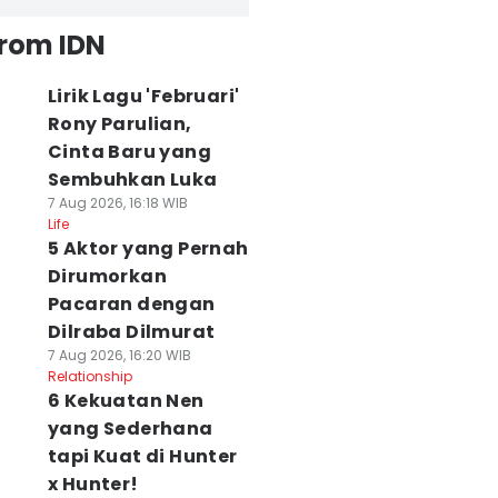
from IDN
Lirik Lagu 'Februari'
Rony Parulian,
Cinta Baru yang
Sembuhkan Luka
7 Aug 2026, 16:18 WIB
Life
5 Aktor yang Pernah
Dirumorkan
Pacaran dengan
Dilraba Dilmurat
7 Aug 2026, 16:20 WIB
Relationship
6 Kekuatan Nen
yang Sederhana
tapi Kuat di Hunter
x Hunter!