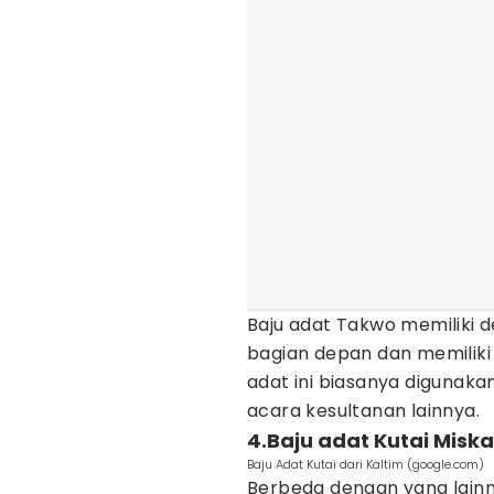
Baju adat Takwo memiliki d
bagian depan dan memiliki 
adat ini biasanya digunak
acara kesultanan lainnya.
4.Baju adat Kutai Miska
Baju Adat Kutai dari Kaltim (google.com)
Berbeda dengan yang lainny