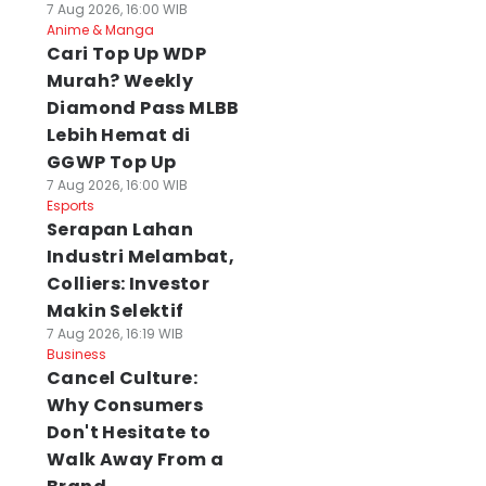
7 Aug 2026, 16:00 WIB
Anime & Manga
Cari Top Up WDP
Murah? Weekly
Diamond Pass MLBB
Lebih Hemat di
GGWP Top Up
7 Aug 2026, 16:00 WIB
Esports
Serapan Lahan
Industri Melambat,
Colliers: Investor
Makin Selektif
7 Aug 2026, 16:19 WIB
Business
Cancel Culture:
Why Consumers
Don't Hesitate to
Walk Away From a