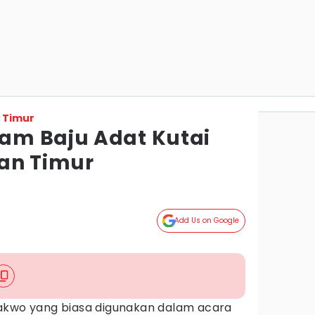
 Timur
am Baju Adat Kutai
an Timur
Add Us on Google
kwo yang biasa digunakan dalam acara