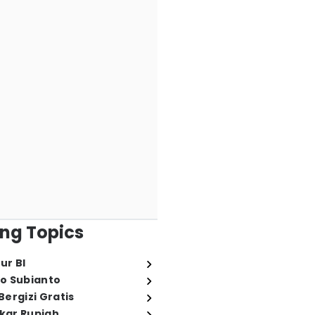
ng Topics
ur BI
o Subianto
ergizi Gratis
ukar Rupiah