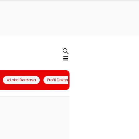
#LokalBerdaya
Profil Dokter
Quiz
Join Community