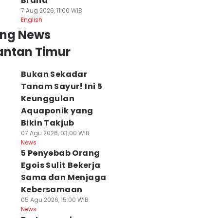
Brand
7 Aug 2026, 11:00 WIB
English
ing News
antan Timur
Bukan Sekadar
Tanam Sayur! Ini 5
Keunggulan
Aquaponik yang
Bikin Takjub
07 Agu 2026, 03:00 WIB
News
5 Penyebab Orang
Egois Sulit Bekerja
Sama dan Menjaga
Kebersamaan
05 Agu 2026, 15:00 WIB
News