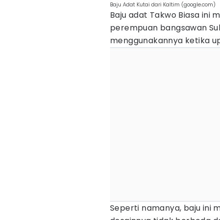
Baju Adat Kutai dari Kaltim (google.com)
Baju adat Takwo Biasa ini 
perempuan bangsawan Suku 
menggunakannya ketika upa
Seperti namanya, baju ini