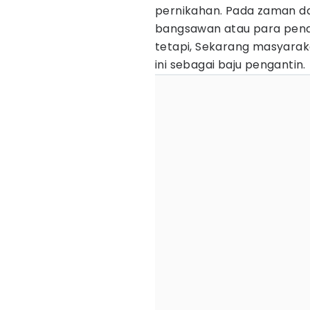
pernikahan. Pada zaman dah
bangsawan atau para penar
tetapi, Sekarang masyarak
ini sebagai baju pengantin.