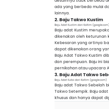
desainnya tidak berbeda de
ada yang berbeda mulai dar
lainnya.
2. Baju Takwo Kustim
Baju Adat Kustim dari Kaltim (google.com
Baju adat Kustim merupaka
dikenakan oleh keturunan k
Kebesaran yang artinya baj
dapat dikenakan orang yang
Baju Adat Takwo Kustim di
dan perempuan. Baju ini b
pernikahan atau upacara A
3. Baju Adat Takwo Seb
Baju Adat Kutai dari Kaltim (google.com)
Baju adat Takwo Sebelah b
Takwo Setempik. Baju adat 
khusus dan hanya dapat dig