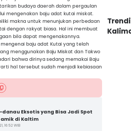
starikan budaya daerah dalam pergaulan
ui mengenakan baju adat kutai miskat.
Trend
miliki makna untuk menunjukan perbedaan
ai dengan rakyat biasa. Hal ini membuat
Kalim
gaan bila dapat mengenakannya.
n mengenai baju adat Kutai yang telah
 yang menggunakan Baju Miskat dan Takwo
yadari bahwa dirinya sedang memakai Baju
arti hal tersebut sudah menjadi kebiasaan
danau Eksotis yang Bisa Jadi Spot
iamik di Kaltim
1, 16:52 WIB