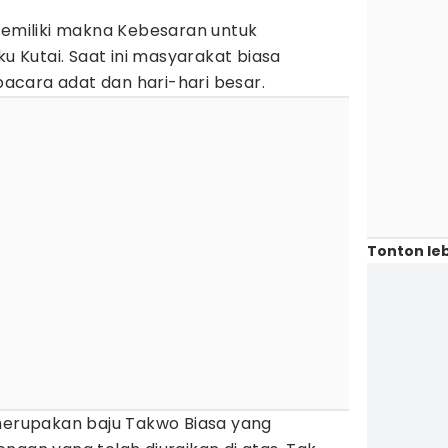
memiliki makna Kebesaran untuk
Kutai. Saat ini masyarakat biasa
cara adat dan hari-hari besar.
Tonton leb
 merupakan baju Takwo Biasa yang