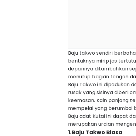
Baju takwo sendiri berbahan
bentuknya mirip jas tertutu
depannya ditambahkan sep
menutup bagian tengah dad
Baju Takwo ini dipadukan 
rusak yang sisinya diberi
keemasan. Kain panjang te
mempelai yang berumbai be
Baju adat Kutai ini dapat d
merupakan uraian mengenai 
1.Baju Takwo Biasa