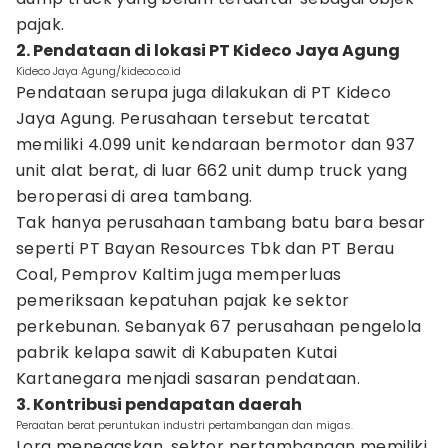
pajak.
2. Pendataan di lokasi PT Kideco Jaya Agung
Kideco Jaya Agung/kideco.co.id
Pendataan serupa juga dilakukan di PT Kideco
Jaya Agung. Perusahaan tersebut tercatat
memiliki 4.099 unit kendaraan bermotor dan 937
unit alat berat, di luar 662 unit dump truck yang
beroperasi di area tambang.
Tak hanya perusahaan tambang batu bara besar
seperti PT Bayan Resources Tbk dan PT Berau
Coal, Pemprov Kaltim juga memperluas
pemeriksaan kepatuhan pajak ke sektor
perkebunan. Sebanyak 67 perusahaan pengelola
pabrik kelapa sawit di Kabupaten Kutai
Kartanegara menjadi sasaran pendataan.
3. Kontribusi pendapatan daerah
Peraatan berat peruntukan industri pertambangan dan migas.
Lora menegaskan, sektor pertambangan memiliki