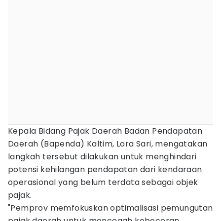
Kepala Bidang Pajak Daerah Badan Pendapatan
Daerah (Bapenda) Kaltim, Lora Sari, mengatakan
langkah tersebut dilakukan untuk menghindari
potensi kehilangan pendapatan dari kendaraan
operasional yang belum terdata sebagai objek
pajak.
"Pemprov memfokuskan optimalisasi pemungutan
pajak daerah untuk mencegah kebocoran