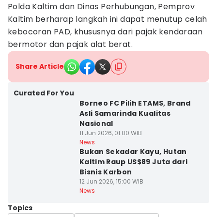
Polda Kaltim dan Dinas Perhubungan, Pemprov
Kaltim berharap langkah ini dapat menutup celah
kebocoran PAD, khususnya dari pajak kendaraan
bermotor dan pajak alat berat.
Share Article
Curated For You
Borneo FC Pilih ETAMS, Brand
Asli Samarinda Kualitas
Nasional
11 Jun 2026, 01:00 WIB
News
Bukan Sekadar Kayu, Hutan
Kaltim Raup US$89 Juta dari
Bisnis Karbon
12 Jun 2026, 15:00 WIB
News
Topics