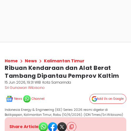
Home
News
Kalimantan Timur
Ribuan Kendaraan dan Alat Berat
Tambang Dipantau Pemprov Kaltim
15 Jun 2026, 19:31 WIB
Kota Samarinda
Sri Gunawan Wibisono
News
Channel
Add Us on Google
Indonesia Energy & Engineering (IEE) Series 2026 resmi digelar di
Balikpapan, Kalimantan Timur, Rabu (10/6/2026). (IDN Times/Sri.Wibisono)
Share Article