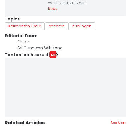
29 Jul 2024, 21:35 WIB
News
Topics
Kalimantan Timur
pacaran
hubungan
Editorial Team
Editor
Sri Gunawan Wibisono
Tonton lebih seru di
Related Articles
See More