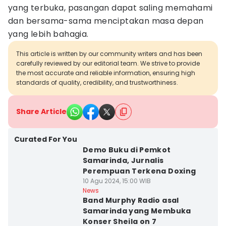
yang terbuka, pasangan dapat saling memahami
dan bersama-sama menciptakan masa depan
yang lebih bahagia.
This article is written by our community writers and has been
carefully reviewed by our editorial team. We strive to provide
the most accurate and reliable information, ensuring high
standards of quality, credibility, and trustworthiness.
Share Article
Curated For You
Demo Buku di Pemkot
Samarinda, Jurnalis
Perempuan Terkena Doxing
10 Agu 2024, 15:00 WIB
News
Band Murphy Radio asal
Samarinda yang Membuka
Konser Sheila on 7