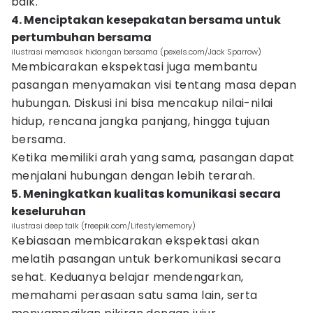
baik.
4. Menciptakan kesepakatan bersama untuk
pertumbuhan bersama
ilustrasi memasak hidangan bersama (pexels.com/Jack Sparrow)
Membicarakan ekspektasi juga membantu
pasangan menyamakan visi tentang masa depan
hubungan. Diskusi ini bisa mencakup nilai-nilai
hidup, rencana jangka panjang, hingga tujuan
bersama.
Ketika memiliki arah yang sama, pasangan dapat
menjalani hubungan dengan lebih terarah.
5. Meningkatkan kualitas komunikasi secara
keseluruhan
ilustrasi deep talk (freepik.com/Lifestylememory)
Kebiasaan membicarakan ekspektasi akan
melatih pasangan untuk berkomunikasi secara
sehat. Keduanya belajar mendengarkan,
memahami perasaan satu sama lain, serta