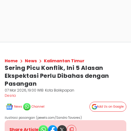
Home
News
Kalimantan Timur
Sering Picu Konflik, Ini 5 Alasan
Ekspektasi Perlu Dibahas dengan
Pasangan
07 Mar 2026, 19:00 WIB
Kota Balikpapan
Desria
News
Channel
Add Us on Google
ilustrasi pasangan (pexels.com/Sandro Tavares)
Share Article