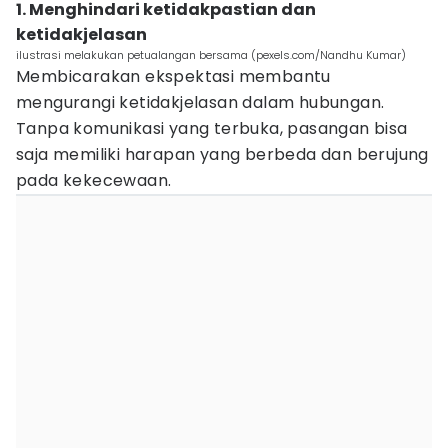
1. Menghindari ketidakpastian dan
ketidakjelasan
ilustrasi melakukan petualangan bersama (pexels.com/Nandhu Kumar)
Membicarakan ekspektasi membantu
mengurangi ketidakjelasan dalam hubungan.
Tanpa komunikasi yang terbuka, pasangan bisa
saja memiliki harapan yang berbeda dan berujung
pada kekecewaan.