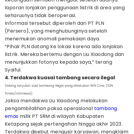
laporan lonjakan penggunaan listrik di area yang
seharusnya tidak beroperasi.
Informasi tersebut diperoleh dari PT PLN
(Persero), yang menghubunginya setelah
menemukan anomali pemakaian daya.
“Pihak PLN datang ke lokasi karena ada lonjakan
listrik. Mereka bertemu dengan Liu Xiaodong dan
menunjukkan fotonya kepada saya,” terang
Syaiful.
4. Terdakwa kuasai tambang secara ilegal
Sidang lanjutan soal tambang ilegal yang dilakukan WN Cina. (IDN
Times/istimewa).
Jaksa mendakwa Liu Xiaodong melakukan
pengambilalihan paksa operasional
tambang
emas
milik PT SRM di wilayah Kabupaten
Ketapang sejak pertengahan hingga akhir 2023.
Terdakwa disebut mengusir karyawan, mengklaim