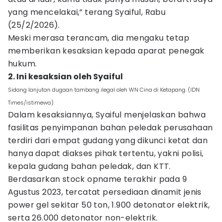
yang mencelakai,” terang Syaiful, Rabu
(25/2/2026).
Meski merasa terancam, dia mengaku tetap
memberikan kesaksian kepada aparat penegak
hukum.
2. Ini kesaksian oleh Syaiful
Sidang lanjutan dugaan tambang ilegal oleh WN Cina di Ketapang. (IDN
Times/istimewa).
Dalam kesaksiannya, Syaiful menjelaskan bahwa
fasilitas penyimpanan bahan peledak perusahaan
terdiri dari empat gudang yang dikunci ketat dan
hanya dapat diakses pihak tertentu, yakni polisi,
kepala gudang bahan peledak, dan KTT.
Berdasarkan stock opname terakhir pada 9
Agustus 2023, tercatat persediaan dinamit jenis
power gel sekitar 50 ton, 1.900 detonator elektrik,
serta 26.000 detonator non-elektrik.