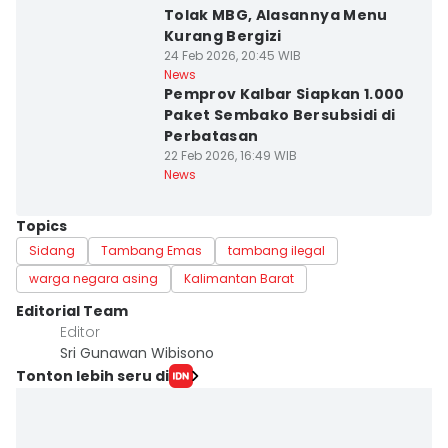
Tolak MBG, Alasannya Menu
Kurang Bergizi
24 Feb 2026, 20:45 WIB
News
Pemprov Kalbar Siapkan 1.000
Paket Sembako Bersubsidi di
Perbatasan
22 Feb 2026, 16:49 WIB
News
Topics
Sidang
Tambang Emas
tambang ilegal
warga negara asing
Kalimantan Barat
Editorial Team
Editor
Sri Gunawan Wibisono
Tonton lebih seru di