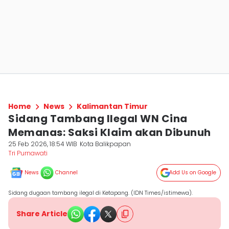
Home
News
Kalimantan Timur
Sidang Tambang Ilegal WN Cina
Memanas: Saksi Klaim akan Dibunuh
25 Feb 2026, 18:54 WIB
Kota Balikpapan
Tri Purnawati
News
Channel
Add Us on Google
Sidang dugaan tambang ilegal di Ketapang. (IDN Times/istimewa).
Share Article