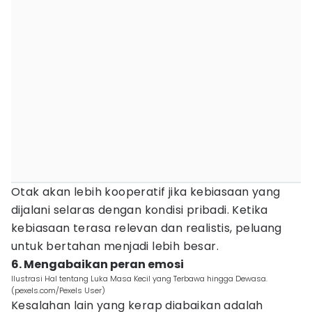
Otak akan lebih kooperatif jika kebiasaan yang
dijalani selaras dengan kondisi pribadi. Ketika
kebiasaan terasa relevan dan realistis, peluang
untuk bertahan menjadi lebih besar.
6. Mengabaikan peran emosi
Ilustrasi Hal tentang Luka Masa Kecil yang Terbawa hingga Dewasa.
(pexels.com/Pexels User)
Kesalahan lain yang kerap diabaikan adalah