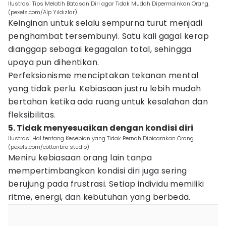
Ilustrasi Tips Melatih Batasan Diri agar Tidak Mudah Dipermainkan Orang.
(pexels.com/Alp Yıldızlar)
Keinginan untuk selalu sempurna turut menjadi
penghambat tersembunyi. Satu kali gagal kerap
dianggap sebagai kegagalan total, sehingga
upaya pun dihentikan.
Perfeksionisme menciptakan tekanan mental
yang tidak perlu. Kebiasaan justru lebih mudah
bertahan ketika ada ruang untuk kesalahan dan
fleksibilitas.
5. Tidak menyesuaikan dengan kondisi diri
Ilustrasi Hal tentang Kesepian yang Tidak Pernah Dibicarakan Orang.
(pexels.com/cottonbro studio)
Meniru kebiasaan orang lain tanpa
mempertimbangkan kondisi diri juga sering
berujung pada frustrasi. Setiap individu memiliki
ritme, energi, dan kebutuhan yang berbeda.