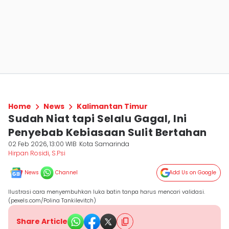
Home
News
Kalimantan Timur
Sudah Niat tapi Selalu Gagal, Ini
Penyebab Kebiasaan Sulit Bertahan
02 Feb 2026, 13:00 WIB
Kota Samarinda
Hirpan Rosidi, S.Psi
News
Channel
Add Us on Google
Ilustrasi cara menyembuhkan luka batin tanpa harus mencari validasi.
(pexels.com/Polina Tankilevitch)
Share Article