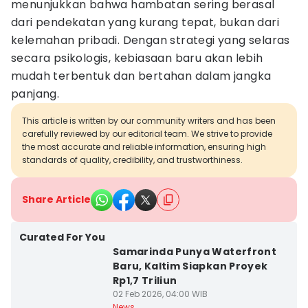
menunjukkan bahwa hambatan sering berasal
dari pendekatan yang kurang tepat, bukan dari
kelemahan pribadi. Dengan strategi yang selaras
secara psikologis, kebiasaan baru akan lebih
mudah terbentuk dan bertahan dalam jangka
panjang.
This article is written by our community writers and has been
carefully reviewed by our editorial team. We strive to provide
the most accurate and reliable information, ensuring high
standards of quality, credibility, and trustworthiness.
Share Article
Curated For You
Samarinda Punya Waterfront
Baru, Kaltim Siapkan Proyek
Rp1,7 Triliun
02 Feb 2026, 04:00 WIB
News