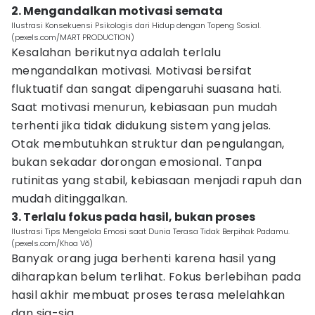
2. Mengandalkan motivasi semata
Ilustrasi Konsekuensi Psikologis dari Hidup dengan Topeng Sosial.
(pexels.com/MART PRODUCTION)
Kesalahan berikutnya adalah terlalu
mengandalkan motivasi. Motivasi bersifat
fluktuatif dan sangat dipengaruhi suasana hati.
Saat motivasi menurun, kebiasaan pun mudah
terhenti jika tidak didukung sistem yang jelas.
Otak membutuhkan struktur dan pengulangan,
bukan sekadar dorongan emosional. Tanpa
rutinitas yang stabil, kebiasaan menjadi rapuh dan
mudah ditinggalkan.
3. Terlalu fokus pada hasil, bukan proses
Ilustrasi Tips Mengelola Emosi saat Dunia Terasa Tidak Berpihak Padamu.
(pexels.com/Khoa Võ)
Banyak orang juga berhenti karena hasil yang
diharapkan belum terlihat. Fokus berlebihan pada
hasil akhir membuat proses terasa melelahkan
dan sia-sia.