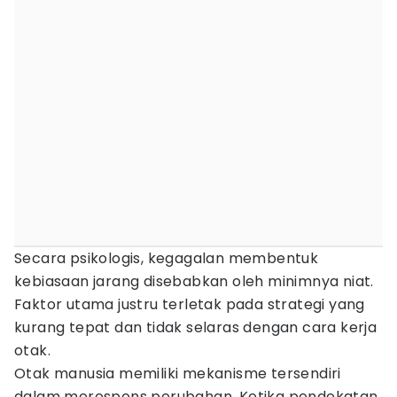
Secara psikologis, kegagalan membentuk
kebiasaan jarang disebabkan oleh minimnya niat.
Faktor utama justru terletak pada strategi yang
kurang tepat dan tidak selaras dengan cara kerja
otak.
Otak manusia memiliki mekanisme tersendiri
dalam merespons perubahan. Ketika pendekatan