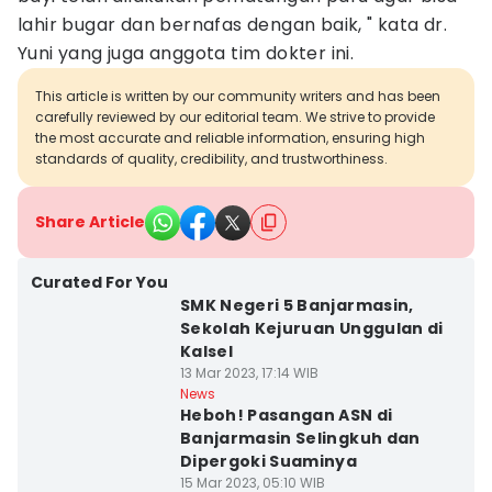
lahir bugar dan bernafas dengan baik, " kata dr.
Yuni yang juga anggota tim dokter ini.
This article is written by our community writers and has been
carefully reviewed by our editorial team. We strive to provide
the most accurate and reliable information, ensuring high
standards of quality, credibility, and trustworthiness.
Share Article
Curated For You
SMK Negeri 5 Banjarmasin,
Sekolah Kejuruan Unggulan di
Kalsel
13 Mar 2023, 17:14 WIB
News
Heboh! Pasangan ASN di
Banjarmasin Selingkuh dan
Dipergoki Suaminya
15 Mar 2023, 05:10 WIB