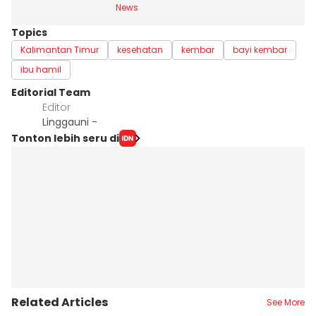
News
Topics
Kalimantan Timur
kesehatan
kembar
bayi kembar
ibu hamil
Editorial Team
Editor
Linggauni -
Tonton lebih seru di
Related Articles
See More