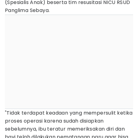
(Spesialis Anak) beserta tim resusitasi NICU RSUD
Panglima Sebaya.
"Tidak terdapat keadaan yang mempersulit ketika
proses operasi karena sudah disiapkan
sebelumnya, ibu teratur memeriksakan diri dan
bayi telah dilakukan pematangan paru agar bisa