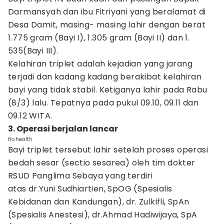
Darmansyah dan ibu Fitriyani yang beralamat di
Desa Damit, masing- masing lahir dengan berat
1.775 gram (Bayi I), 1.305 gram (Bayi II) dan 1.
535(Bayi III).
Kelahiran triplet adalah kejadian yang jarang
terjadi dan kadang kadang berakibat kelahiran
bayi yang tidak stabil. Ketiganya lahir pada Rabu
(8/3) lalu. Tepatnya pada pukul 09.10, 09.11 dan
09.12 WITA.
3. Operasi berjalan lancar
flo.health
Bayi triplet tersebut lahir setelah proses operasi
bedah sesar (sectio sesarea) oleh tim dokter
RSUD Panglima Sebaya yang terdiri
atas dr.Yuni Sudhiartien, SpOG (Spesialis
Kebidanan dan Kandungan), dr. Zulkifli, SpAn
(Spesialis Anestesi), dr.Ahmad Hadiwijaya, SpA