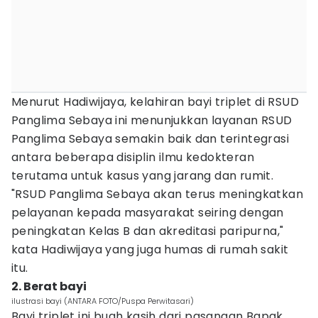
Menurut Hadiwijaya, kelahiran bayi triplet di RSUD
Panglima Sebaya ini menunjukkan layanan RSUD
Panglima Sebaya semakin baik dan terintegrasi
antara beberapa disiplin ilmu kedokteran
terutama untuk kasus yang jarang dan rumit.
"RSUD Panglima Sebaya akan terus meningkatkan
pelayanan kepada masyarakat seiring dengan
peningkatan Kelas B dan akreditasi paripurna,"
kata Hadiwijaya yang juga humas di rumah sakit
itu.
2. Berat bayi
ilustrasi bayi (ANTARA FOTO/Puspa Perwitasari)
Bayi triplet ini buah kasih dari pasangan Bapak