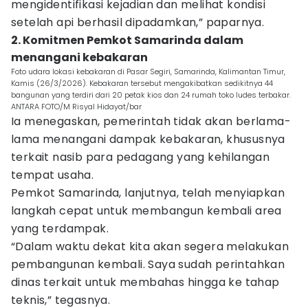
mengidentifikasi kejadian dan melihat kondisi
setelah api berhasil dipadamkan,” paparnya.
2. Komitmen Pemkot Samarinda dalam
menangani kebakaran
Foto udara lokasi kebakaran di Pasar Segiri, Samarinda, Kalimantan Timur,
Kamis (26/3/2026). Kebakaran tersebut mengakibatkan sedikitnya 44
bangunan yang terdiri dari 20 petak kios dan 24 rumah toko ludes terbakar.
ANTARA FOTO/M Risyal Hidayat/bar
Ia menegaskan, pemerintah tidak akan berlama-
lama menangani dampak kebakaran, khususnya
terkait nasib para pedagang yang kehilangan
tempat usaha.
Pemkot Samarinda, lanjutnya, telah menyiapkan
langkah cepat untuk membangun kembali area
yang terdampak.
“Dalam waktu dekat kita akan segera melakukan
pembangunan kembali. Saya sudah perintahkan
dinas terkait untuk membahas hingga ke tahap
teknis,” tegasnya.