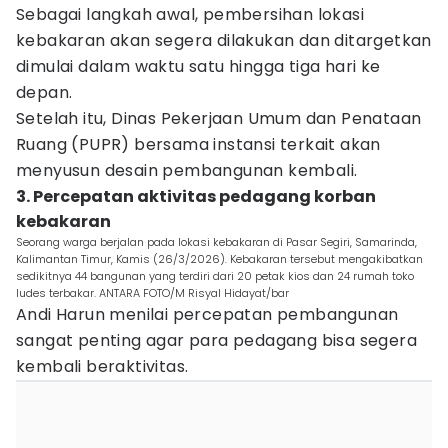
Sebagai langkah awal, pembersihan lokasi
kebakaran akan segera dilakukan dan ditargetkan
dimulai dalam waktu satu hingga tiga hari ke
depan.
Setelah itu, Dinas Pekerjaan Umum dan Penataan
Ruang (PUPR) bersama instansi terkait akan
menyusun desain pembangunan kembali.
3. Percepatan aktivitas pedagang korban
kebakaran
Seorang warga berjalan pada lokasi kebakaran di Pasar Segiri, Samarinda,
Kalimantan Timur, Kamis (26/3/2026). Kebakaran tersebut mengakibatkan
sedikitnya 44 bangunan yang terdiri dari 20 petak kios dan 24 rumah toko
ludes terbakar. ANTARA FOTO/M Risyal Hidayat/bar
Andi Harun menilai percepatan pembangunan
sangat penting agar para pedagang bisa segera
kembali beraktivitas.