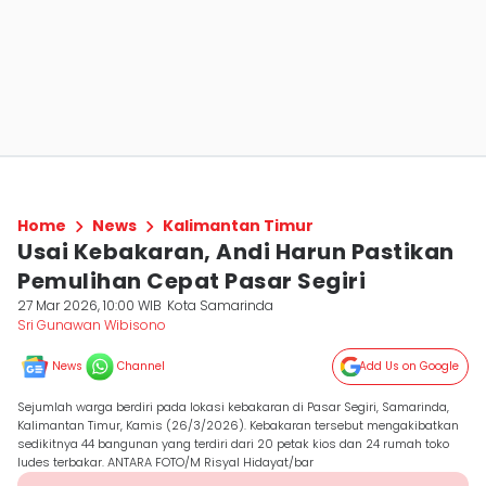
Home
News
Kalimantan Timur
Usai Kebakaran, Andi Harun Pastikan
Pemulihan Cepat Pasar Segiri
27 Mar 2026, 10:00 WIB
Kota Samarinda
Sri Gunawan Wibisono
News
Channel
Add Us on Google
Sejumlah warga berdiri pada lokasi kebakaran di Pasar Segiri, Samarinda,
Kalimantan Timur, Kamis (26/3/2026). Kebakaran tersebut mengakibatkan
sedikitnya 44 bangunan yang terdiri dari 20 petak kios dan 24 rumah toko
ludes terbakar. ANTARA FOTO/M Risyal Hidayat/bar