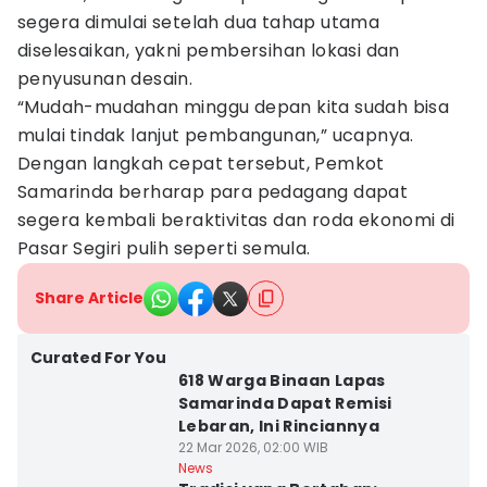
segera dimulai setelah dua tahap utama
diselesaikan, yakni pembersihan lokasi dan
penyusunan desain.
“Mudah-mudahan minggu depan kita sudah bisa
mulai tindak lanjut pembangunan,” ucapnya.
Dengan langkah cepat tersebut, Pemkot
Samarinda berharap para pedagang dapat
segera kembali beraktivitas dan roda ekonomi di
Pasar Segiri pulih seperti semula.
Share Article
Curated For You
618 Warga Binaan Lapas
Samarinda Dapat Remisi
Lebaran, Ini Rinciannya
22 Mar 2026, 02:00 WIB
News